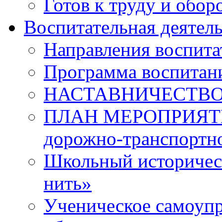
Готов к труду и обор
Воспитательная деятел
Направления воспита
Программа воспитан
НАСТАВНИЧЕСТВ
ПЛАН МЕРОПРИЯТИЙ 
дорожно-транспортно
Школьный историчес
нить»
Ученическое самоупр