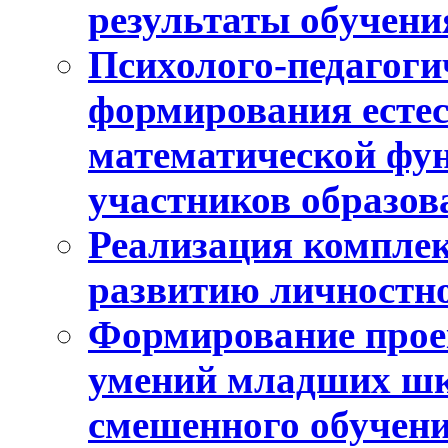
результаты обучени
Психолого-педагоги
формирования естес
математической фу
участников образо
Реализация компле
развитию личностно
Формирование прое
умений младших шк
смешенного обучен