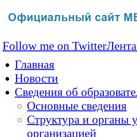
Follow me on Twitter
Лента
Главная
Новости
Сведения об образоват
Основные сведения
Структура и органы 
организацией