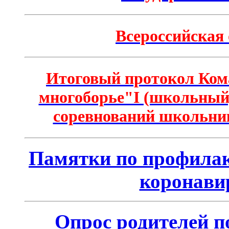
Всероссийская
Итоговый протокол Ком
многоборье"I (школьный)
соревнований школьник
Памятки по профилак
коронави
Опрос родителей п