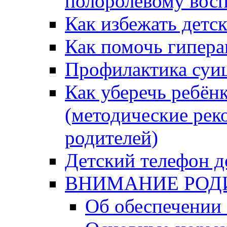
полоролевому вос
Как избежать детс
Как помочь гипера
Профилактика суи
Как уберечь ребён
(методические рек
родителей)
Детский телефон д
ВНИМАНИЕ РОД
Об обеспечении 