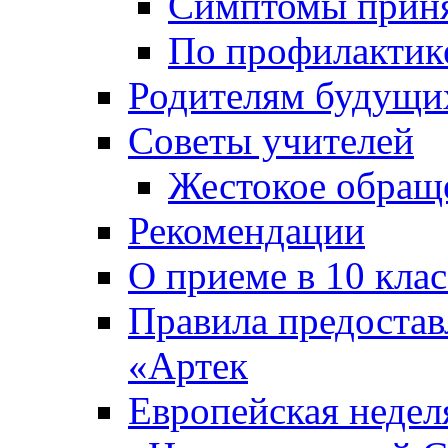
Симптомы приня
По профилакти
Родителям будущи
Советы учителей
Жестокое обраще
Рекомендации
О приеме в 10 кла
Правила предоста
«Артек
Европейская неде