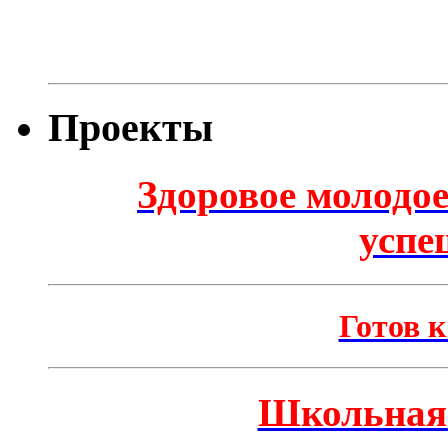
Проекты
Здоровое молодое
успе
Готов к
Школьная 