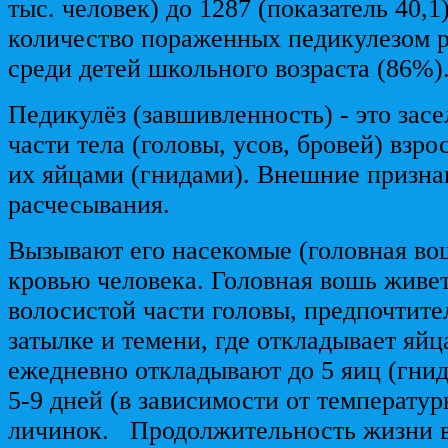
тыс. человек) до 1287 (показатель 40,1
количество пораженных педикулезом р
среди детей школьного возраста (86%)
Педикулёз (завшивленность) - это зас
части тела (головы, усов, бровей) вз
их яйцами (гнидами). Внешние признак
расчесывания.
Вызывают его насекомые (головная во
кровью человека. Головная вошь живет
волосистой части головы, предпочтите
затылке и темени, где откладывает яйц
ежедневно откладывают до 5 яиц (гнид
5-9 дней (в зависимости от температу
личинок. Продолжительность жизни в