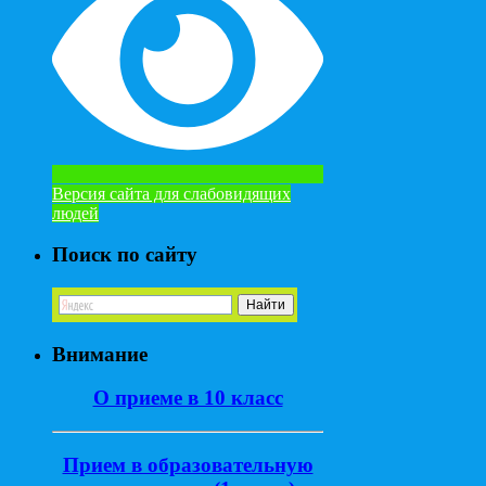
Версия сайта для слабовидящих
людей
Поиск по сайту
Внимание
О приеме в 10 класс
Прием в образовательную