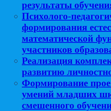
результаты обучени
Психолого-педагоги
формирования естес
математической фу
участников образо
Реализация компле
развитию личностно
Формирование прое
умений младших шк
смешенного обучен