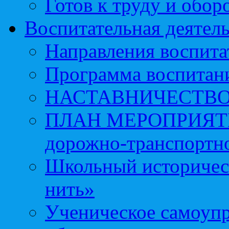
Готов к труду и обор
Воспитательная деятел
Направления воспита
Программа воспитан
НАСТАВНИЧЕСТВ
ПЛАН МЕРОПРИЯТИЙ 
дорожно-транспортно
Школьный историчес
нить»
Ученическое самоупр