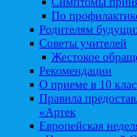
Симптомы приня
По профилакти
Родителям будущи
Советы учителей
Жестокое обраще
Рекомендации
О приеме в 10 кла
Правила предоста
«Артек
Европейская неде