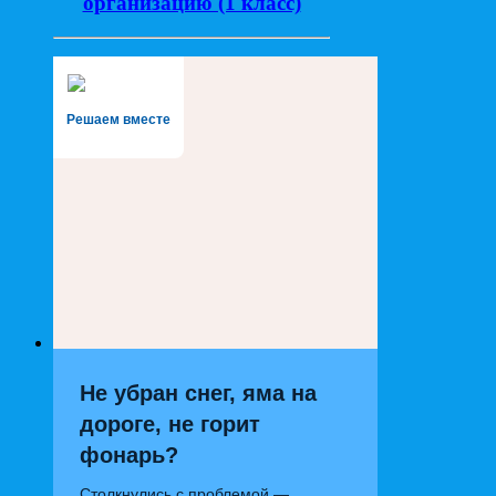
организацию (1 класс)
Решаем вместе
Не убран снег, яма на
дороге, не горит
фонарь?
Столкнулись с проблемой —