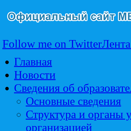
Follow me on Twitter
Лента
Главная
Новости
Сведения об образоват
Основные сведения
Структура и органы 
организацией