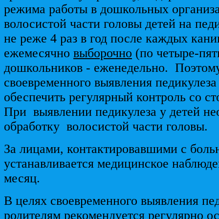
режима работы в дошкольных организ
волосистой части головы детей на пед
не реже 4 раз в год после каждых кан
ежемесячно
выборочно
(по четыре-пять
дошкольников - еженедельно. Поэтому
своевременного выявления педикулеза
обеспечить регулярный контроль со ст
При выявлении педикулеза у детей не
обработку волосистой части головы.
За лицами, контактировавшими с боль
устанавливается медицинское наблюде
месяц.
В целях своевременного выявления пед
родителям рекомендуется регулярно ос