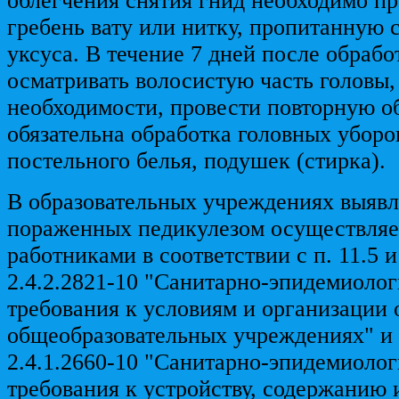
облегчения снятия гнид необходимо пр
гребень вату или нитку, пропитанную 
уксуса. В течение 7 дней после обраб
осматривать волосистую часть головы,
необходимости, провести повторную о
обязательна обработка головных уборов
постельного белья, подушек (стирка).
В образовательных учреждениях выявл
пораженных педикулезом осуществля
работниками в соответствии с п. 11.5 
2.4.2.2821-10 "Санитарно-эпидемиоло
требования к условиям и организации 
общеобразовательных учреждениях" и 
2.4.1.2660-10 "Санитарно-эпидемиоло
требования к устройству, содержанию 