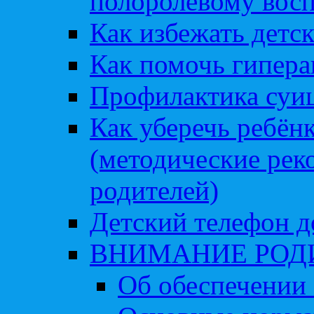
полоролевому вос
Как избежать детс
Как помочь гипера
Профилактика суи
Как уберечь ребён
(методические рек
родителей)
Детский телефон д
ВНИМАНИЕ РОД
Об обеспечении 