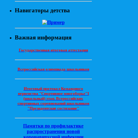
Навигаторы детства
Важная информация
Государственная итоговая аттестация
Всероссийская олимпиада школьников
Итоговый протокол Командного
первенства "Спортивное многоборье"I
(школьный) этап. Всероссийских
спортивных соревнований школьников
"Президентские состязание"
Памятки по профилактике
распространения новой
коронавирусной инфекции