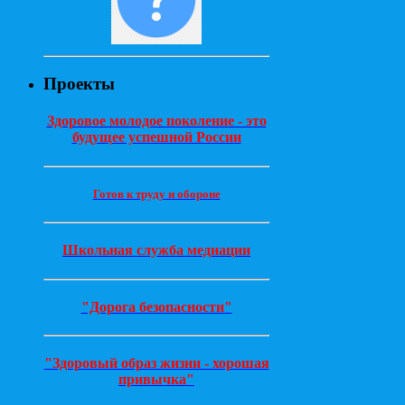
Проекты
Здоровое молодое поколение - это
будущее успешной России
Готов к труду и обороне
Школьная служба медиации
"Дорога безопасности"
"Здоровый образ жизни - хорошая
привычка"