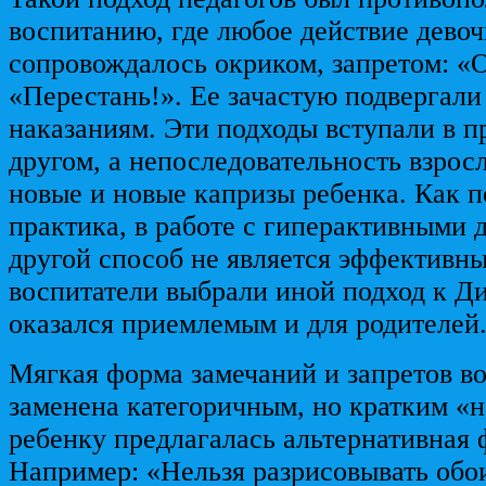
воспитанию, где любое действие дево
сопровождалось окриком, запретом: «
«Перестань!». Ее зачастую подвергал
наказаниям. Эти подходы вступали в п
другом, а непоследовательность взрос
новые и новые капризы ребенка. Как п
практика, в работе с гиперактивными д
другой способ не является эффективн
воспитатели выбрали иной подход к Д
оказался приемлемым и для родителей
Мягкая форма замечаний и запретов в
заменена категоричным, но кратким «н
ребенку предлагалась альтернативная 
Например: «Нельзя разрисовывать обои