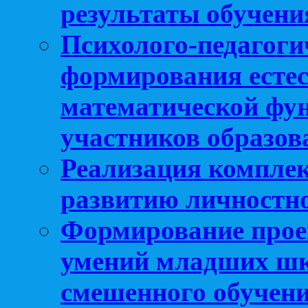
результаты обучени
Психолого-педагоги
формирования естес
математической фу
участников образо
Реализация компле
развитию личностно
Формирование прое
умений младших шк
смешенного обучен