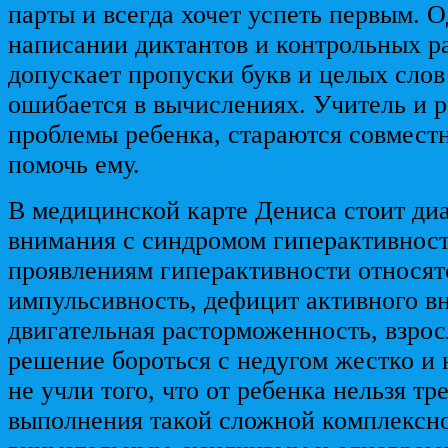
парты и всегда хочет успеть первым. 
написании диктантов и контрольных р
допускает пропуски букв и целых слов
ошибается в вычислениях. Учитель и р
проблемы ребенка, стараются совмес
помочь ему.
В медицинской карте Дениса стоит ди
внимания с синдромом гиперактивности
проявлениям гиперактивности относят
импульсивность, дефицит активного в
двигательная расторможенность, взро
решение бороться с недугом жестко и
не учли того, что от ребенка нельзя тр
выполнения такой сложной комплексно