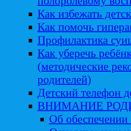
полоролевому вос
Как избежать детс
Как помочь гипера
Профилактика суи
Как уберечь ребён
(методические рек
родителей)
Детский телефон д
ВНИМАНИЕ РОД
Об обеспечении 