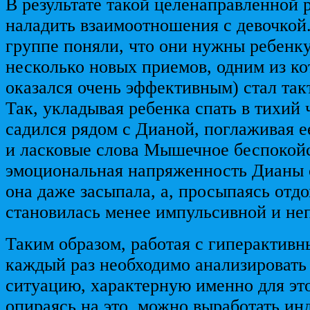
В результате такой целенаправленной 
наладить взаимоотношения с девочкой.
группе поняли, что они нужны ребенк
несколько новых приемов, одним из ко
оказался очень эффективным) стал так
Так, укладывая ребенка спать в тихий 
садился рядом с Дианой, поглаживая е
и ласковые слова Мышечное беспокой
эмоциональная напряженность Дианы 
она даже засыпала, а, просыпаясь отд
становилась менее импульсивной и не
Таким образом, работая с гиперактивн
каждый раз необходимо анализировать
ситуацию, характерную именно для это
опираясь на это, можно выработать и