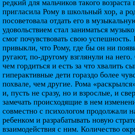
редкий для мальчиков такого возраста 
пригласила Рому в школьный хор, а ро
посоветовала отдать его в музыкальну
удовольствием стал заниматься музыко
смог почувствовать свою успешность. 
привыкли, что Рому, где бы он ни появ
ругают, по-другому взглянули на него.
чем гордиться и есть за что хвалить сы
гиперактивные дети гораздо более чув
похвале, чем другие. Рома «раскрылся»
и, пусть не сразу, но и взрослые, и св
замечать происходящие в нем изменени
совместно с психологом продолжали н
ребенком и разрабатывать новую стра
взаимодействия с ним. Количество окр