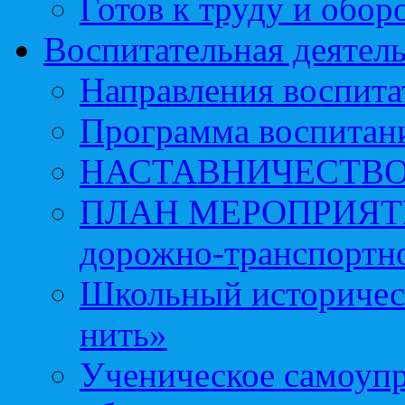
Готов к труду и обор
Воспитательная деятел
Направления воспита
Программа воспитан
НАСТАВНИЧЕСТВ
ПЛАН МЕРОПРИЯТИЙ 
дорожно-транспортно
Школьный историчес
нить»
Ученическое самоупр