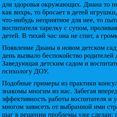
для здоровья окружающих. Диана то но
как вихрь, то бросает в детей игрушки,
что-нибудь неприятное для нее, то пыт
воспитателя тарелку с супом, пролива
детей. В тихий час она не спит, а гром
Появление Дианы в новом детском сад
день вызвало беспокойство родителей 
Заведующая детским садом и воспитат
психологу ДОУ.
Подобные примеры из практики консу
знакомы многим из нас. Забегая вперед
эффективность работы воспитателя и у
многом зависеть от выбранной ими ст
шаг в решении проблемы уже сделан: 