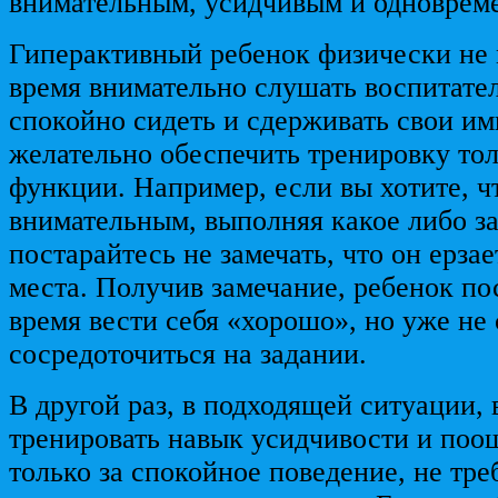
внимательным, усидчивым и одноврем
Гиперактивный ребенок физически не 
время внимательно слушать воспитател
спокойно сидеть и сдерживать свои им
желательно обеспечить тренировку то
функции. Например, если вы хотите, ч
внимательным, выполняя какое либо за
постарайтесь не замечать, что он ерзае
места. Получив замечание, ребенок по
время вести себя «хорошо», но уже не
сосредоточиться на задании.
В другой раз, в подходящей ситуации,
тренировать навык усидчивости и поо
только за спокойное поведение, не треб