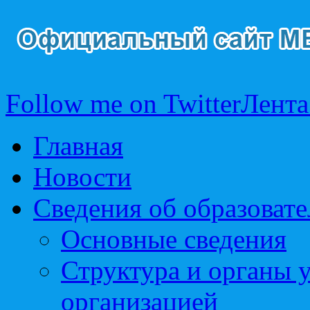
Follow me on Twitter
Лента
Главная
Новости
Сведения об образоват
Основные сведения
Структура и органы 
организацией