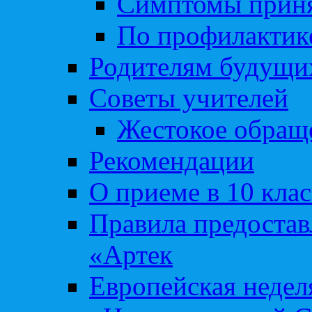
Симптомы приня
По профилакти
Родителям будущи
Советы учителей
Жестокое обраще
Рекомендации
О приеме в 10 кла
Правила предоста
«Артек
Европейская неде