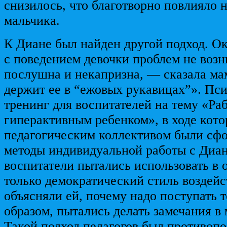
снизилось, что благотворно повлияло 
мальчика.
К Диане был найден другой подход. Ок
с поведением девочки проблем не возн
послушна и некапризна, — сказала ма
держит ее в “ежовых рукавицах”». Пс
тренинг для воспитателей на тему «Раб
гиперактивным ребенком», в ходе кото
педагогическим коллективом были сф
методы индивидуальной работы с Диа
воспитатели пытались использовать в
только демократический стиль воздейс
объясняли ей, почему надо поступать 
образом, пытались делать замечания в
Такой подход педагогов был противо