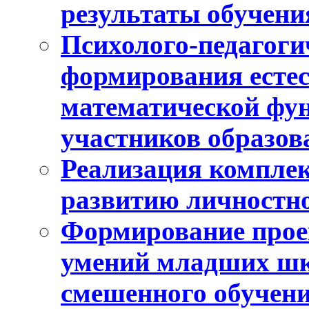
результаты обучени
Психолого-педагоги
формирования естес
математической фу
участников образо
Реализация компле
развитию личностно
Формирование прое
умений младших шк
смешенного обучен