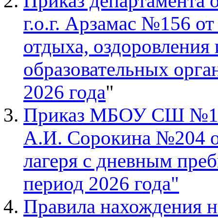
Приказ департамента 
г.о.г. Арзамас №156 о
отдыха, оздоровления 
образовательных орга
2026 года
"
Приказ МБОУ СШ №12 
А.И. Сорокина №204 о
лагеря с дневным пре
период 2026 года"
Правила нахождения н