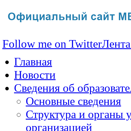
Follow me on Twitter
Лента
Главная
Новости
Сведения об образоват
Основные сведения
Структура и органы 
организацией