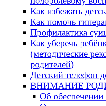
полоролевому вос
Как избежать детс
Как помочь гипера
Профилактика суи
Как уберечь ребён
(методические рек
родителей)
Детский телефон д
ВНИМАНИЕ РОД
Об обеспечении 