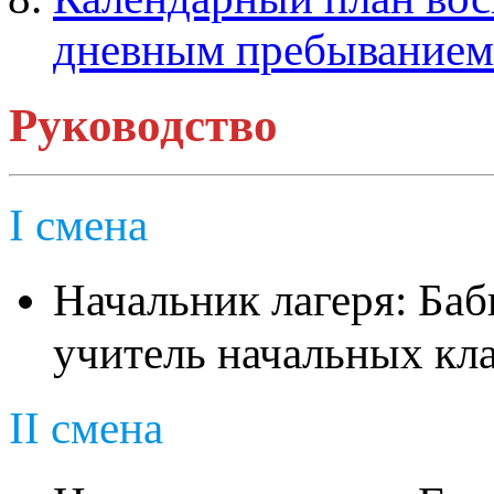
дневным пребыванием
Руководство
I смена
Начальник лагеря: Баб
учитель начальных кл
II смена