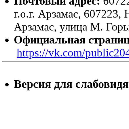
Почтовый адрес:
60722
г.о.г. Арзамас, 607223,
Арзамас, улица М. Горь
Официальная страниц
https://vk.com/public2
Версия для слабовид