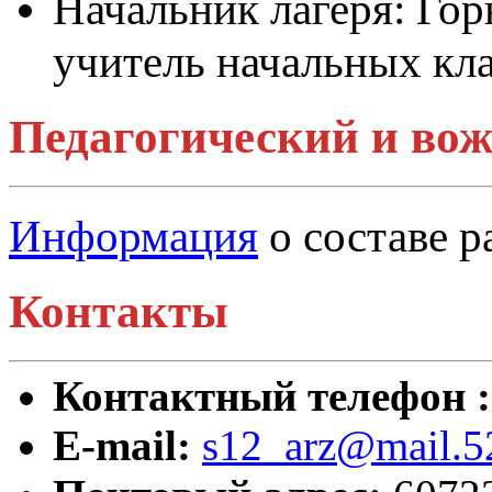
Начальник лагеря: Гор
учитель начальных кл
Педагогический и вож
Информация
о составе 
Контакты
Контактный телефон 
E-mail:
s12_arz@mail.5