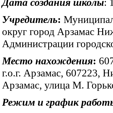
Дата создания школы
: 
Учредитель
:
Муниципал
округ город Арзамас Ни
Администрации городско
Место нахождения
:
607
г.о.г. Арзамас, 607223, 
Арзамас, улица М. Горьк
Режим и график работ