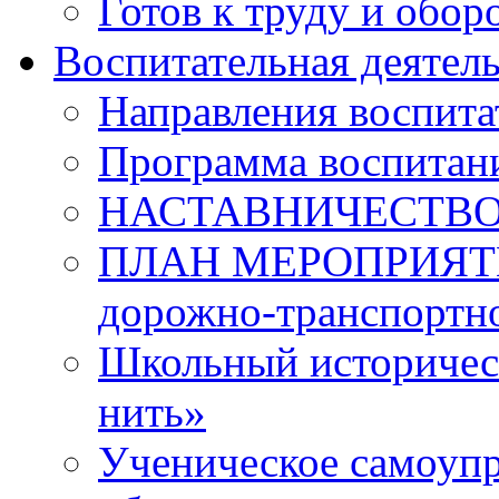
Готов к труду и обор
Воспитательная деятел
Направления воспита
Программа воспитан
НАСТАВНИЧЕСТВ
ПЛАН МЕРОПРИЯТИЙ 
дорожно-транспортно
Школьный историчес
нить»
Ученическое самоупр