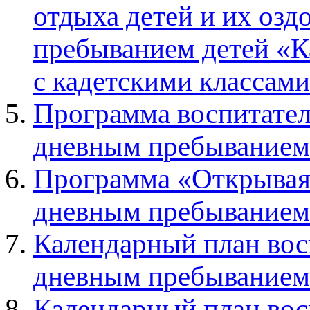
отдыха детей и их озд
пребыванием детей «
с кадетскими классами
Программа воспитател
дневным пребыванием
Программа «Открывая 
дневным пребыванием
Календарный план вос
дневным пребыванием
Календарный план вос