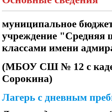
муниципальное бюджет
учреждение "Средняя 
классами имени адмир
(МБОУ СШ № 12 с каде
Сорокина)
Лагерь с дневным пре