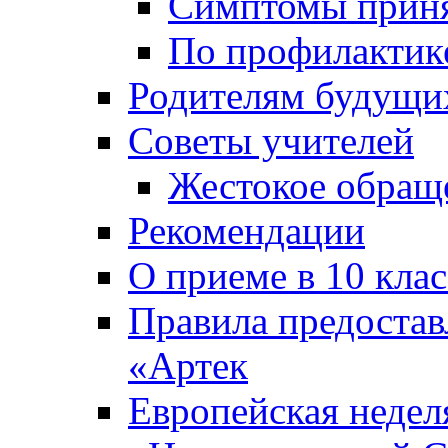
Симптомы приня
По профилакти
Родителям будущи
Советы учителей
Жестокое обраще
Рекомендации
О приеме в 10 кла
Правила предоста
«Артек
Европейская неде