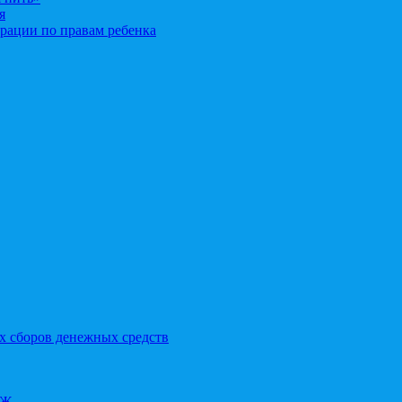
я
рации по правам ребенка
х сборов денежных средств
ОЖ