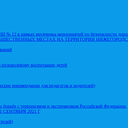
 12 в рамках месячника мероприятий по безопасности доро
ОБЩЕСТВЕННЫХ МЕСТАХ НА ТЕРРИТОРИИ НИЖЕГОРОДС
еваний
о полоролевому воспитанию детей
еские рекомендации для педагогов и родителей)
 борьбе с терроризмом и экстремизмом Российской Федерации.
СЕНТЯБРЯ 2021 Г
телей)