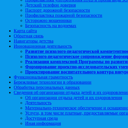
Детский телефон доверия
Паспорт дорожной безопасности
Профилактика пожарной безопасности
Осторожно мошенники
Безопасность на водоемах
Карта сайта
Обратная связь
Навигаторы детства
Инновационная деятельность
Развитие психолого-педагогической компетентно
Психолого-педагогическое сопровождение форми
Реализация комплексной Программы по развити
Формирование проектно-исследовательских уме
Проектирование воспитательного контура внеу
Функциональная грамотность
Бережливые технологии в образовании
Обработка персональных данных
Сведения об организации отдыха детей и их оздоровлени
Об организации отдыха детей и их оздоровления
Деятельность
Материально-техническое обеспечение и оснащенн
Услуги, в том числе платные, предоставляемые орг
Доступная среда
Иная информация