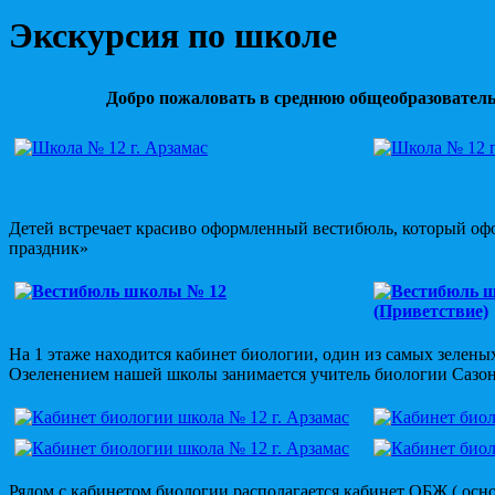
Экскурсия по школе
Добро пожаловать в среднюю общеобразовател
Детей встречает красиво оформленный вестибюль, который о
праздник»
На 1 этаже находится кабинет биологии, один из самых зелены
Озеленением нашей школы занимается учитель биологии Сазоно
Рядом с кабинетом биологии располагается кабинет ОБЖ ( осн