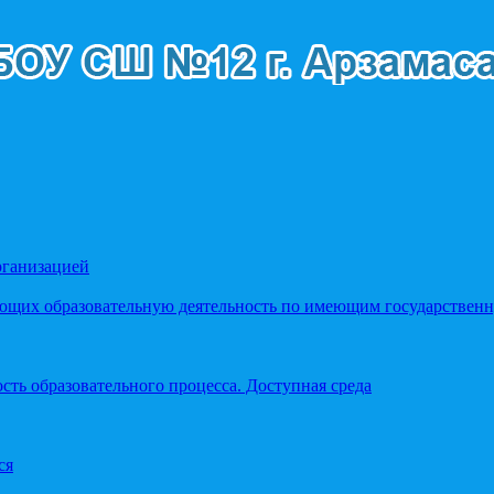
рганизацией
яющих образовательную деятельность по имеющим государстве
ть образовательного процесса. Доступная среда
ся