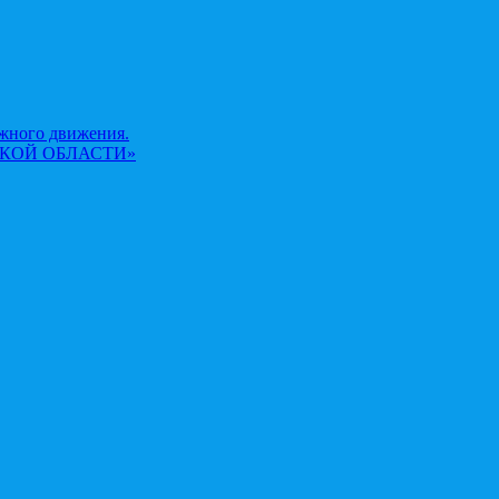
жного движения.
КОЙ ОБЛАСТИ»