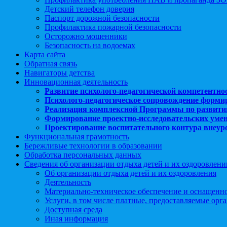
Детский телефон доверия
Паспорт дорожной безопасности
Профилактика пожарной безопасности
Осторожно мошенники
Безопасность на водоемах
Карта сайта
Обратная связь
Навигаторы детства
Инновационная деятельность
Развитие психолого-педагогической компетентно
Психолого-педагогическое сопровождение форми
Реализация комплексной Программы по развити
Формирование проектно-исследовательских уме
Проектирование воспитательного контура внеу
Функциональная грамотность
Бережливые технологии в образовании
Обработка персональных данных
Сведения об организации отдыха детей и их оздоровлени
Об организации отдыха детей и их оздоровления
Деятельность
Материально-техническое обеспечение и оснащенн
Услуги, в том числе платные, предоставляемые орг
Доступная среда
Иная информация