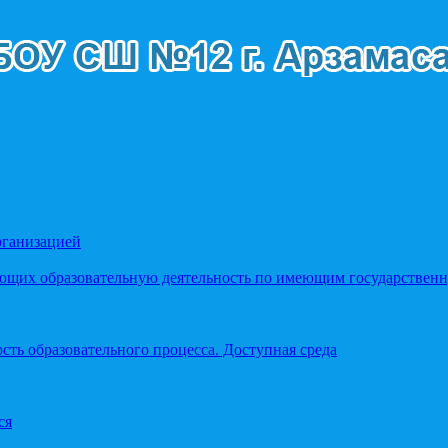
рганизацией
яющих образовательную деятельность по имеющим государстве
ть образовательного процесса. Доступная среда
ся