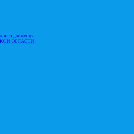
жного движения.
КОЙ ОБЛАСТИ»