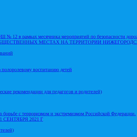
 12 в рамках месячника мероприятий по безопасности доро
ОБЩЕСТВЕННЫХ МЕСТАХ НА ТЕРРИТОРИИ НИЖЕГОРОДС
еваний
о полоролевому воспитанию детей
еские рекомендации для педагогов и родителей)
 борьбе с терроризмом и экстремизмом Российской Федерации.
СЕНТЯБРЯ 2021 Г
телей)