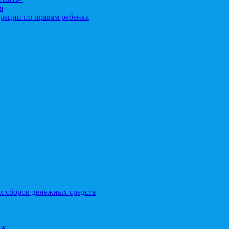
я
рации по правам ребенка
х сборов денежных средств
ОЖ