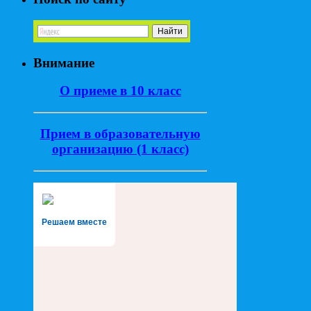
Внимание
О приеме в 10 класс
Прием в образовательную
организацию (1 класс)
Решаем вместе