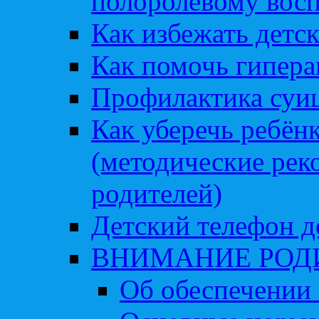
полоролевому вос
Как избежать детс
Как помочь гипера
Профилактика суи
Как уберечь ребён
(методические рек
родителей)
Детский телефон д
ВНИМАНИЕ РОД
Об обеспечении 