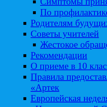
Симптомы приня
По профилакти
Родителям будущи
Советы учителей
Жестокое обраще
Рекомендации
О приеме в 10 кла
Правила предоста
«Артек
Европейская неде