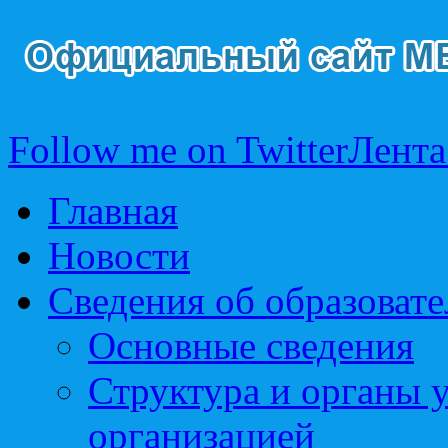
Follow me on Twitter
Лента
Главная
Новости
Сведения об образоват
Основные сведения
Структура и органы 
организацией