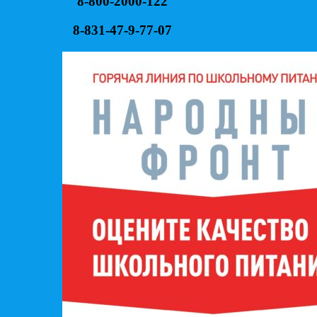
8-800-2000-122
8-831-47-9-77-07