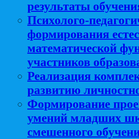
результаты обучени
Психолого-педагоги
формирования естес
математической фу
участников образо
Реализация компле
развитию личностно
Формирование прое
умений младших шк
смешенного обучен