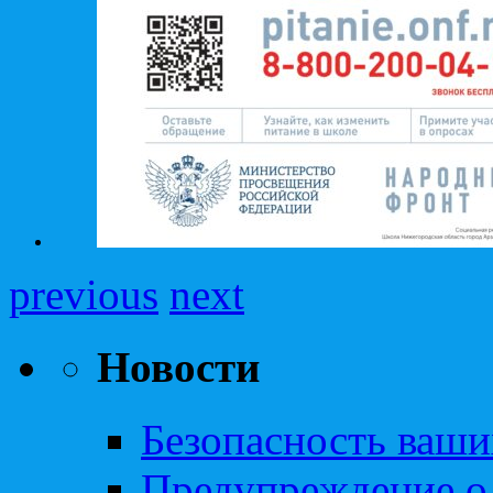
previous
next
Новости
Безопасность ваши
Предупреждение о