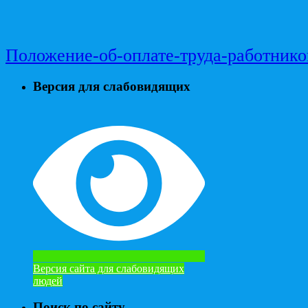
Положение-об-оплате-труда-работнико
Версия для слабовидящих
Версия сайта для слабовидящих
людей
Поиск по сайту