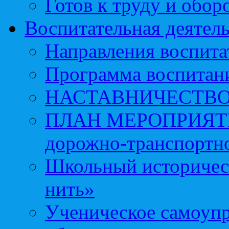
Готов к труду и обор
Воспитательная деятел
Направления воспита
Программа воспитан
НАСТАВНИЧЕСТВ
ПЛАН МЕРОПРИЯТИЙ 
дорожно-транспортно
Школьный историчес
нить»
Ученическое самоупр