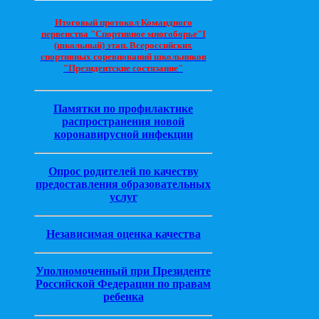
Итоговый протокол Командного
первенства "Спортивное многоборье"I
(школьный) этап. Всероссийских
спортивных соревнований школьников
"Президентские состязание"
Памятки по профилактике
распространения новой
коронавирусной инфекции
Опрос родителей по качеству
предоставления образовательных
услуг
Независимая оценка качества
Уполномоченный при Президенте
Российской Федерации по правам
ребенка