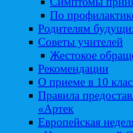
Симптомы приня
По профилакти
Родителям будущи
Советы учителей
Жестокое обраще
Рекомендации
О приеме в 10 кла
Правила предоста
«Артек
Европейская неде