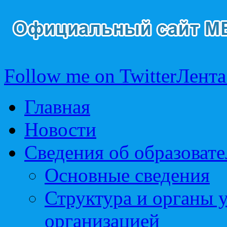
Follow me on Twitter
Лента
Главная
Новости
Сведения об образоват
Основные сведения
Структура и органы 
организацией