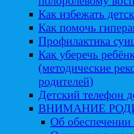
полоролевому вос
Как избежать детс
Как помочь гипера
Профилактика суи
Как уберечь ребён
(методические рек
родителей)
Детский телефон д
ВНИМАНИЕ РОД
Об обеспечении 