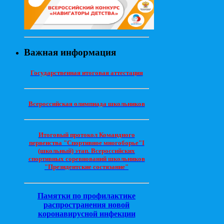
Важная информация
Государственная итоговая аттестация
Всероссийская олимпиада школьников
Итоговый протокол Командного
первенства "Спортивное многоборье"I
(школьный) этап. Всероссийских
спортивных соревнований школьников
"Президентские состязание"
Памятки по профилактике
распространения новой
коронавирусной инфекции