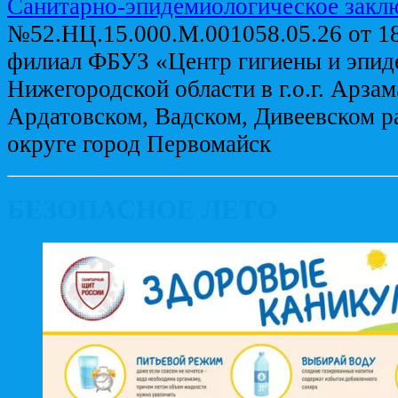
Санитарно-эпидемиологическое закл
№52.НЦ.15.000.М.001058.05.26 от 1
филиал ФБУЗ «Центр гигиены и эпид
Нижегородской области в г.о.г. Арзам
Ардатовском, Вадском, Дивеевском р
округе город Первомайск
БЕЗОПАСНОЕ ЛЕТО