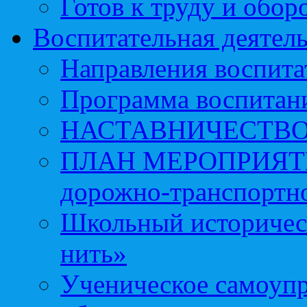
Готов к труду и обор
Воспитательная деятел
Направления воспита
Программа воспитан
НАСТАВНИЧЕСТВ
ПЛАН МЕРОПРИЯТИЙ 
дорожно-транспортно
Школьный историчес
нить»
Ученическое самоупр