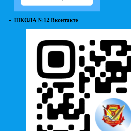
ШКОЛА №12 Вконтакте