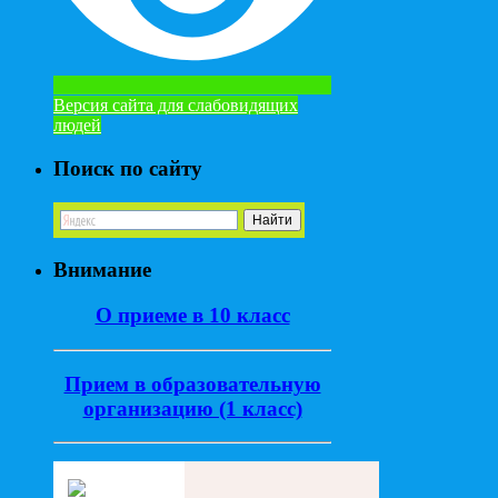
Версия сайта для слабовидящих
людей
Поиск по сайту
Внимание
О приеме в 10 класс
Прием в образовательную
организацию (1 класс)