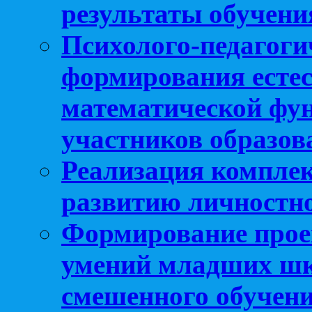
результаты обучени
Психолого-педагоги
формирования естес
математической фу
участников образо
Реализация компле
развитию личностно
Формирование прое
умений младших шк
смешенного обучен