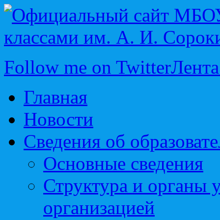
Follow me on Twitter
Лента
Главная
Новости
Сведения об образоват
Основные сведения
Структура и органы 
организацией