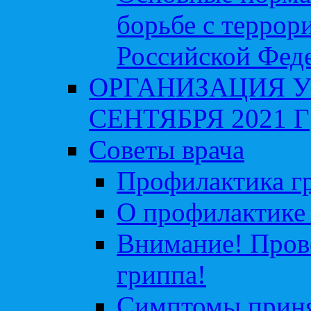
борьбе с террор
Российской Фед
ОРГАНИЗАЦИЯ У
СЕНТЯБРЯ 2021 Г
Советы врача
Профилактика гр
О профилактике 
Внимание! Пров
гриппа!
Симптомы приня