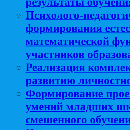
результаты обучени
Психолого-педагоги
формирования естес
математической фу
участников образо
Реализация компле
развитию личностно
Формирование прое
умений младших шк
смешенного обучен