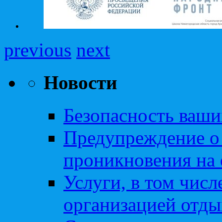
previous
next
Новости
Безопасность ваши
Предупреждение о
проникновения на 
Услуги, в том чис
организацией отды