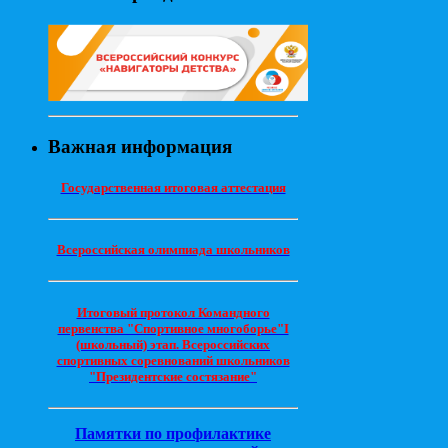
Важная информация
Государственная итоговая аттестация
Всероссийская олимпиада школьников
Итоговый протокол Командного
первенства "Спортивное многоборье"I
(школьный) этап. Всероссийских
спортивных соревнований школьников
"Президентские состязание"
Памятки по профилактике