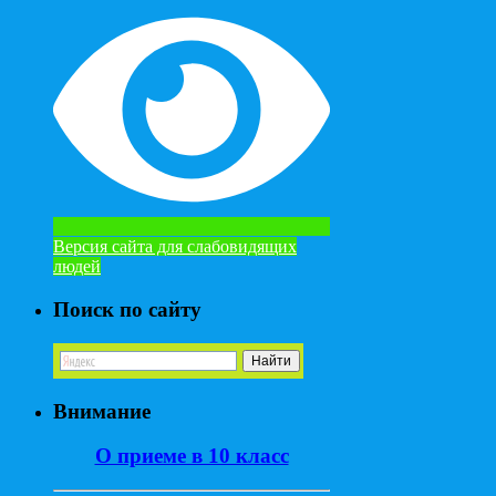
Версия сайта для слабовидящих
людей
Поиск по сайту
Внимание
О приеме в 10 класс