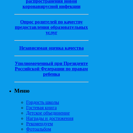
распространения новой
коронавирусной инфекции
Опрос родителей по качеству
предоставления образовательных
услуг
Независимая оценка качества
Уполномоченный при Президенте
Российской Федерации по правам
ребенка
Меню
Гордость школы
Гостевая книга
Детское объединение
Награды и достижения
Рекомендуем
Фотоальбом