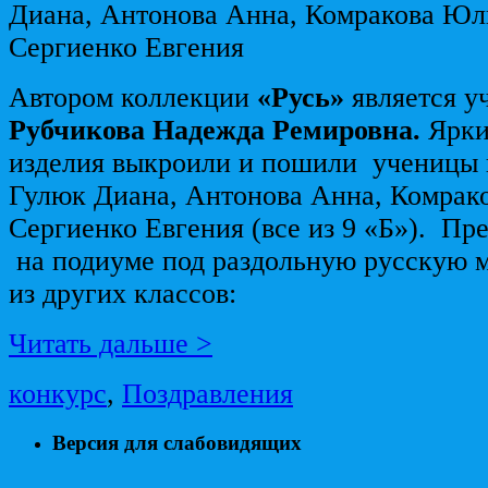
Диана, Антонова Анна, Комракова Юл
Сергиенко Евгения
Автором коллекции
«Русь»
является у
Рубчикова Надежда Ремировна.
Ярки
изделия выкроили и пошили ученицы
Гулюк Диана, Антонова Анна, Комрак
Сергиенко Евгения (все из 9 «Б»). П
на подиуме под раздольную русскую 
из других классов:
Читать дальше >
конкурс
,
Поздравления
Версия для слабовидящих