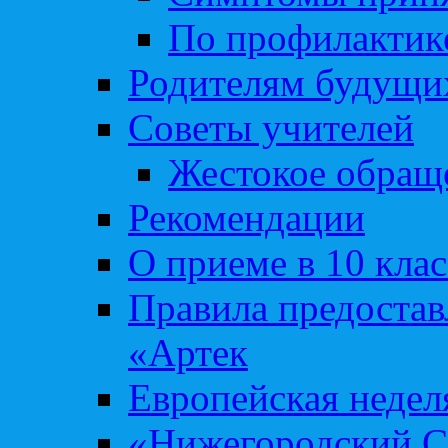
По профилакти
Родителям будущи
Советы учителей
Жестокое обраще
Рекомендации
О приеме в 10 кла
Правила предоста
«Артек
Европейская неде
«Нижегородский С