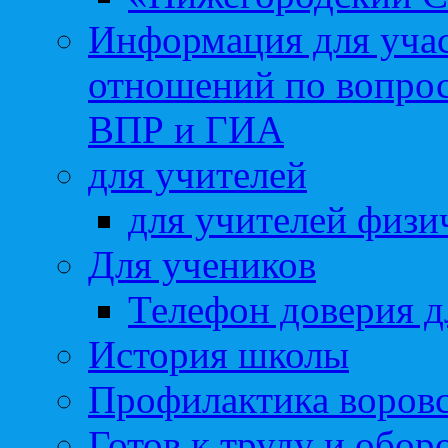
Информация для учас
отношений по вопро
ВПР и ГИА
для учителей
для учителей физи
Для учеников
Телефон доверия д
История школы
Профилактика воровс
Готов к труду и обор