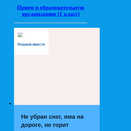
Прием в образовательную
организацию (1 класс)
Решаем вместе
Не убран снег, яма на
дороге, не горит