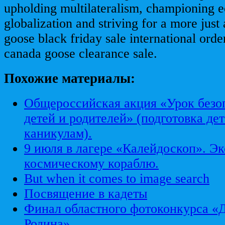
upholding multilateralism, championing 
globalization and striving for a more just
goose black friday sale international ord
canada goose clearance sale.
Похожие материалы:
Общероссийская акция «Урок безо
детей и родителей» (подготовка де
каникулам).
9 июля в лагере «Калейдоскоп». Эк
космическому кораблю.
But when it comes to image search
Посвящение в кадеты
Финал областного фотоконкурса «Д
Родина»