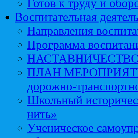
Готов к труду и обор
Воспитательная деятел
Направления воспита
Программа воспитан
НАСТАВНИЧЕСТВ
ПЛАН МЕРОПРИЯТИЙ 
дорожно-транспортно
Школьный историчес
нить»
Ученическое самоупр