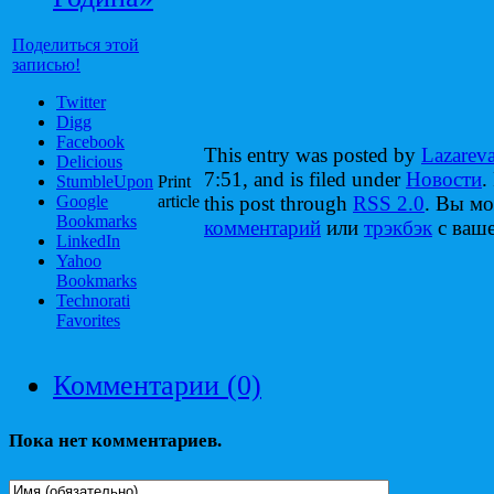
Поделиться этой
записью!
Twitter
Digg
Facebook
This entry was posted by
Lazarev
Delicious
7:51, and is filed under
Новости
.
StumbleUpon
Print
Google
article
this post through
RSS 2.0
. Вы м
Bookmarks
комментарий
или
трэкбэк
с ваше
LinkedIn
Yahoo
Bookmarks
Technorati
Favorites
Комментарии (0)
Пока нет комментариев.