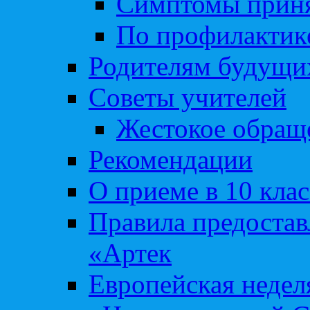
Симптомы приня
По профилакти
Родителям будущи
Советы учителей
Жестокое обраще
Рекомендации
О приеме в 10 кла
Правила предоста
«Артек
Европейская неде