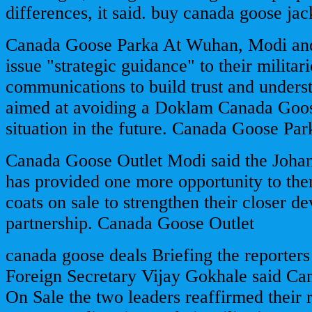
differences, it said. buy canada goose jac
Canada Goose Parka At Wuhan, Modi and
issue "strategic guidance" to their militar
communications to build trust and unders
aimed at avoiding a Doklam Canada Goos
situation in the future. Canada Goose Par
Canada Goose Outlet Modi said the Joha
has provided one more opportunity to th
coats on sale to strengthen their closer d
partnership. Canada Goose Outlet
canada goose deals Briefing the reporters
Foreign Secretary Vijay Gokhale said C
On Sale the two leaders reaffirmed their r