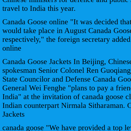
travel to India this year.
Canada Goose online "It was decided that 
would take place in August Canada Goose
respectively," the foreign secretary add
online
Canada Goose Jackets In Beijing, Chines
spokesman Senior Colonel Ren Guoqiang 
State Councilor and Defense Canada Goo
General Wei Fenghe "plans to pay a friendl
India" at the invitation of canada goose c
Indian counterpart Nirmala Sitharaman.
Jackets
canada goose "We have provided a top lev