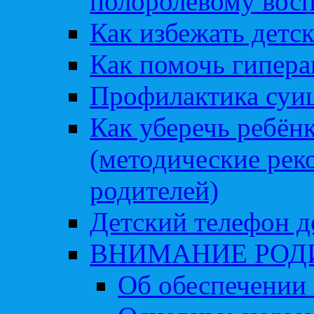
полоролевому вос
Как избежать детс
Как помочь гипера
Профилактика суи
Как уберечь ребён
(методические рек
родителей)
Детский телефон д
ВНИМАНИЕ РОД
Об обеспечении 