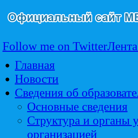
Follow me on Twitter
Лента
Главная
Новости
Сведения об образоват
Основные сведения
Структура и органы 
организацией