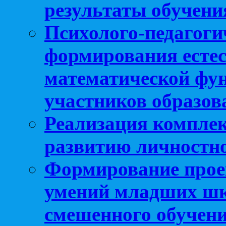
результаты обучени
Психолого-педагоги
формирования естес
математической фу
участников образо
Реализация компле
развитию личностно
Формирование прое
умений младших шк
смешенного обучен