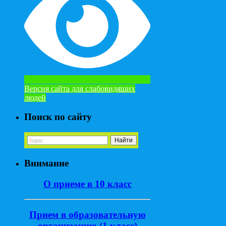
Версия сайта для слабовидящих
людей
Поиск по сайту
Внимание
О приеме в 10 класс
Прием в образовательную
организацию (1 класс)