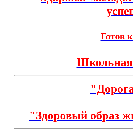
успе
Готов к
Школьная 
"Дорога
"Здоровый образ ж