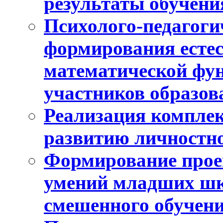
результаты обучени
Психолого-педагоги
формирования естес
математической фу
участников образо
Реализация компле
развитию личностно
Формирование прое
умений младших шк
смешенного обучен