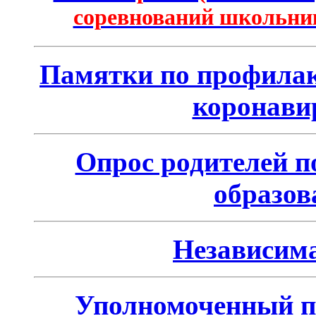
соревнований школьник
Памятки по профилак
коронави
Опрос родителей п
образов
Независима
Уполномоченный п