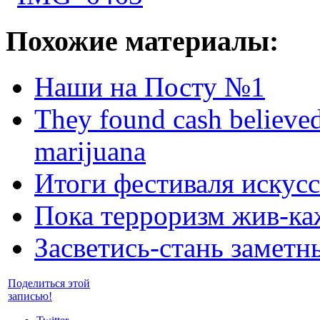
Похожие материалы:
Наши на Посту №1
They found cash believed 
marijuana
Итоги фестиваля искусс
Пока терроризм жив-ка
Засветись-стань заметн
Поделиться этой
записью!