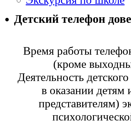
Детский телефон дов
Время работы телефон
(кроме выходны
Деятельность детского
в оказании детям 
представителям) э
психологическо