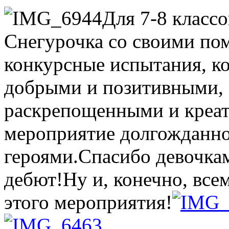
Для 7-8 класс
Снегурочка со своими п
конкурсные испытания, ко
добрыми и позитивными, 
раскрепощенными и креа
мероприятие долгожданно
героями.Спасибо девочкам
дебют!Ну и, конечно, все
этого мероприятия!