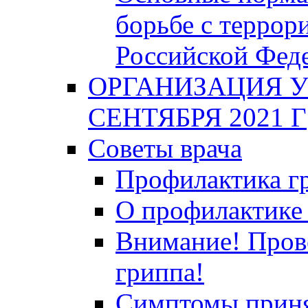
борьбе с террор
Российской Фед
ОРГАНИЗАЦИЯ У
СЕНТЯБРЯ 2021 Г
Советы врача
Профилактика гр
О профилактике 
Внимание! Пров
гриппа!
Симптомы приня