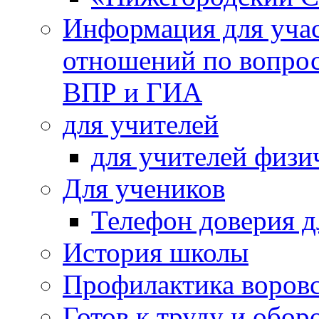
Информация для учас
отношений по вопро
ВПР и ГИА
для учителей
для учителей физи
Для учеников
Телефон доверия д
История школы
Профилактика воровс
Готов к труду и обор