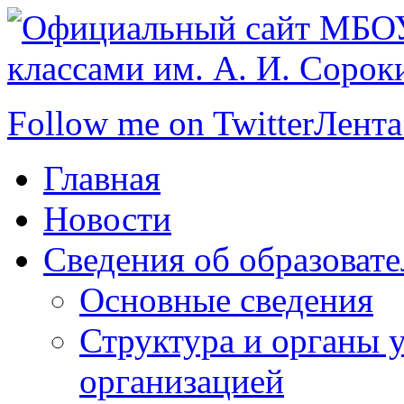
Follow me on Twitter
Лента
Главная
Новости
Сведения об образоват
Основные сведения
Структура и органы 
организацией