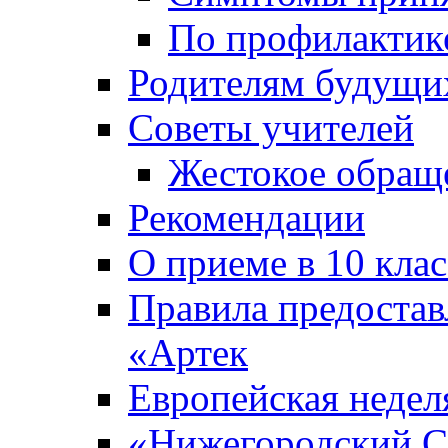
По профилакти
Родителям будущи
Советы учителей
Жестокое обраще
Рекомендации
О приеме в 10 кла
Правила предоста
«Артек
Европейская неде
«Нижегородский С