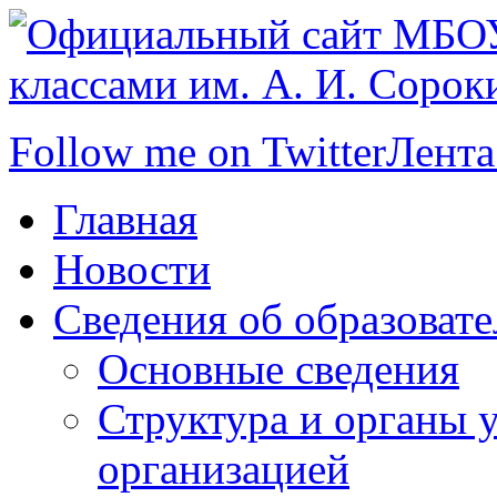
Follow me on Twitter
Лента
Главная
Новости
Сведения об образоват
Основные сведения
Структура и органы 
организацией