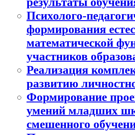
результаты обучени
Психолого-педагоги
формирования естес
математической фу
участников образо
Реализация компле
развитию личностно
Формирование прое
умений младших шк
смешенного обучен