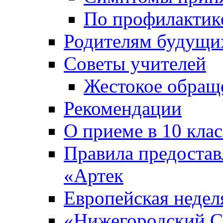
По профилакти
Родителям будущи
Советы учителей
Жестокое обраще
Рекомендации
О приеме в 10 кла
Правила предоста
«Артек
Европейская неде
«Нижегородский С