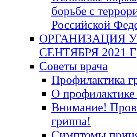
борьбе с террор
Российской Фед
ОРГАНИЗАЦИЯ У
СЕНТЯБРЯ 2021 Г
Советы врача
Профилактика гр
О профилактике 
Внимание! Пров
гриппа!
Симптомы приня