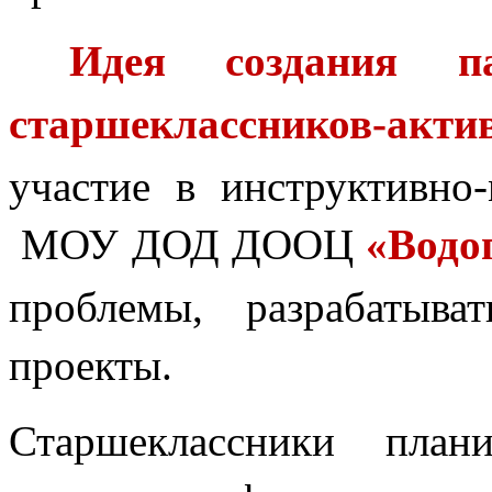
Идея создания п
старшеклассников-акти
участие в инструктивно
МОУ ДОД ДООЦ
«Водо
проблемы, разрабатыва
проекты.
Старшеклассники план