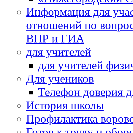
Информация для учас
отношений по вопро
ВПР и ГИА
для учителей
для учителей физи
Для учеников
Телефон доверия д
История школы
Профилактика воровс
Готов к труду и обор