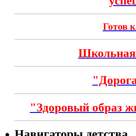
успе
Готов к
Школьная 
"Дорога
"Здоровый образ ж
Навигаторы детства