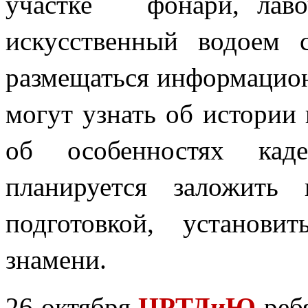
участке
фонари, лаво
искусственный водоем 
размещаться информацион
могут узнать об истории 
об особенностях каде
планируется заложить
подготовкой, установи
знамени.
26 октября
ЦРТДиЮ
ребя