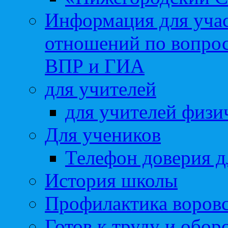
Информация для учас
отношений по вопро
ВПР и ГИА
для учителей
для учителей физи
Для учеников
Телефон доверия д
История школы
Профилактика воровс
Готов к труду и обор