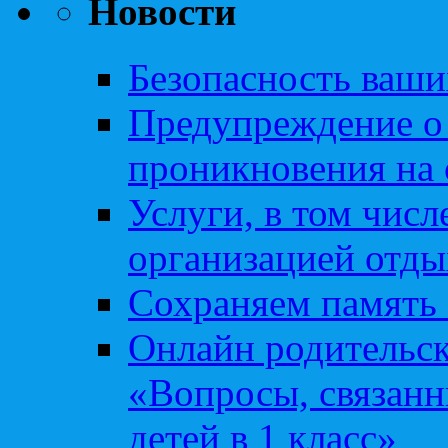
Новости
Безопасность ваши
Предупреждение о
проникновения на 
Услуги, в том чис
организацией отды
Сохраняем память 
Онлайн родительск
«Вопросы, связанн
детей в 1 класс»