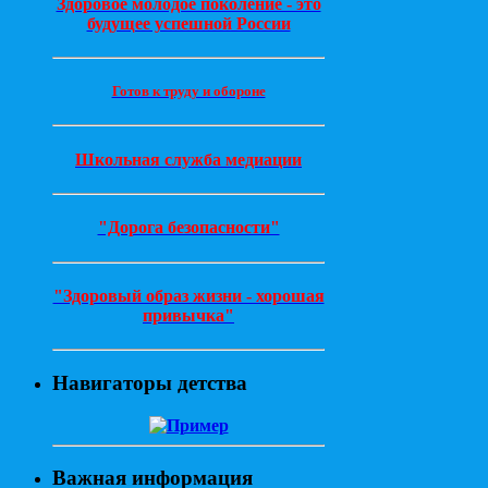
Здоровое молодое поколение - это
будущее успешной России
Готов к труду и обороне
Школьная служба медиации
"Дорога безопасности"
"Здоровый образ жизни - хорошая
привычка"
Навигаторы детства
Важная информация