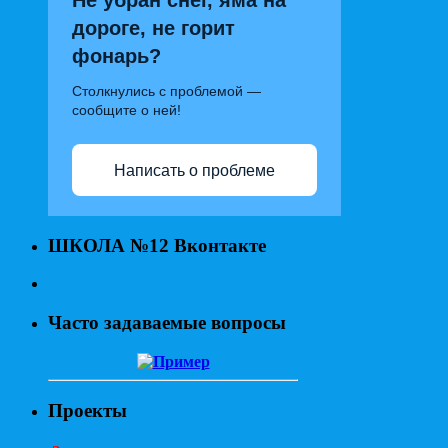
Не убран снег, яма на
дороге, не горит
фонарь?
Столкнулись с проблемой —
сообщите о ней!
Написать о проблеме
ШКОЛА №12 Вконтакте
Часто задаваемые вопросы
Проекты