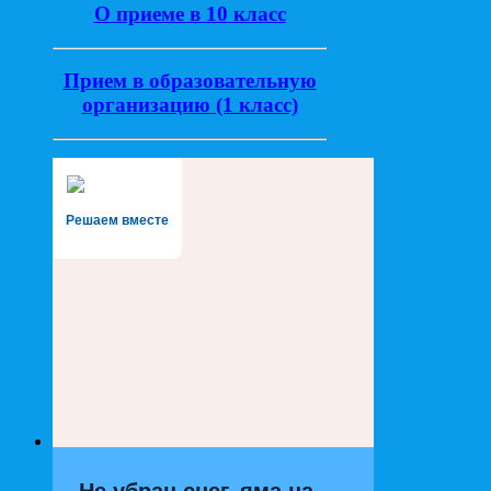
О приеме в 10 класс
Прием в образовательную
организацию (1 класс)
Решаем вместе