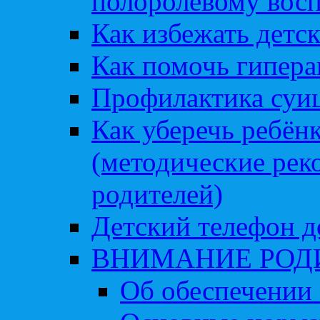
полоролевому вос
Как избежать детс
Как помочь гипера
Профилактика суи
Как уберечь ребён
(методические рек
родителей)
Детский телефон д
ВНИМАНИЕ РОД
Об обеспечении 