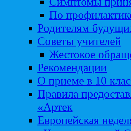
Симптомы приня
По профилакти
Родителям будущи
Советы учителей
Жестокое обраще
Рекомендации
О приеме в 10 кла
Правила предоста
«Артек
Европейская неде