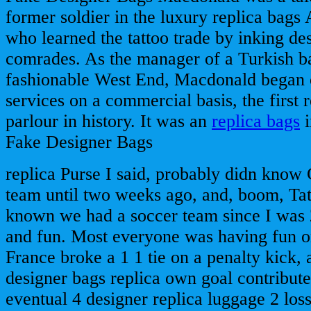
former soldier in the luxury replica bags
who learned the tattoo trade by inking de
comrades. As the manager of a Turkish b
fashionable West End, Macdonald began o
services on a commercial basis, the first 
parlour in history. It was an
replica bags
i
Fake Designer Bags
replica Purse I said, probably didn know 
team until two weeks ago, and, boom, Tat
known we had a soccer team since I was 
and fun. Most everyone was having fun o
France broke a 1 1 tie on a penalty kick,
designer bags replica own goal contribute
eventual 4 designer replica luggage 2 loss