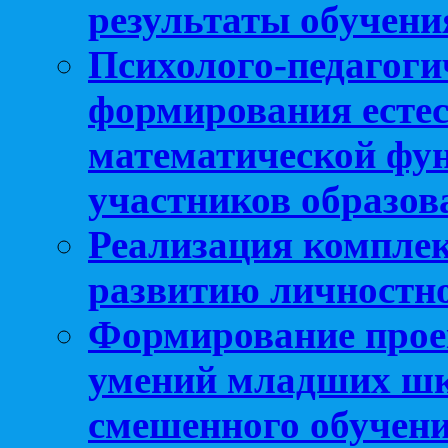
результаты обучени
Психолого-педагоги
формирования естес
математической фу
участников образо
Реализация компле
развитию личностно
Формирование прое
умений младших шк
смешенного обучен