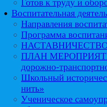
Готов к труду и обор
Воспитательная деятел
Направления воспита
Программа воспитан
НАСТАВНИЧЕСТВ
ПЛАН МЕРОПРИЯТИЙ 
дорожно-транспортно
Школьный историчес
нить»
Ученическое самоупр