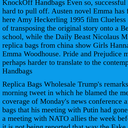
KnockOff Handbags Even so, successful 
hard to pull off. Austen novel Emma has f
here Amy Heckerling 1995 film Clueless 
of transposing the original story onto a B
school, while the Daily Beast Nicolaus M
replica bags from china show Girls Hann
Emma Woodhouse. Pride and Prejudice ma
perhaps harder to translate to the conte
Handbags
Replica Bags Wholesale Trump's remarks
morning tweet in which he blamed the me
coverage of Monday's news conference an
bags that his meeting with Putin had gone
a meeting with NATO allies the week befo
it is not being reported that way the Fak