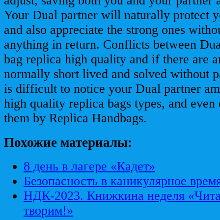
adjust, saving both you and your partner a
Your Dual partner will naturally protect 
and also appreciate the strong ones witho
anything in return. Conflicts between Dua
bag replica high quality and if there are a
normally short lived and solved without pa
is difficult to notice your Dual partner am
high quality replica bags types, and even e
them by Replica Handbags.
Похожие материалы:
8 день в лагере «Кадет»
Безопасность в каникулярное врем
НДК-2023. Книжкина неделя «Чита
творим!»