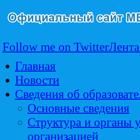
Follow me on Twitter
Лента
Главная
Новости
Сведения об образоват
Основные сведения
Структура и органы 
организацией