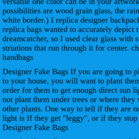
versatile one color can be in your artwor
possibilities are wood grain glass, the ra
white border.) I replica designer backpac
replica bags wanted to accurately depict t
dreamcatcher, so I used clear glass with st
striations that run through it for center. c
handbags
Designer Fake Bags If you are going to p
to your house, you will want to plant them
order for them to get enough direct sun l
not plant them under trees or where they 
other plants. One way to tell if they are 
light is If they get "leggy", or if they sto
Designer Fake Bags