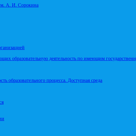
рганизацией
яющих образовательную деятельность по имеющим государстве
ть образовательного процесса. Доступная среда
ся
ии