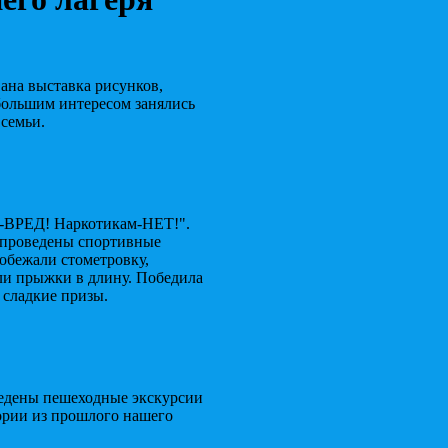
ана выставка рисунков,
 большим интересом занялись
семьи.
и-ВРЕД! Наркотикам-НЕТ!".
 проведены спортивные
обежали стометровку,
яли прыжки в длину. Победила
 сладкие призы.
ведены пешеходные экскурсии
тории из прошлого нашего