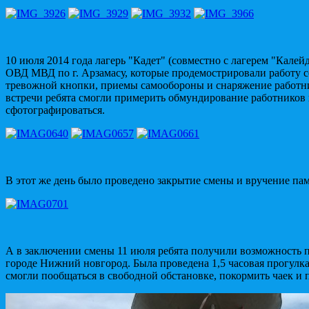
10 июля 2014 года лагерь "Кадет" (совместно с лагерем "Калей
ОВД МВД по г. Арзамасу, которые продемострировали работу 
тревожной кнопки, приемы самообороны и снаряжение работн
встречи ребята смогли примерить обмундирование работников
сфотографироваться.
В этот же день было проведено закрытие смены и вручение па
А в заключении смены 11 июля ребята получили возможность п
городе Нижний новгород. Была проведена 1,5 часовая прогулка,
смогли пообщаться в свободной обстановке, покормить чаек и 