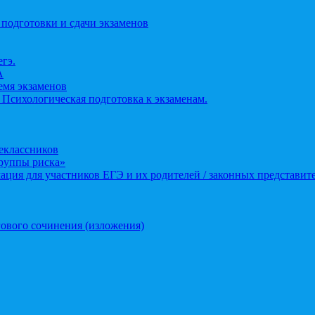
 подготовки и сдачи экзаменов
егэ.
А
ремя экзаменов
 Психологическая подготовка к экзаменам.
еклассников
группы риска»
ция для участников ЕГЭ и их родителей / законных представит
ового сочинения (изложения)