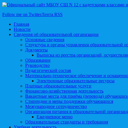
Follow me on Twitter
Лента RSS
Главная
Новости
Сведения об образовательной организации
Основные сведения
Структура и органы управления образовательной о
Документы
Выписка из реестра организаций, осуществл
Образование
Руководство
Педагогический состав
Материально-техническое обеспечение и оснащеннос
Электронные образовательные ресурсы
Платные образовательные услуги
Финансово-хозяйственная деятельность
Вакантные места для приёма (перевода) обучающих
Стипендии и меры поддержки обучающихся
Межународное сотрудничество
Организация питания в образовательной организац
Ежедневное меню
Образовательные стандарты и требования
Учебная деятельность