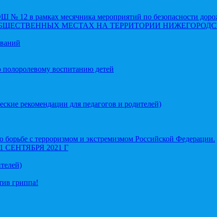
 12 в рамках месячника мероприятий по безопасности доро
ОБЩЕСТВЕННЫХ МЕСТАХ НА ТЕРРИТОРИИ НИЖЕГОРОДС
еваний
о полоролевому воспитанию детей
еские рекомендации для педагогов и родителей)
 борьбе с терроризмом и экстремизмом Российской Федерации.
СЕНТЯБРЯ 2021 Г
телей)
тив гриппа!