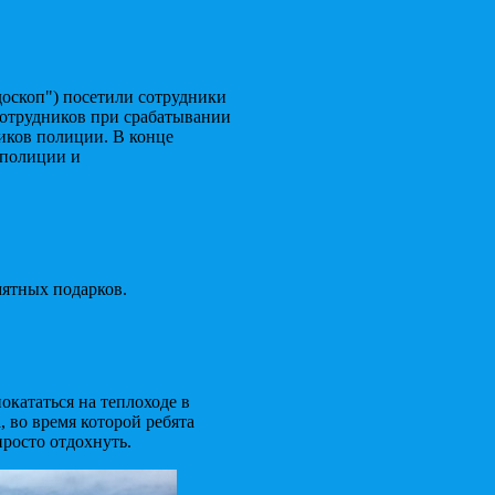
доскоп") посетили сотрудники
сотрудников при срабатывании
иков полиции. В конце
 полиции и
мятных подарков.
окататься на теплоходе в
 во время которой ребята
просто отдохнуть.