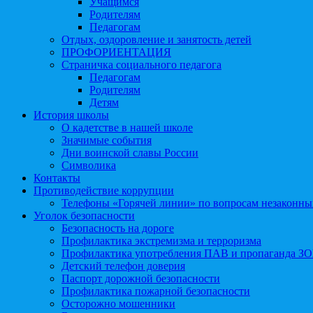
Учащимся
Родителям
Педагогам
Отдых, оздоровление и занятость детей
ПРОФОРИЕНТАЦИЯ
Страничка социального педагога
Педагогам
Родителям
Детям
История школы
О кадетстве в нашей школе
Значимые события
Дни воинской славы России
Символика
Контакты
Противодействие коррупции
Телефоны «Горячей линии» по вопросам незаконны
Уголок безопасности
Безопасность на дороге
Профилактика экстремизма и терроризма
Профилактика употребления ПАВ и пропаганда З
Детский телефон доверия
Паспорт дорожной безопасности
Профилактика пожарной безопасности
Осторожно мошенники