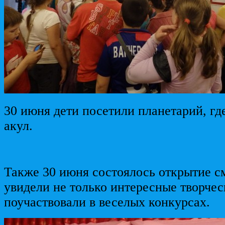
30 июня дети посетили планетарий, гд
акул.
Также 30 июня состоялось открытие с
увидели не только интересные творчес
поучаствовали в веселых конкурсах.