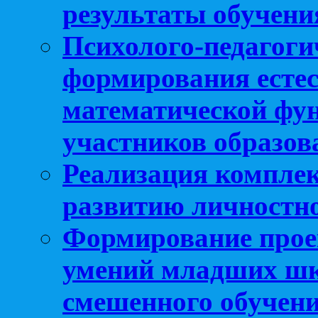
результаты обучени
Психолого-педагоги
формирования естес
математической фу
участников образо
Реализация компле
развитию личностно
Формирование прое
умений младших шк
смешенного обучен