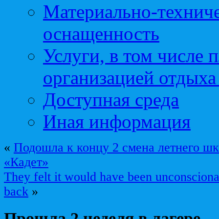
Материально-техниче
оснащенность
Услуги, в том числе 
организацией отдыха
Доступная среда
Иная информация
«
Подошла к концу 2 смена летнего шк
«Кадет»
They felt it would have been unconsciona
back
»
Прошла 2 неделя в лагере