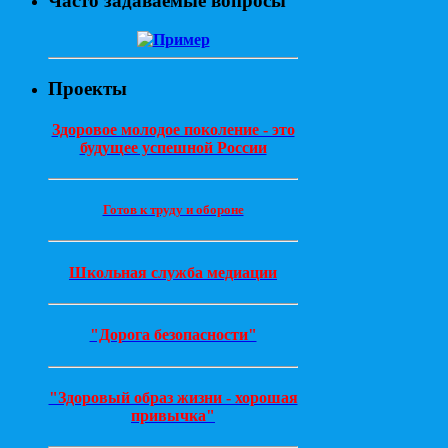
Часто задаваемые вопросы
Проекты
Здоровое молодое поколение - это
будущее успешной России
Готов к труду и обороне
Школьная служба медиации
"Дорога безопасности"
"Здоровый образ жизни - хорошая
привычка"