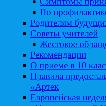
Симптомы приня
По профилакти
Родителям будущи
Советы учителей
Жестокое обраще
Рекомендации
О приеме в 10 кла
Правила предоста
«Артек
Европейская неде