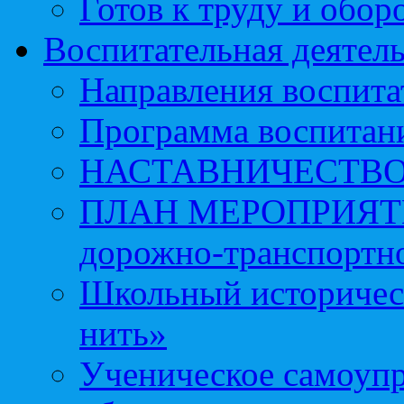
Готов к труду и обор
Воспитательная деятел
Направления воспита
Программа воспитан
НАСТАВНИЧЕСТВ
ПЛАН МЕРОПРИЯТИЙ 
дорожно-транспортно
Школьный историчес
нить»
Ученическое самоупр