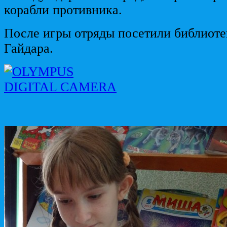
корабли противника.
После игры отряды посетили библиоте
Гайдара.