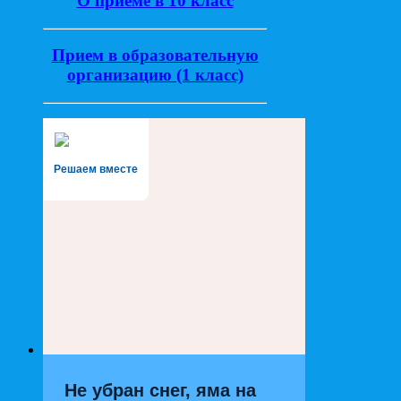
О приеме в 10 класс
Прием в образовательную
организацию (1 класс)
Решаем вместе
Не убран снег, яма на