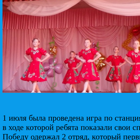
1 июля была проведена игра по станц
в ходе которой ребята показали свои 
Победу одержал 2 отряд, который пер