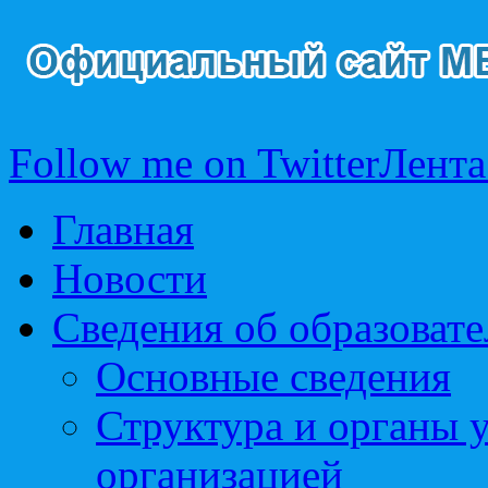
Follow me on Twitter
Лента
Главная
Новости
Сведения об образоват
Основные сведения
Структура и органы 
организацией