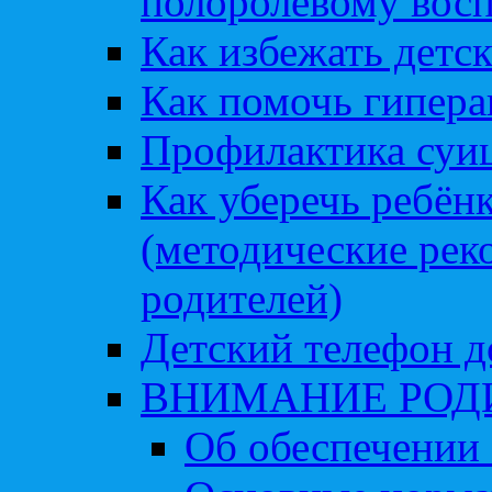
полоролевому вос
Как избежать детс
Как помочь гипера
Профилактика суи
Как уберечь ребён
(методические рек
родителей)
Детский телефон д
ВНИМАНИЕ РОД
Об обеспечении 