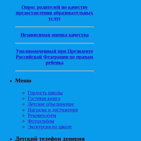
Опрос родителей по качеству
предоставления образовательных
услуг
Независимая оценка качества
Уполномоченный при Президенте
Российской Федерации по правам
ребенка
Меню
Гордость школы
Гостевая книга
Детское объединение
Награды и достижения
Рекомендуем
Фотоальбом
Экскурсия по школе
Детский телефон доверия