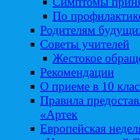
Симптомы приня
По профилакти
Родителям будущи
Советы учителей
Жестокое обраще
Рекомендации
О приеме в 10 кла
Правила предоста
«Артек
Европейская неде