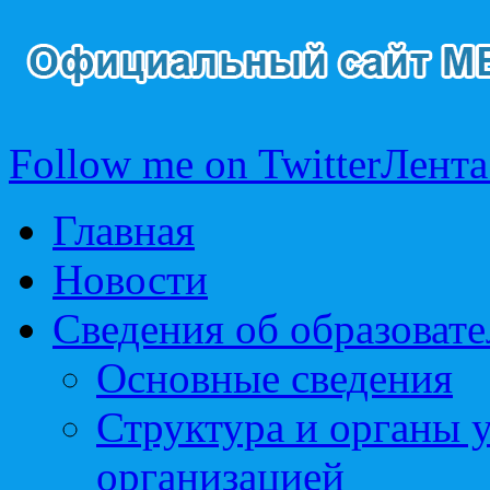
Follow me on Twitter
Лента
Главная
Новости
Сведения об образоват
Основные сведения
Структура и органы 
организацией