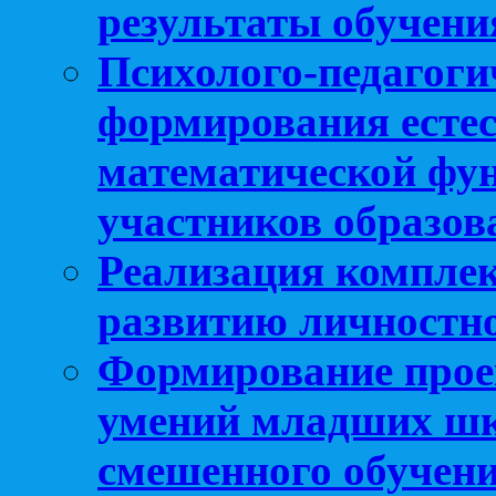
результаты обучени
Психолого-педагоги
формирования естес
математической фу
участников образо
Реализация компле
развитию личностно
Формирование прое
умений младших шк
смешенного обучен