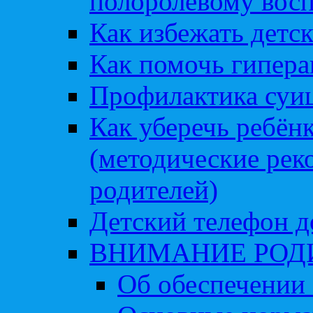
полоролевому вос
Как избежать детс
Как помочь гипера
Профилактика суи
Как уберечь ребён
(методические рек
родителей)
Детский телефон д
ВНИМАНИЕ РОД
Об обеспечении 