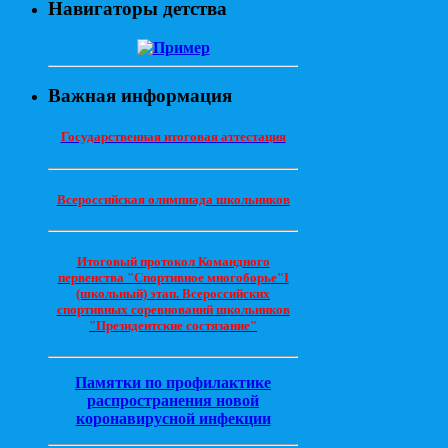
Навигаторы детства
Важная информация
Государственная итоговая аттестация
Всероссийская олимпиада школьников
Итоговый протокол Командного
первенства "Спортивное многоборье"I
(школьный) этап. Всероссийских
спортивных соревнований школьников
"Президентские состязание"
Памятки по профилактике
распространения новой
коронавирусной инфекции