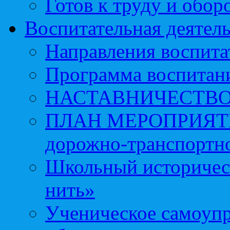
Готов к труду и обор
Воспитательная деятел
Направления воспита
Программа воспитан
НАСТАВНИЧЕСТВ
ПЛАН МЕРОПРИЯТИЙ 
дорожно-транспортно
Школьный историчес
нить»
Ученическое самоупр