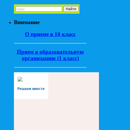
Внимание
О приеме в 10 класс
Прием в образовательную
организацию (1 класс)
Решаем вместе