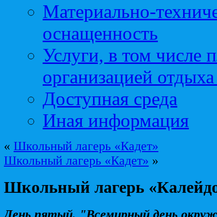
Материально-техниче
оснащенность
Услуги, в том числе 
организацией отдыха
Доступная среда
Иная информация
«
Школьный лагерь «Кадет»
Школьный лагерь «Кадет»
»
Школьный лагерь «Калейд
День пятый. "Всемирный день окру