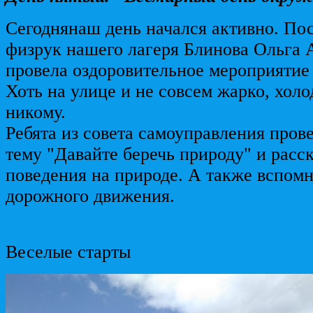
Сегоднянаш день начался активно. Пос
физрук нашего лагеря Блинова Ольга 
провела оздоровительное мероприятие
Хоть на улице и не совсем жарко, хол
никому.
Ребята из совета самоуправления пров
тему "Давайте беречь природу" и расс
поведения на природе. А также вспом
дорожного движения.
Веселые старты