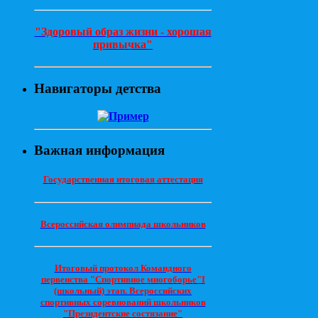
"Здоровый образ жизни - хорошая
привычка"
Навигаторы детства
Важная информация
Государственная итоговая аттестация
Всероссийская олимпиада школьников
Итоговый протокол Командного
первенства "Спортивное многоборье"I
(школьный) этап. Всероссийских
спортивных соревнований школьников
"Президентские состязание"