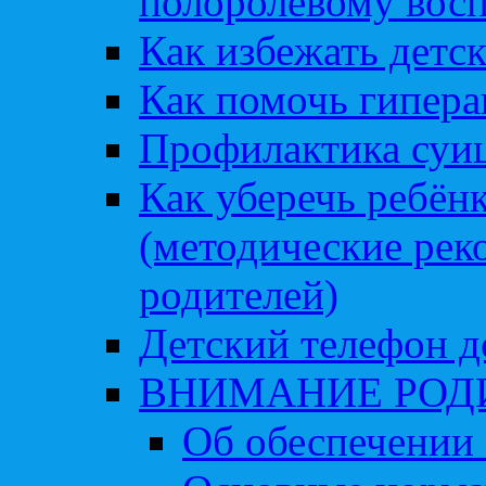
полоролевому вос
Как избежать детс
Как помочь гипера
Профилактика суи
Как уберечь ребён
(методические рек
родителей)
Детский телефон д
ВНИМАНИЕ РОД
Об обеспечении 