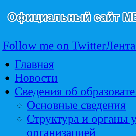
Follow me on Twitter
Лента
Главная
Новости
Сведения об образоват
Основные сведения
Структура и органы 
организацией