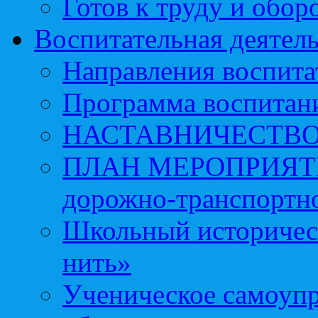
Готов к труду и обор
Воспитательная деятел
Направления воспита
Программа воспитан
НАСТАВНИЧЕСТВ
ПЛАН МЕРОПРИЯТИЙ 
дорожно-транспортно
Школьный историчес
нить»
Ученическое самоупр