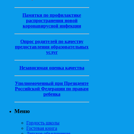
Памятки по профилактике
распространения новой
коронавирусной инфекции
Опрос родителей по качеству
предоставления образовательных
услуг
Независимая оценка качества
Уполномоченный при Президенте
Российской Федерации по правам
ребенка
Меню
Гордость школы
Гостевая книга
Детское объединение