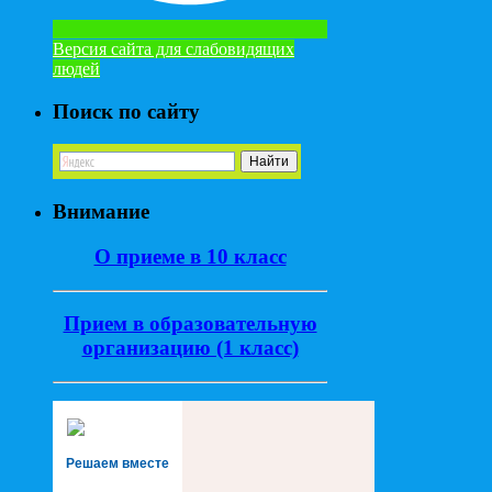
Версия сайта для слабовидящих
людей
Поиск по сайту
Внимание
О приеме в 10 класс
Прием в образовательную
организацию (1 класс)
Решаем вместе