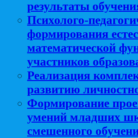
результаты обучени
Психолого-педагоги
формирования естес
математической фу
участников образо
Реализация компле
развитию личностно
Формирование прое
умений младших шк
смешенного обучен