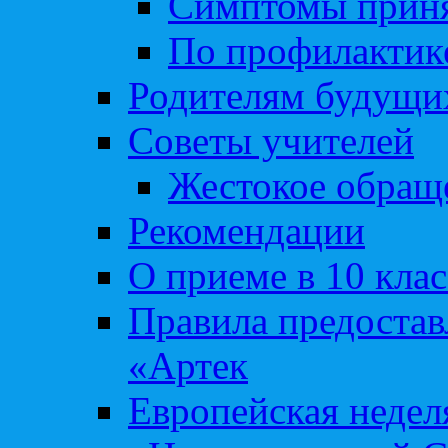
Симптомы приня
По профилакти
Родителям будущи
Советы учителей
Жестокое обраще
Рекомендации
О приеме в 10 кла
Правила предоста
«Артек
Европейская неде