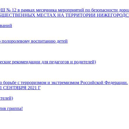
 12 в рамках месячника мероприятий по безопасности доро
ОБЩЕСТВЕННЫХ МЕСТАХ НА ТЕРРИТОРИИ НИЖЕГОРОДС
еваний
о полоролевому воспитанию детей
еские рекомендации для педагогов и родителей)
 борьбе с терроризмом и экстремизмом Российской Федерации.
СЕНТЯБРЯ 2021 Г
телей)
тив гриппа!