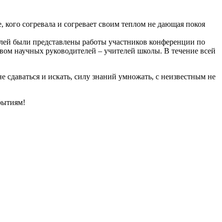
 кого согревала и согревает своим теплом не дающая покоя
лей были представлены работы участников конференции по
вом научных руководителей – учителей школы. В течение всей
е сдаваться и искать, силу знаний умножать, с неизвестным не
рытиям!