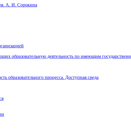
рганизацией
яющих образовательную деятельность по имеющим государстве
ть образовательного процесса. Доступная среда
ся
ии