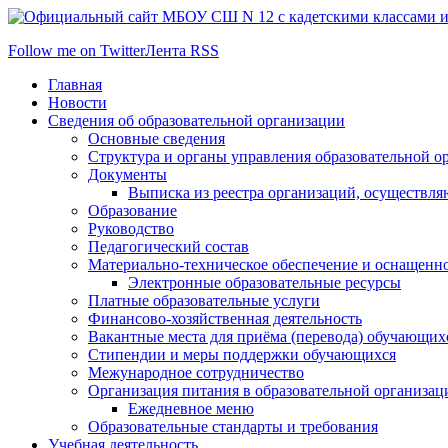
Follow me on Twitter
Лента RSS
Главная
Новости
Сведения об образовательной организации
Основные сведения
Структура и органы управления образовательной о
Документы
Выписка из реестра организаций, осуществл
Образование
Руководство
Педагогический состав
Материально-техническое обеспечение и оснащеннос
Электронные образовательные ресурсы
Платные образовательные услуги
Финансово-хозяйственная деятельность
Вакантные места для приёма (перевода) обучающих
Стипендии и меры поддержки обучающихся
Межународное сотрудничество
Организация питания в образовательной организац
Ежедневное меню
Образовательные стандарты и требования
Учебная деятельность