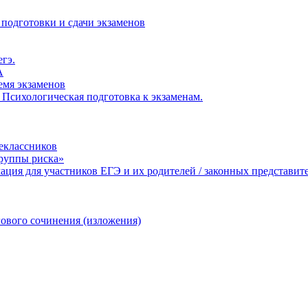
 подготовки и сдачи экзаменов
егэ.
А
ремя экзаменов
 Психологическая подготовка к экзаменам.
еклассников
группы риска»
ция для участников ЕГЭ и их родителей / законных представит
ового сочинения (изложения)