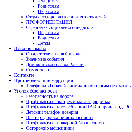
Учащимся
Родителям
Педагогам
Отдых, оздоровление и занятость детей
ПРОФОРИЕНТАЦИЯ
Страничка социального педагога
Педагогам
Родителям
Детям
История школы
О кадетстве в нашей школе
Значимые события
Дни воинской славы России
Символика
Контакты
Противодействие коррупции
Телефоны «Горячей линии» по вопросам незаконны
Уголок безопасности
Безопасность на дороге
Профилактика экстремизма и терроризма
Профилактика употребления ПАВ и пропаганда З
Детский телефон доверия
Паспорт дорожной безопасности
Профилактика пожарной безопасности
Осторожно мошенники