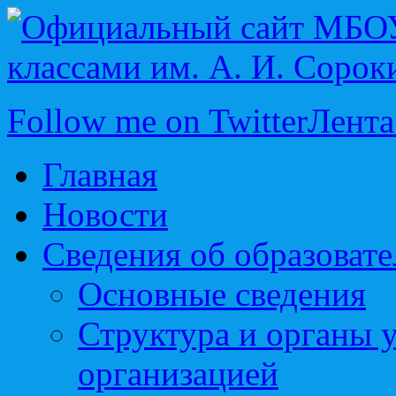
Follow me on Twitter
Лента
Главная
Новости
Сведения об образоват
Основные сведения
Структура и органы 
организацией