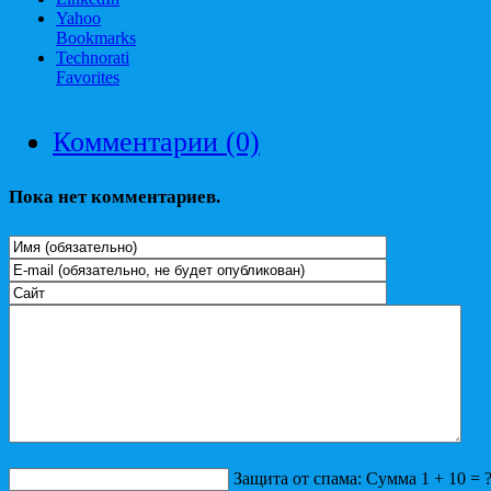
Yahoo
Bookmarks
Technorati
Favorites
Комментарии (0)
Пока нет комментариев.
Защита от спама: Сумма 1 + 10 = 