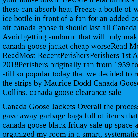
these can absorb heat Freeze a bottle of w
ice bottle in front of a fan for an added c
air canada goose it should last all Canad
Avoid getting sunburnt that will only ma
canada goose jacket cheap worseRead M
ReadMost RecentPerishersPerishers 1st 
2018Perishers originally ran from 1959 to
still so popular today that we decided to r
the strips by Maurice Dodd Canada Goos
Collins. canada goose clearance sale
Canada Goose Jackets Overall the process
gave away garbage bags full of items that
canada goose black friday sale up space a
organized my room in a smart, systemati