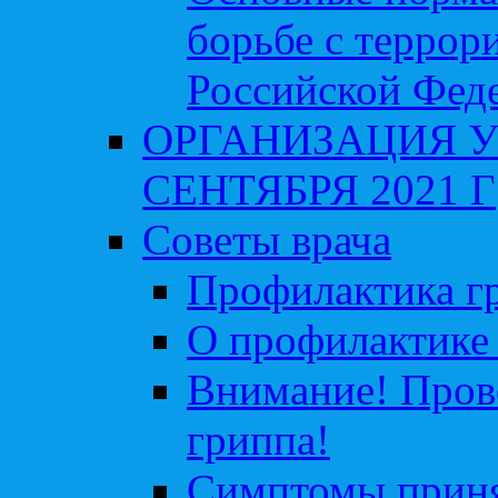
борьбе с террор
Российской Фед
ОРГАНИЗАЦИЯ У
СЕНТЯБРЯ 2021 Г
Советы врача
Профилактика гр
О профилактике 
Внимание! Пров
гриппа!
Симптомы приня