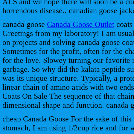
ALS and we hope there will soon be a cur
horrendous disease.. canadian goose jack
canada goose
Canada Goose Outlet
coats 
Greetings from my laboratory! I am usual
on projects and solving canada goose coa
Sometimes for the profit, often for the ch
for the love. Slowey turning our favorite ro
garbage. So why did the kalata peptide s
was its unique structure. Typically, a pro
linear chain of amino acids with two en
Coats On Sale The sequence of that chain
dimensional shape and function. canada g
cheap Canada Goose For the sake of this 
stomach, I am using 1/2cup rice and for w