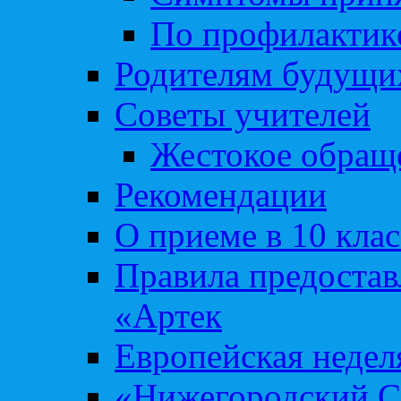
По профилакти
Родителям будущи
Советы учителей
Жестокое обраще
Рекомендации
О приеме в 10 кла
Правила предоста
«Артек
Европейская неде
«Нижегородский С