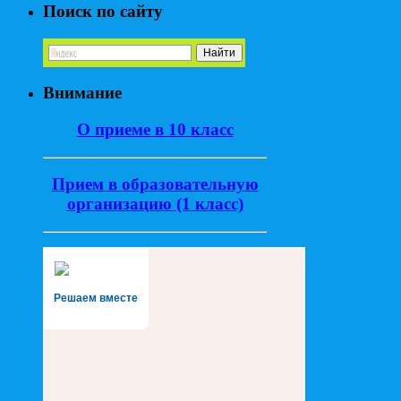
Поиск по сайту
Внимание
О приеме в 10 класс
Прием в образовательную
организацию (1 класс)
Решаем вместе