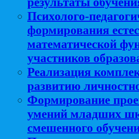
результаты обучени
Психолого-педагоги
формирования естес
математической фу
участников образо
Реализация компле
развитию личностно
Формирование прое
умений младших шк
смешенного обучен