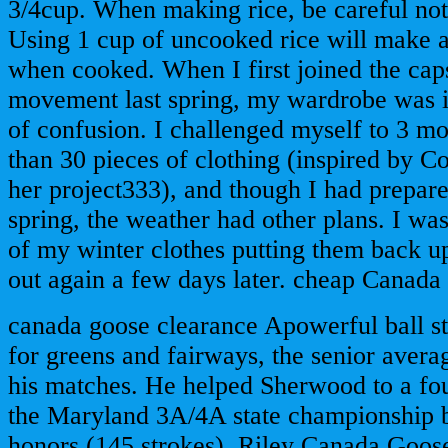
3/4cup. When making rice, be careful no
Using 1 cup of uncooked rice will make a
when cooked. When I first joined the ca
movement last spring, my wardrobe was in
of confusion. I challenged myself to 3 mon
than 30 pieces of clothing (inspired by C
her project333), and though I had prepar
spring, the weather had other plans. I was
of my winter clothes putting them back up
out again a few days later. cheap Canad
canada goose clearance Apowerful ball st
for greens and fairways, the senior avera
his matches. He helped Sherwood to a four
the Maryland 3A/4A state championship 
honors (145 strokes). Riley Canada Goos