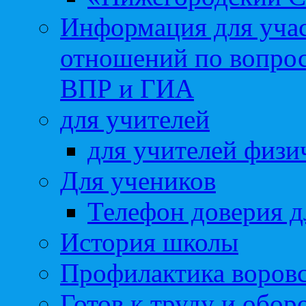
Информация для учас
отношений по вопро
ВПР и ГИА
для учителей
для учителей физи
Для учеников
Телефон доверия д
История школы
Профилактика воровс
Готов к труду и обор