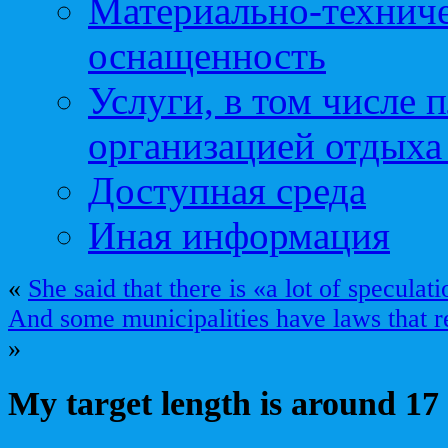
Материально-техниче
оснащенность
Услуги, в том числе 
организацией отдыха
Доступная среда
Иная информация
«
She said that there is «a lot of speculat
And some municipalities have laws that r
»
My target length is around 17