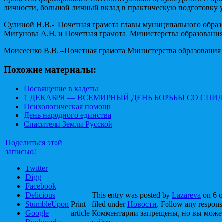
личности, большой личный вклад в практическую подготовку 
Сулиной Н.В.- Почетная грамота главы муниципального образ
Мигунова А.Н. и Почетная грамота Министерства образования
Моисеенко В.В. –Почетная грамота Министерства образования
Похожие материалы:
Посвящение в кадеты
1 ДЕКАБРЯ — ВСЕМИРНЫЙ ДЕНЬ БОРЬБЫ СО СПИД
Психологическая помощь
День народного единства
Спасители Земли Русской
Поделиться этой
записью!
Twitter
Digg
Facebook
Delicious
This entry was posted by
Lazareva
on 6 о
StumbleUpon
Print
filed under
Новости
. Follow any respons
Google
article
Комментарии запрещены, но вы може
Bookmarks
сайта.