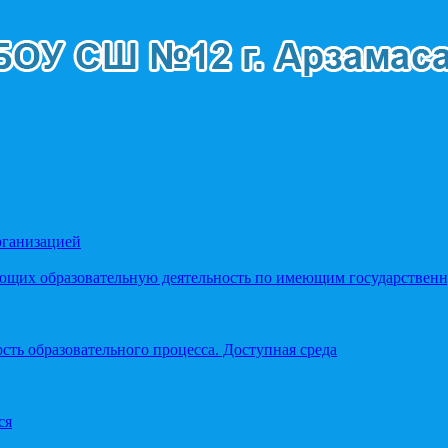
рганизацией
яющих образовательную деятельность по имеющим государстве
ть образовательного процесса. Доступная среда
ся