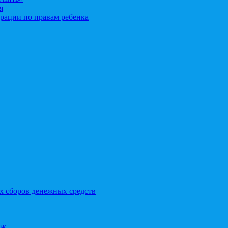
я
рации по правам ребенка
х сборов денежных средств
ОЖ