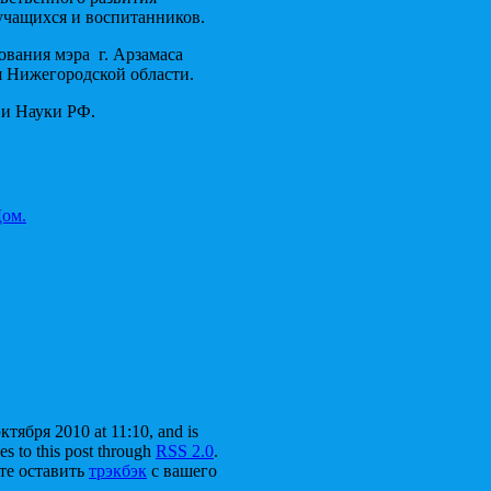
учащихся и воспитанников.
ования мэра г. Арзамаса
 Нижегородской области.
 и Науки РФ.
ом.
ктября 2010 at 11:10, and is
es to this post through
RSS 2.0
.
те оставить
трэкбэк
с вашего