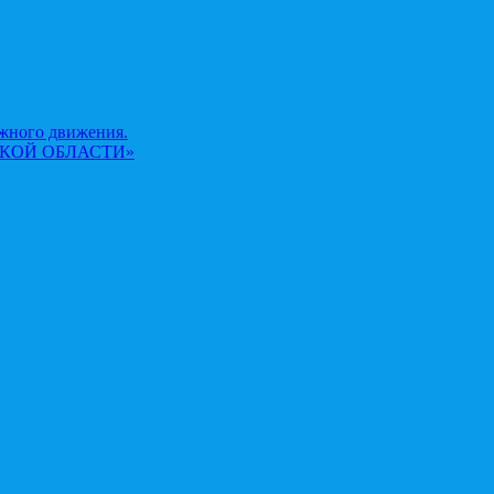
жного движения.
КОЙ ОБЛАСТИ»