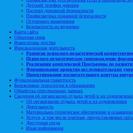
Детский телефон доверия
Паспорт дорожной безопасности
Профилактика пожарной безопасности
Осторожно мошенники
Безопасность на водоемах
Карта сайта
Обратная связь
Навигаторы детства
Инновационная деятельность
Развитие психолого-педагогической компетентно
Психолого-педагогическое сопровождение форми
Реализация комплексной Программы по развити
Формирование проектно-исследовательских уме
Проектирование воспитательного контура внеу
Функциональная грамотность
Бережливые технологии в образовании
Обработка персональных данных
Сведения об организации отдыха детей и их оздоровлени
Об организации отдыха детей и их оздоровления
Деятельность
Материально-техническое обеспечение и оснащенн
Услуги, в том числе платные, предоставляемые орг
Доступная среда
Иная информация