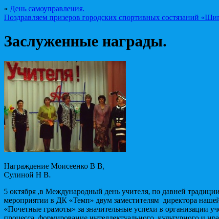
«
День самоуправления.
Поздравляем призеров городских спортивных состязаний «Ши
Заслуженные награды.
Награждение Моисеенко В В,
Сулиной Н В.
5 октября ,в Международный день учителя, по давней традици
мероприятии в ДК «Темп» двум заместителям директора наш
«Почетные грамоты» за значительные успехи в организации уч
процесса, формирование интеллектуального, культурного и нр