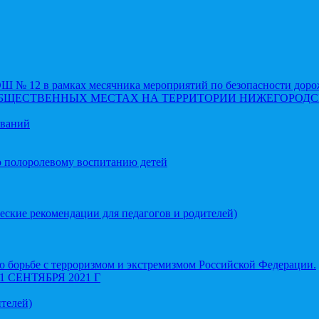
 12 в рамках месячника мероприятий по безопасности доро
ОБЩЕСТВЕННЫХ МЕСТАХ НА ТЕРРИТОРИИ НИЖЕГОРОДС
еваний
о полоролевому воспитанию детей
еские рекомендации для педагогов и родителей)
 борьбе с терроризмом и экстремизмом Российской Федерации.
СЕНТЯБРЯ 2021 Г
телей)