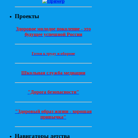
Проекты
Здоровое молодое поколение - это
будущее успешной России
Готов к труду и обороне
Школьная служба медиации
"Дорога безопасности"
"Здоровый образ жизни - хорошая
привычка"
Навигаторы детства