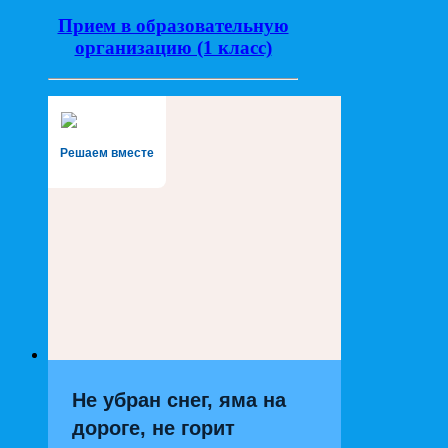
Прием в образовательную
организацию (1 класс)
Решаем вместе
Не убран снег, яма на
дороге, не горит