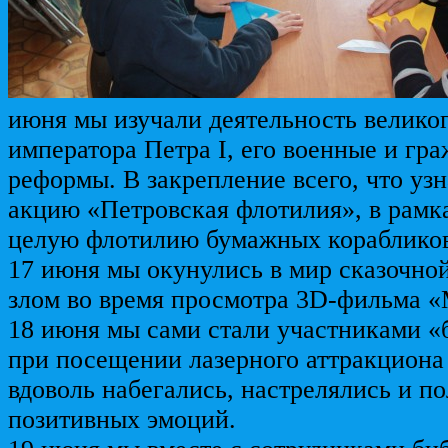
июня мы изучали деятельность великог
императора Петра I, его военные и гр
реформы. В закрепление всего, что уз
акцию «Петровская флотилия», в рамк
целую флотилию бумажных кораблико
17 июня мы окунулись в мир сказочно
злом во время просмотра 3D-фильма 
18 июня мы сами стали участниками «
при посещении лазерного аттракциона 
вдоволь набегались, настрелялись и п
позитивных эмоций.