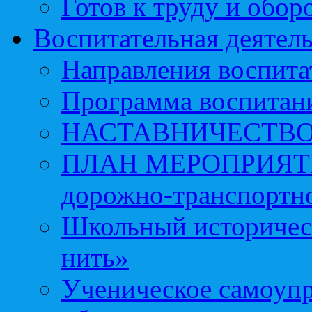
Готов к труду и обор
Воспитательная деятел
Направления воспита
Программа воспитан
НАСТАВНИЧЕСТВ
ПЛАН МЕРОПРИЯТИЙ 
дорожно-транспортно
Школьный историчес
нить»
Ученическое самоупр