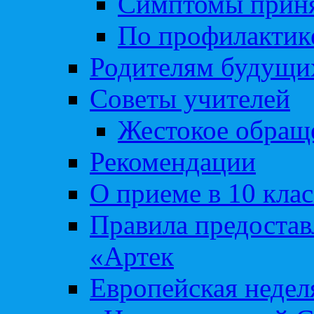
Симптомы приня
По профилакти
Родителям будущи
Советы учителей
Жестокое обраще
Рекомендации
О приеме в 10 кла
Правила предоста
«Артек
Европейская неде