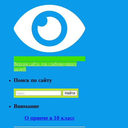
Версия сайта для слабовидящих
людей
Поиск по сайту
Внимание
О приеме в 10 класс