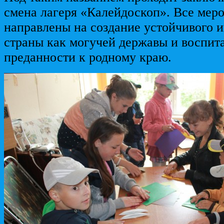
смена лагеря «Калейдоскоп». Все мер
направлены на создание устойчивого 
страны как могучей державы и воспит
преданности к родному краю.