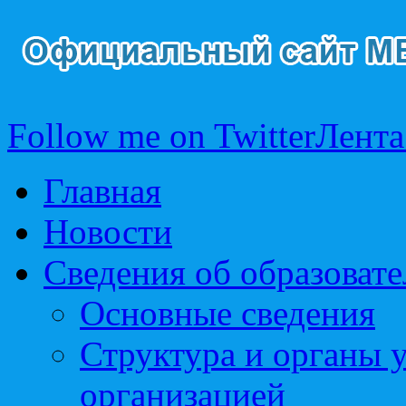
Follow me on Twitter
Лента
Главная
Новости
Сведения об образоват
Основные сведения
Структура и органы 
организацией