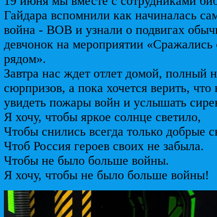
19 июня мы вместе с сотрудниками би
Гайдара вспомнили как начиналась са
война - ВОВ и узнали о подвигах обы
девчонок на мероприятии «Сражались
рядом».
Завтра нас ждет отлет домой, полный
сюрпризов, а пока хочется верить, что
увидеть пожары войн и услышать сире
Я хочу, чтобы яркое солнце светило,
Чтобы снились всегда только добрые с
Чтоб Россия героев своих не забыла.
Чтобы не было больше войны.
Я хочу, чтобы не было больше войны!