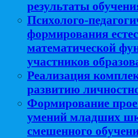
результаты обучени
Психолого-педагоги
формирования естес
математической фу
участников образо
Реализация компле
развитию личностно
Формирование прое
умений младших шк
смешенного обучен