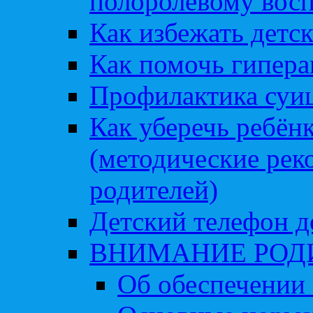
полоролевому вос
Как избежать детс
Как помочь гипера
Профилактика суи
Как уберечь ребён
(методические рек
родителей)
Детский телефон д
ВНИМАНИЕ РОД
Об обеспечении 