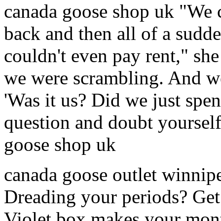
canada goose shop uk "We 
back and then all of a sudd
couldn't even pay rent," she 
we were scrambling. And we
'Was it us? Did we just spe
question and doubt yourself
goose shop uk
canada goose outlet winnip
Dreading your periods? Get
Violet box makes your month