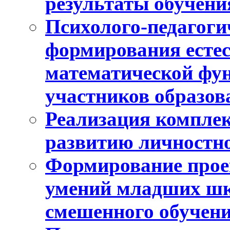
результаты обучени
Психолого-педагоги
формирования естес
математической фу
участников образо
Реализация компле
развитию личностно
Формирование прое
умений младших шк
смешенного обучен