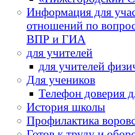
Информация для учас
отношений по вопро
ВПР и ГИА
для учителей
для учителей физи
Для учеников
Телефон доверия д
История школы
Профилактика воровс
Готов к труду и обор