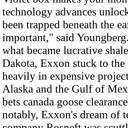
technology advances unlock
been trapped beneath the ea
important," said Youngberg
what became lucrative shale
Dakota, Exxon stuck to the 
heavily in expensive project
Alaska and the Gulf of Mex
bets canada goose clearance 
notably, Exxon's dream of 
company Rosneft was scutt