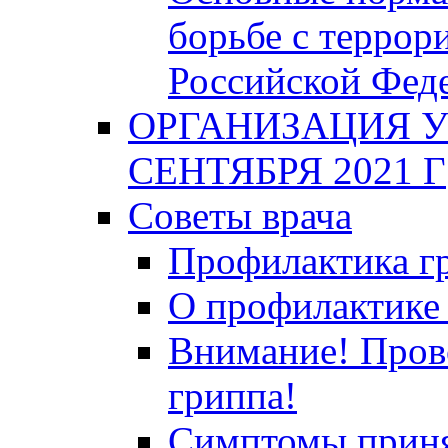
борьбе с террор
Российской Фед
ОРГАНИЗАЦИЯ У
СЕНТЯБРЯ 2021 Г
Советы врача
Профилактика гр
О профилактике 
Внимание! Пров
гриппа!
Симптомы приня