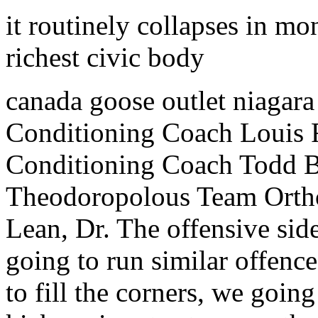
it routinely collapses in mo
richest civic body
canada goose outlet niagara
Conditioning Coach Louis R
Conditioning Coach Todd B
Theodoropolous Team Ortho
Lean, Dr. The offensive sid
going to run similar offenc
to fill the corners, we going