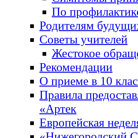
По профилакти
Родителям будущи
Советы учителей
Жестокое обраще
Рекомендации
О приеме в 10 кла
Правила предоста
«Артек
Европейская неде
«Нижегородский С