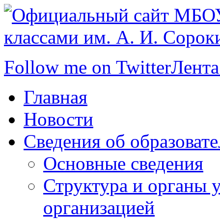
Follow me on Twitter
Лента
Главная
Новости
Сведения об образоват
Основные сведения
Структура и органы 
организацией