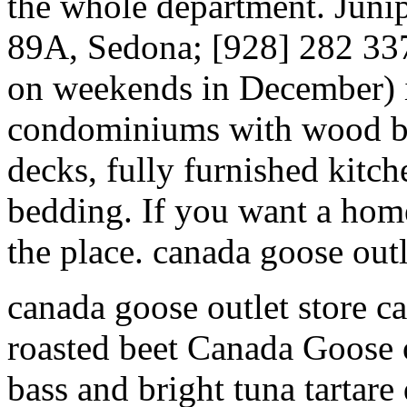
the whole department. Juni
89A, Sedona; [928] 282 337
on weekends in December) 
condominiums with wood bu
decks, fully furnished kit
bedding. If you want a home
the place. canada goose outl
canada goose outlet store c
roasted beet Canada Goose o
bass and bright tuna tartare