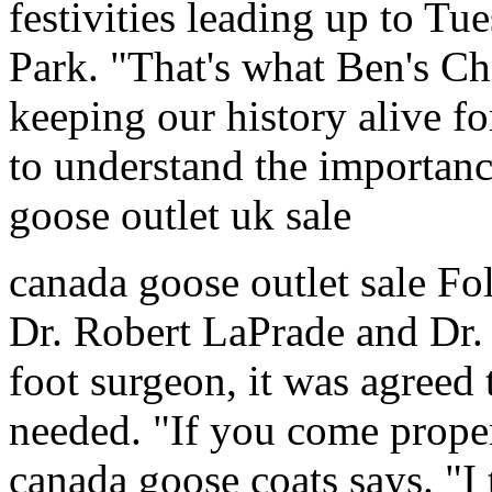
festivities leading up to Tu
Park. "That's what Ben's Ch
keeping our history alive fo
to understand the importan
goose outlet uk sale
canada goose outlet sale Fo
Dr. Robert LaPrade and Dr.
foot surgeon, it was agreed
needed. "If you come properl
canada goose coats says. "I t