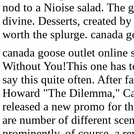
nod to a Nioise salad. The g
divine. Desserts, created b
worth the splurge. canada go
canada goose outlet online 
Without You!This one has to
say this quite often. After f
Howard "The Dilemma," Ca
released a new promo for t
are number of different scen
prominently, of course, a r