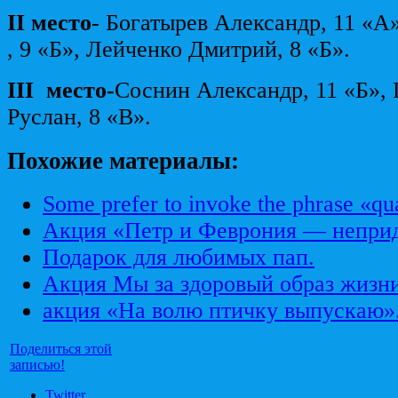
II
место
- Богатырев Александр, 11 «А
, 9 «Б», Лейченко Дмитрий, 8 «Б».
III
место-
Соснин Александр, 11 «Б»,
Руслан, 8 «В».
Похожие материалы:
Some prefer to invoke the phrase «qua
Акция «Петр и Феврония — непри
Подарок для любимых пап.
Акция Мы за здоровый образ жизн
акция «На волю птичку выпускаю»
Поделиться этой
записью!
Twitter