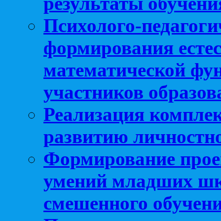
результаты обучени
Психолого-педагоги
формирования естес
математической фу
участников образо
Реализация компле
развитию личностно
Формирование прое
умений младших шк
смешенного обучен