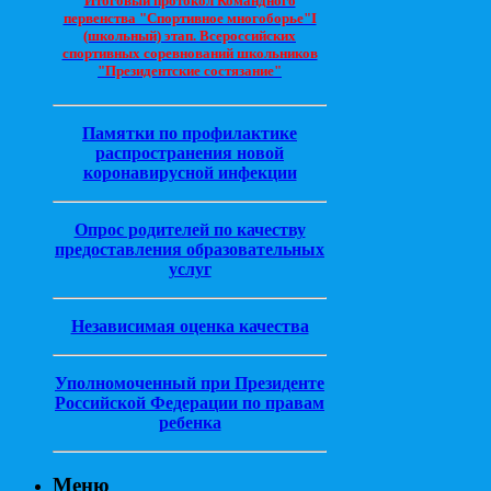
Итоговый протокол Командного
первенства "Спортивное многоборье"I
(школьный) этап. Всероссийских
спортивных соревнований школьников
"Президентские состязание"
Памятки по профилактике
распространения новой
коронавирусной инфекции
Опрос родителей по качеству
предоставления образовательных
услуг
Независимая оценка качества
Уполномоченный при Президенте
Российской Федерации по правам
ребенка
Меню