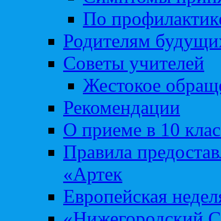
По профилакти
Родителям будущи
Советы учителей
Жестокое обраще
Рекомендации
О приеме в 10 кла
Правила предоста
«Артек
Европейская неде
«Нижегородский С