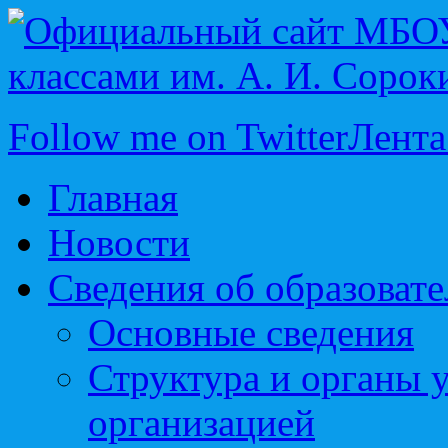
Follow me on Twitter
Лента
Главная
Новости
Сведения об образоват
Основные сведения
Структура и органы 
организацией