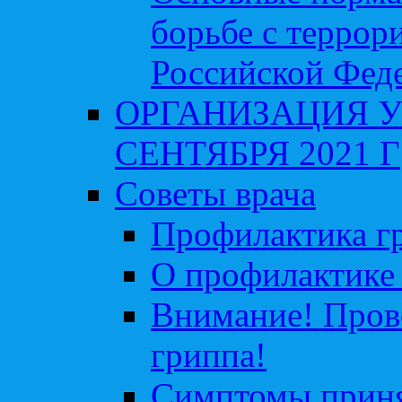
борьбе с террор
Российской Фед
ОРГАНИЗАЦИЯ У
СЕНТЯБРЯ 2021 Г
Советы врача
Профилактика гр
О профилактике 
Внимание! Пров
гриппа!
Симптомы приня