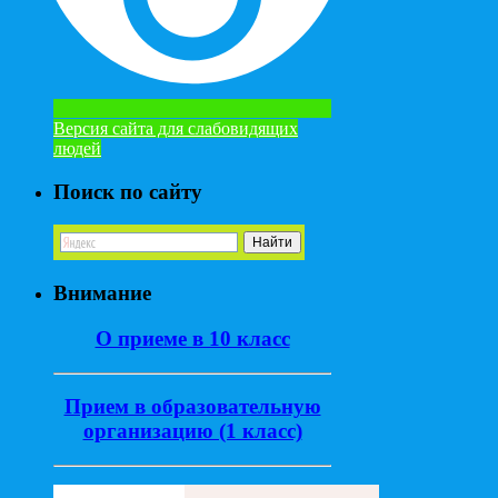
Версия сайта для слабовидящих
людей
Поиск по сайту
Внимание
О приеме в 10 класс
Прием в образовательную
организацию (1 класс)