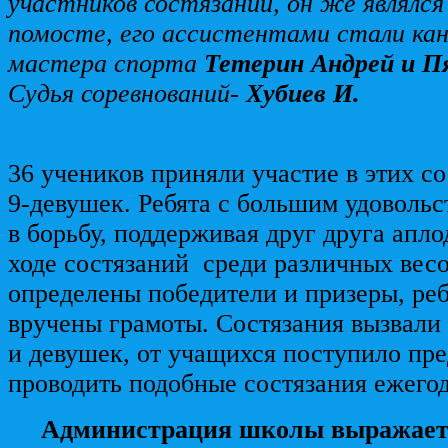
участников состязаний, он же являлся
помосте, его ассистентами стали ка
мастера спорта
Тетерин Андрей и П
Судья соревнований-
Хубиев И.
36 учеников приняли участие в этих со
9-девушек. Ребята с большим удоволь
в борьбу, поддерживая друг друга апл
ходе состязаний среди различных вес
определены победители и призеры, ре
вручены грамоты. Состязания вызвали
и девушек, от учащихся поступило пр
проводить подобные состязания ежего
Администрация школы выражает 