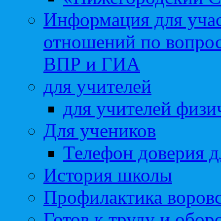
Информация для учас
отношений по вопро
ВПР и ГИА
для учителей
для учителей физи
Для учеников
Телефон доверия д
История школы
Профилактика воровс
Готов к труду и обор