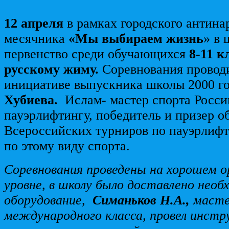
12 апреля
в рамках городского антина
месячника
«Мы выбираем жизнь
» в 
первенство среди обучающихся
8-11 к
русскому жиму.
Соревнования провод
инициативе выпускника школы 2000 
Хубиева.
Ислам- мастер спорта Росси
пауэрлифтингу, победитель и призер о
Всероссийских турниров по пауэрлифт
по этому виду спорта.
Соревнования проведены на хорошем о
уровне, в школу было доставлено необ
оборудование,
Симаньков Н.А.,
масте
международного класса, провел инст