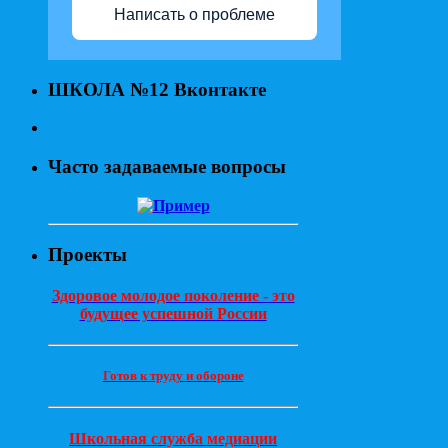
Написать о проблеме
ШКОЛА №12 Вконтакте
Часто задаваемые вопросы
Проекты
Здоровое молодое поколение - это
будущее успешной России
Готов к труду и обороне
Школьная служба медиации