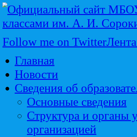
Follow me on Twitter
Лента
Главная
Новости
Сведения об образоват
Основные сведения
Структура и органы 
организацией