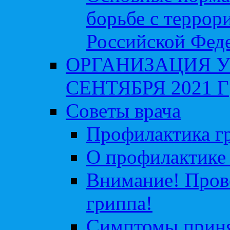
борьбе с террор
Российской Фед
ОРГАНИЗАЦИЯ У
СЕНТЯБРЯ 2021 Г
Советы врача
Профилактика гр
О профилактике 
Внимание! Пров
гриппа!
Симптомы приня