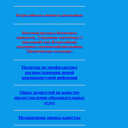
Всероссийская олимпиада школьников
Итоговый протокол Командного
первенства "Спортивное многоборье"I
(школьный) этап. Всероссийских
спортивных соревнований школьников
"Президентские состязание"
Памятки по профилактике
распространения новой
коронавирусной инфекции
Опрос родителей по качеству
предоставления образовательных
услуг
Независимая оценка качества