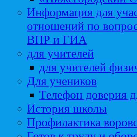
Информация для учас
отношений по вопро
ВПР и ГИА
для учителей
для учителей физи
Для учеников
Телефон доверия д
История школы
Профилактика воровс
Готов к труду и обор