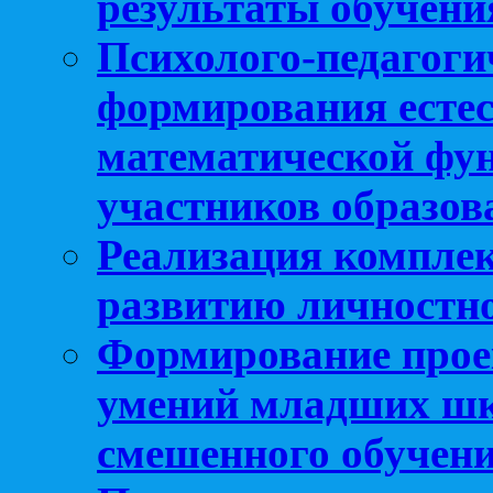
результаты обучени
Психолого-педагоги
формирования естес
математической фу
участников образо
Реализация компле
развитию личностно
Формирование прое
умений младших шк
смешенного обучен