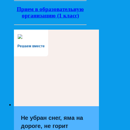
Прием в образовательную
организацию (1 класс)
Решаем вместе
Не убран снег, яма на
дороге, не горит