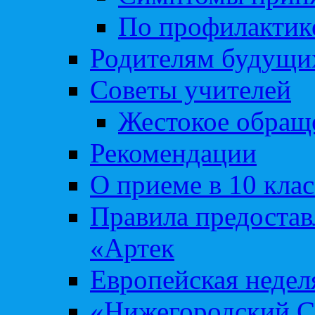
По профилакти
Родителям будущи
Советы учителей
Жестокое обраще
Рекомендации
О приеме в 10 кла
Правила предоста
«Артек
Европейская неде
«Нижегородский С