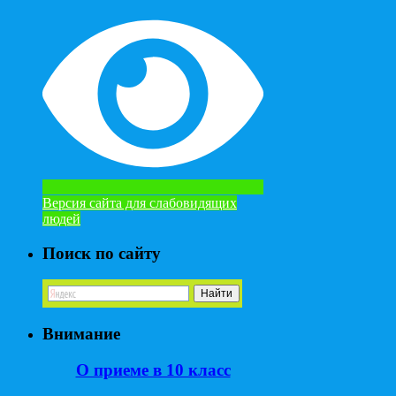
Версия сайта для слабовидящих
людей
Поиск по сайту
Внимание
О приеме в 10 класс