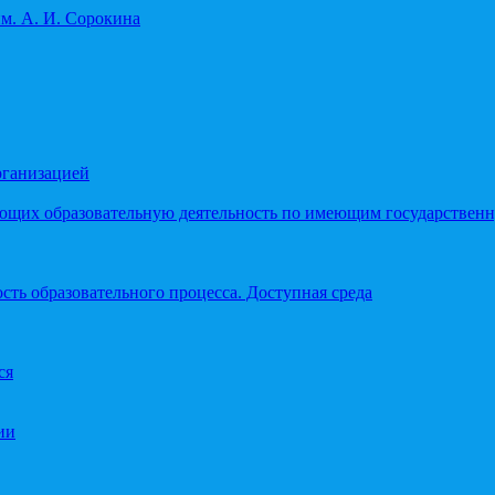
рганизацией
яющих образовательную деятельность по имеющим государстве
ть образовательного процесса. Доступная среда
ся
ии