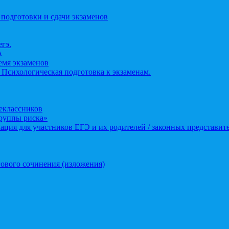
 подготовки и сдачи экзаменов
егэ.
А
ремя экзаменов
 Психологическая подготовка к экзаменам.
еклассников
группы риска»
ция для участников ЕГЭ и их родителей / законных представит
ового сочинения (изложения)