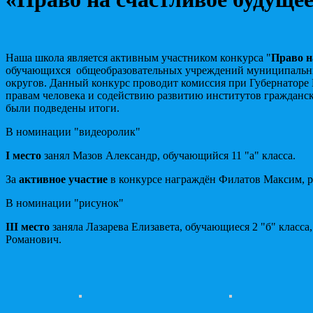
Наша школа является активным участником конкурса "
Право н
обучающихся общеобразовательных учреждений муниципальны
округов. Данный конкурс проводит комиссия при Губернаторе
правам человека и содействию развитию институтов гражданск
были подведены итоги.
В номинации "видеоролик"
I место
занял Мазов Александр, обучающийся 11 "а" класса.
За
активное участие
в конкурсе награждён Филатов Максим, ру
В номинации "рисунок"
III место
заняла Лазарева Елизавета, обучающиеся 2 "б" класса,
Романович.