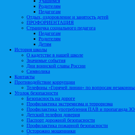
Учащимся
Родителям
Педагогам
Отдых, оздоровление и занятость детей
ПРОФОРИЕНТАЦИЯ
Страничка социального педагога
Педагогам
Родителям
Детям
История школы
О кадетстве в нашей школе
Значимые события
Дни воинской славы России
Символика
Контакты
Противодействие коррупции
Телефоны «Горячей линии» по вопросам незаконны
Уголок безопасности
Безопасность на дороге
Профилактика экстремизма и терроризма
Профилактика употребления ПАВ и пропаганда З
Детский телефон доверия
Паспорт дорожной безопасности
Профилактика пожарной безопасности
Осторожно мошенники