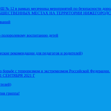
 12 в рамках месячника мероприятий по безопасности доро
ОБЩЕСТВЕННЫХ МЕСТАХ НА ТЕРРИТОРИИ НИЖЕГОРОДС
еваний
о полоролевому воспитанию детей
еские рекомендации для педагогов и родителей)
 борьбе с терроризмом и экстремизмом Российской Федерации.
СЕНТЯБРЯ 2021 Г
телей)
тив гриппа!