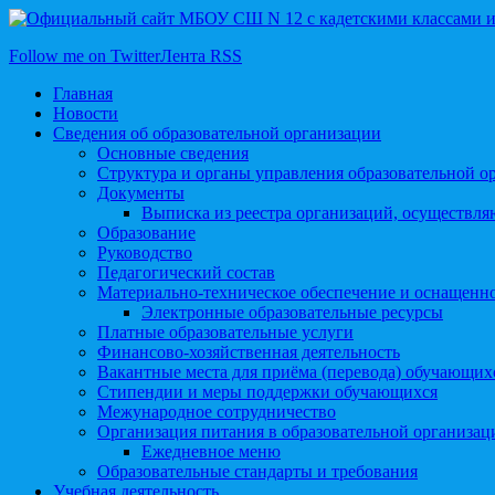
Follow me on Twitter
Лента RSS
Главная
Новости
Сведения об образовательной организации
Основные сведения
Структура и органы управления образовательной о
Документы
Выписка из реестра организаций, осуществл
Образование
Руководство
Педагогический состав
Материально-техническое обеспечение и оснащеннос
Электронные образовательные ресурсы
Платные образовательные услуги
Финансово-хозяйственная деятельность
Вакантные места для приёма (перевода) обучающих
Стипендии и меры поддержки обучающихся
Межународное сотрудничество
Организация питания в образовательной организац
Ежедневное меню
Образовательные стандарты и требования
Учебная деятельность