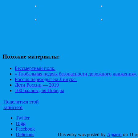
Похожие материалы:
Бессмертный полк.
« Глобальная неделя безопасности дорожного движения
Россия переходит на Линукс.
Дети России — 2019
100 баллов для Победы
Поделиться этой
записью!
Twitter
Digg
Facebook
Delicious
This entry was posted by
Админ
on 11 д