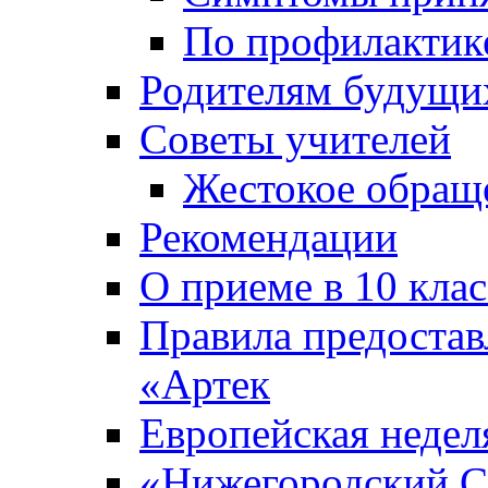
По профилакти
Родителям будущи
Советы учителей
Жестокое обраще
Рекомендации
О приеме в 10 кла
Правила предоста
«Артек
Европейская неде
«Нижегородский С