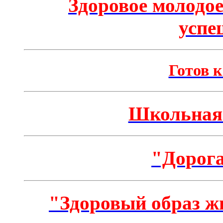
Здоровое молодое
успе
Готов к
Школьная 
"Дорога
"Здоровый образ ж