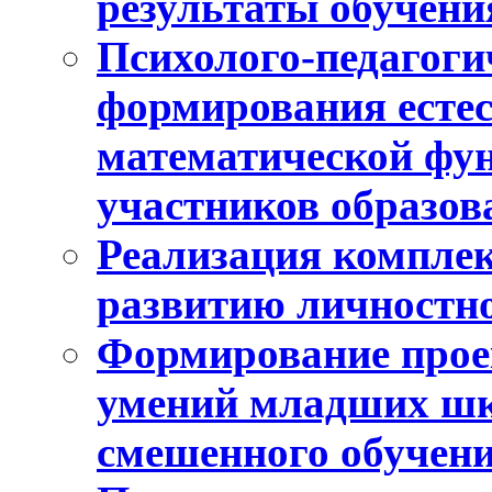
результаты обучени
Психолого-педагоги
формирования естес
математической фу
участников образо
Реализация компле
развитию личностно
Формирование прое
умений младших шк
смешенного обучен