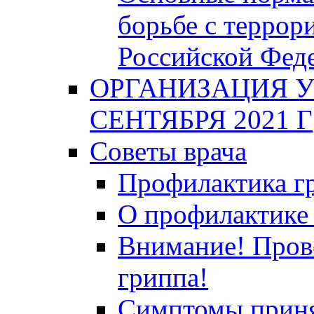
борьбе с террор
Российской Фед
ОРГАНИЗАЦИЯ У
СЕНТЯБРЯ 2021 Г
Советы врача
Профилактика гр
О профилактике 
Внимание! Пров
гриппа!
Симптомы приня