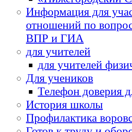
Информация для учас
отношений по вопро
ВПР и ГИА
для учителей
для учителей физи
Для учеников
Телефон доверия д
История школы
Профилактика воровс
Готов к труду и обор