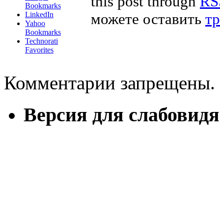
this post through
RS
Bookmarks
LinkedIn
можете оставить
тр
Yahoo
Bookmarks
Technorati
Favorites
Комментарии запрещены.
Версия для слабовид