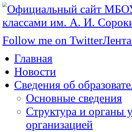
Follow me on Twitter
Лента
Главная
Новости
Сведения об образоват
Основные сведения
Структура и органы 
организацией