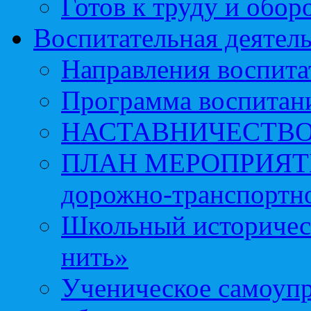
Готов к труду и обор
Воспитательная деятел
Направления воспита
Программа воспитан
НАСТАВНИЧЕСТВ
ПЛАН МЕРОПРИЯТИЙ 
дорожно-транспортно
Школьный историчес
нить»
Ученическое самоупр