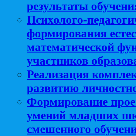
результаты обучени
Психолого-педагоги
формирования естес
математической фу
участников образо
Реализация компле
развитию личностно
Формирование прое
умений младших шк
смешенного обучен