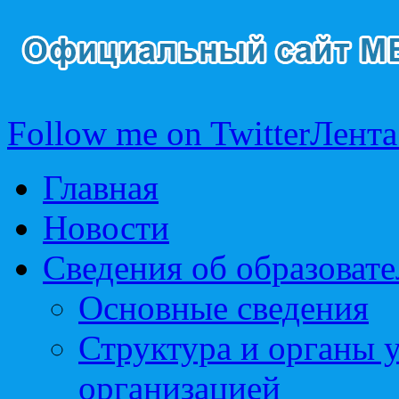
Follow me on Twitter
Лента
Главная
Новости
Сведения об образоват
Основные сведения
Структура и органы 
организацией