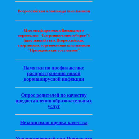
Всероссийская олимпиада школьников
Итоговый протокол Командного
первенства "Спортивное многоборье"I
(школьный) этап. Всероссийских
спортивных соревнований школьников
"Президентские состязание"
Памятки по профилактике
распространения новой
коронавирусной инфекции
Опрос родителей по качеству
предоставления образовательных
услуг
Независимая оценка качества
Уполномоченный при Президенте