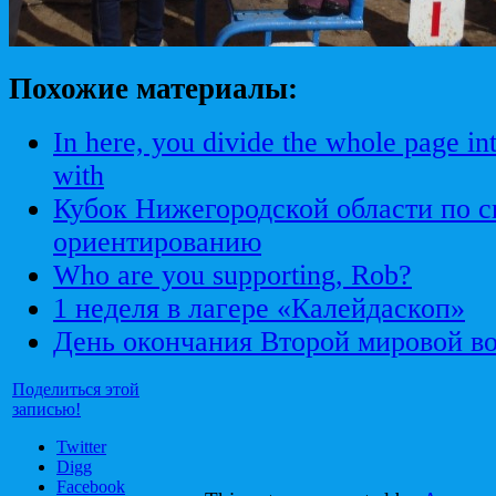
Похожие материалы:
In here, you divide the whole page in
with
Кубок Нижегородской области по 
ориентированию
Who are you supporting, Rob?
1 неделя в лагере «Калейдаскоп»
День окончания Второй мировой в
Поделиться этой
записью!
Twitter
Digg
Facebook