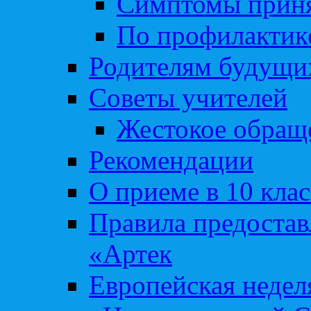
Симптомы приня
По профилакти
Родителям будущи
Советы учителей
Жестокое обраще
Рекомендации
О приеме в 10 кла
Правила предоста
«Артек
Европейская неде