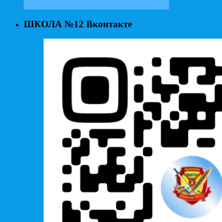
ШКОЛА №12 Вконтакте