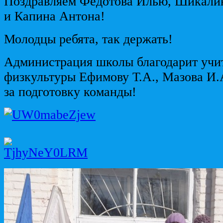
Поздравляем Федотова Илью, Шикали
и Капина Антона!
Молодцы ребята, так держать!
Администрация школы благодарит учи
физкультуры Ефимову Т.А., Мазова И.
за подготовку команды!