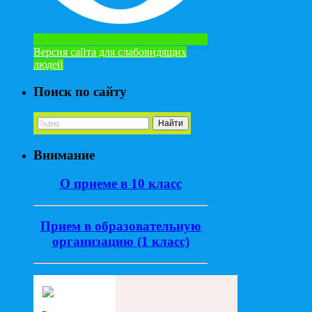
Версия сайта для слабовидящих
людей
Поиск по сайту
Внимание
О приеме в 10 класс
Прием в образовательную
организацию (1 класс)