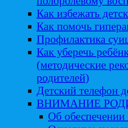
полоролевому вос
Как избежать детс
Как помочь гипера
Профилактика суи
Как уберечь ребён
(методические рек
родителей)
Детский телефон д
ВНИМАНИЕ РОД
Об обеспечении 