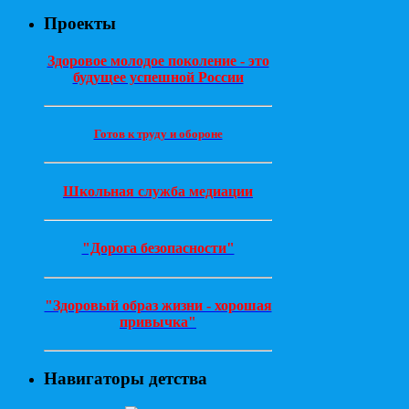
Проекты
Здоровое молодое поколение - это
будущее успешной России
Готов к труду и обороне
Школьная служба медиации
"Дорога безопасности"
"Здоровый образ жизни - хорошая
привычка"
Навигаторы детства