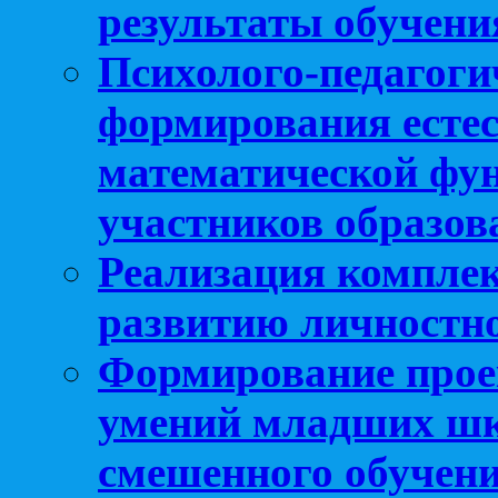
результаты обучени
Психолого-педагоги
формирования естес
математической фу
участников образо
Реализация компле
развитию личностно
Формирование прое
умений младших шк
смешенного обучен