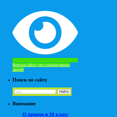
Версия сайта для слабовидящих
людей
Поиск по сайту
Внимание
О приеме в 10 класс