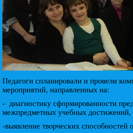
Педагоги спланировали и провели ком
мероприятий, направленных на:
- диагностику сформированности пре
межпредметных учебных достижений,
-выявление творческих способностей 