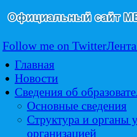
Follow me on Twitter
Лента
Главная
Новости
Сведения об образоват
Основные сведения
Структура и органы 
организацией