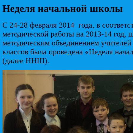
Неделя начальной школы
С 24-28 февраля 2014 года, в соответс
методической работы на 2013-14 год,
методическим объединением учителей
классов была проведена «Неделя нача
(далее ННШ).