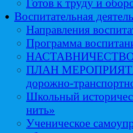
Готов к труду и обор
Воспитательная деятел
Направления воспита
Программа воспитан
НАСТАВНИЧЕСТВ
ПЛАН МЕРОПРИЯТИЙ 
дорожно-транспортно
Школьный историчес
нить»
Ученическое самоупр