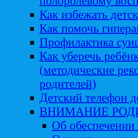
полоролевому вос
Как избежать детс
Как помочь гипера
Профилактика суи
Как уберечь ребён
(методические рек
родителей)
Детский телефон д
ВНИМАНИЕ РОД
Об обеспечении 