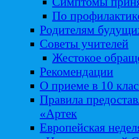
Симптомы приня
По профилакти
Родителям будущи
Советы учителей
Жестокое обраще
Рекомендации
О приеме в 10 кла
Правила предоста
«Артек
Европейская неде