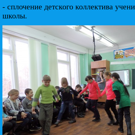
- сплочение детского коллектива учен
школы.