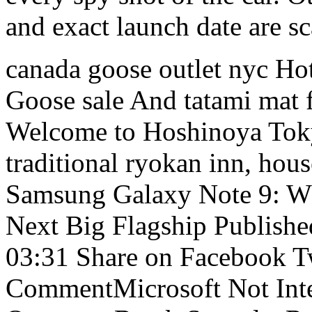
and exact launch date are sc
canada goose outlet nyc Ho
Goose sale And tatami mat fl
Welcome to Hoshinoya Tokyo,
traditional ryokan inn, hous
Samsung Galaxy Note 9: W
Next Big Flagship Publishe
03:31 Share on Facebook T
CommentMicrosoft Not Inte