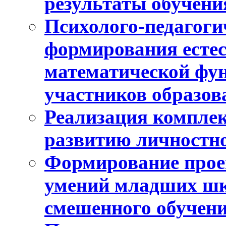
результаты обучени
Психолого-педагоги
формирования естес
математической фу
участников образо
Реализация компле
развитию личностно
Формирование прое
умений младших шк
смешенного обучен