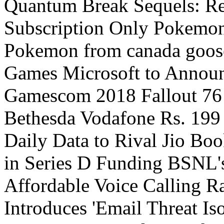
Quantum Break Sequels: R
Subscription Only Pokemon
Pokemon from canada goose 
Games Microsoft to Annou
Gamescom 2018 Fallout 76 
Bethesda Vodafone Rs. 199
Daily Data to Rival Jio B
in Series D Funding BSNL'
Affordable Voice Calling R
Introduces 'Email Threat Is