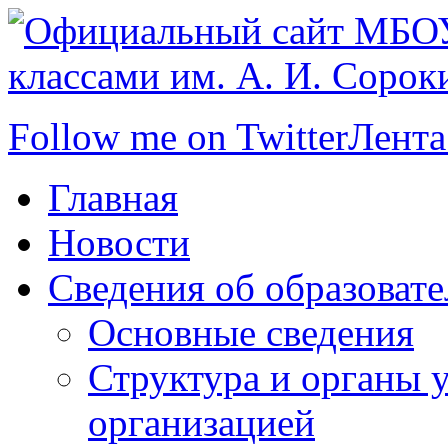
Follow me on Twitter
Лента
Главная
Новости
Сведения об образоват
Основные сведения
Структура и органы 
организацией