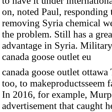
to have it under internationa
on, noted Paul, responding 
removing Syria chemical we
the problem. Still has a gr
advantage in Syria. Military
canada goose outlet eu
canada goose outlet ottawa 
too, to makeproductsseem fa
In 2016, for example, Murp
advertisement that caught 