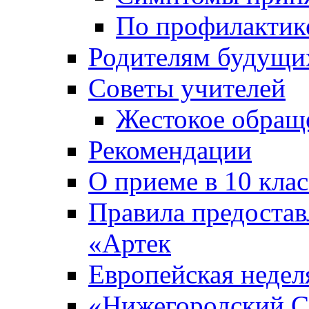
По профилакти
Родителям будущи
Советы учителей
Жестокое обраще
Рекомендации
О приеме в 10 кла
Правила предоста
«Артек
Европейская неде
«Нижегородский С