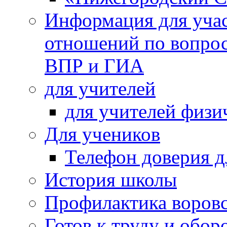
Информация для учас
отношений по вопро
ВПР и ГИА
для учителей
для учителей физи
Для учеников
Телефон доверия д
История школы
Профилактика воровс
Готов к труду и обор