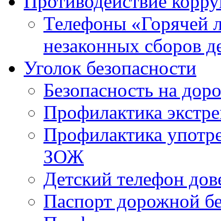
Противодействие корр
Телефоны «Горячей 
незаконных сборов д
Уголок безопасности
Безопасность на доро
Профилактика экстре
Профилактика употр
ЗОЖ
Детский телефон дов
Паспорт дорожной б