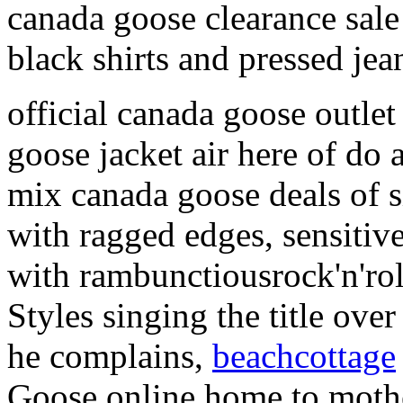
canada goose clearance sale 
black shirts and pressed je
official canada goose outlet
goose jacket air here of do
mix canada goose deals of si
with ragged edges, sensitiv
with rambunctiousrock'n'ro
Styles singing the title ov
he complains,
beachcottage
Goose online home to mother 