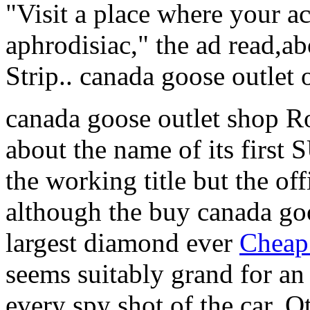
"Visit a place where your a
aphrodisiac," the ad read,a
Strip.. canada goose outlet 
canada goose outlet shop Ro
about the name of its first 
the working title but the of
although the buy canada go
largest diamond ever
Cheap
seems suitably grand for a
every spy shot of the car. O