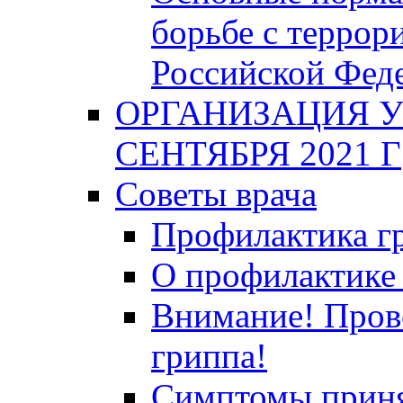
борьбе с террор
Российской Фед
ОРГАНИЗАЦИЯ У
СЕНТЯБРЯ 2021 Г
Советы врача
Профилактика гр
О профилактике 
Внимание! Пров
гриппа!
Симптомы приня