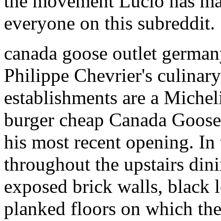
the movement Lucio has mak
everyone on this subreddit.
canada goose outlet germa
Philippe Chevrier's culina
establishments are a Michel
burger cheap Canada Goose jo
his most recent opening. In
throughout the upstairs din
exposed brick walls, black l
planked floors on which the