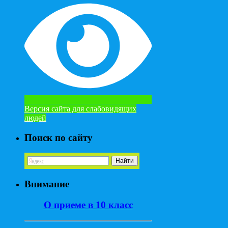
Версия сайта для слабовидящих
людей
Поиск по сайту
Внимание
О приеме в 10 класс