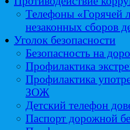
Противодействие корр
Телефоны «Горячей 
незаконных сборов д
Уголок безопасности
Безопасность на доро
Профилактика экстре
Профилактика употр
ЗОЖ
Детский телефон дов
Паспорт дорожной б