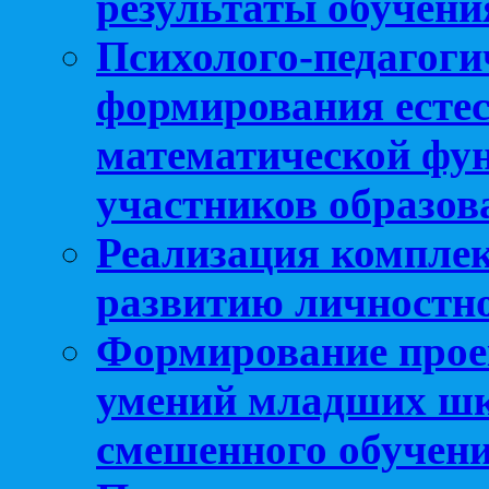
результаты обучени
Психолого-педагоги
формирования естес
математической фу
участников образо
Реализация компле
развитию личностно
Формирование прое
умений младших шк
смешенного обучен