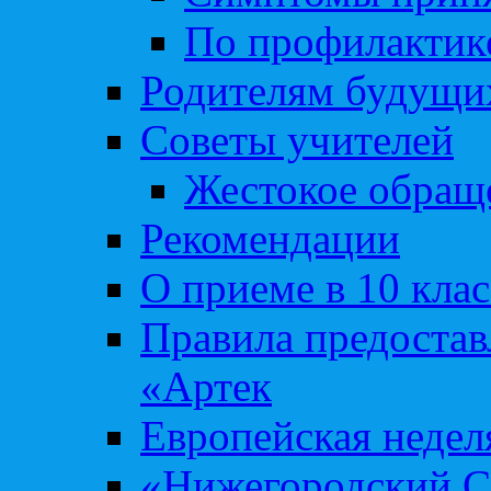
По профилакти
Родителям будущи
Советы учителей
Жестокое обраще
Рекомендации
О приеме в 10 кла
Правила предоста
«Артек
Европейская неде
«Нижегородский С