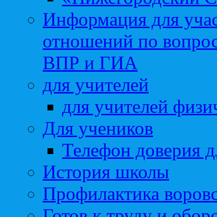
Информация для учас
отношений по вопро
ВПР и ГИА
для учителей
для учителей физи
Для учеников
Телефон доверия д
История школы
Профилактика воровс
Готов к труду и обор