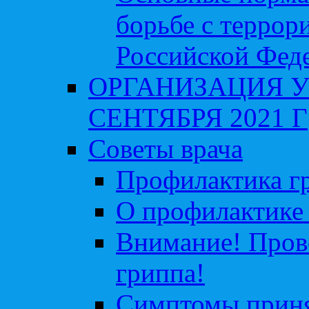
борьбе с террор
Российской Фед
ОРГАНИЗАЦИЯ У
СЕНТЯБРЯ 2021 Г
Советы врача
Профилактика гр
О профилактике 
Внимание! Пров
гриппа!
Симптомы приня