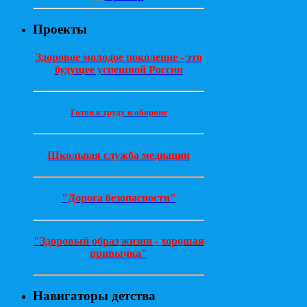
Проекты
Здоровое молодое поколение - это
будущее успешной России
Готов к труду и обороне
Школьная служба медиации
"Дорога безопасности"
"Здоровый образ жизни - хорошая
привычка"
Навигаторы детства