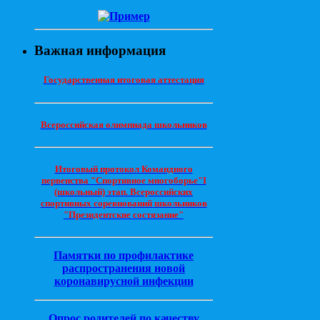
Важная информация
Государственная итоговая аттестация
Всероссийская олимпиада школьников
Итоговый протокол Командного
первенства "Спортивное многоборье"I
(школьный) этап. Всероссийских
спортивных соревнований школьников
"Президентские состязание"
Памятки по профилактике
распространения новой
коронавирусной инфекции
Опрос родителей по качеству