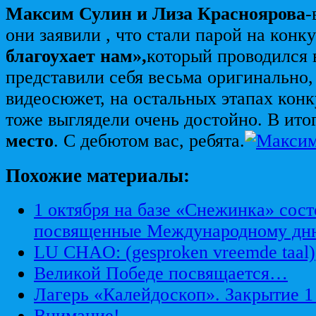
Максим Сулин и Лиза Красноярова
-
они заявили , что стали парой на конк
благоухает нам»,
который проводился
представили себя весьма оригинально,
видеосюжет, на остальных этапах кон
тоже выглядели очень достойно. В ито
место
. С дебютом вас, ребята.
Похожие материалы:
1 октября на базе «Снежинка» сост
посвященные Международному дн
LU CHAO: (gesproken vreemde taal)
Великой Победе посвящается…
Лагерь «Калейдоскоп». Закрытие 1
Внимание!