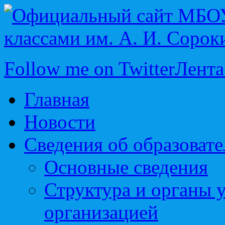
Follow me on Twitter
Лента
Главная
Новости
Сведения об образоват
Основные сведения
Структура и органы 
организацией