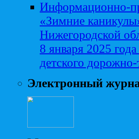
Информационно-пр
«Зимние каникулы»
Нижегородской обл
8 января 2025 год
детского дорожно-
Электронный журн