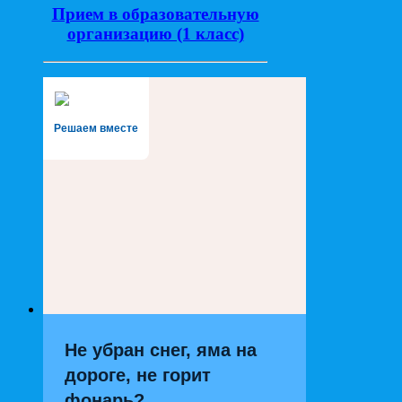
Прием в образовательную
организацию (1 класс)
Решаем вместе
Не убран снег, яма на
дороге, не горит
фонарь?