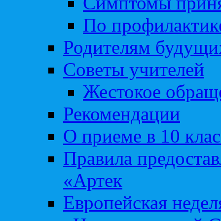
Симптомы приня
По профилакти
Родителям будущи
Советы учителей
Жестокое обраще
Рекомендации
О приеме в 10 кла
Правила предоста
«Артек
Европейская неде