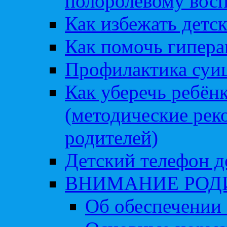
полоролевому вос
Как избежать детс
Как помочь гипера
Профилактика суи
Как уберечь ребён
(методические рек
родителей)
Детский телефон д
ВНИМАНИЕ РОД
Об обеспечении 