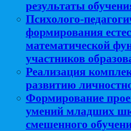
результаты обучени
Психолого-педагоги
формирования естес
математической фу
участников образо
Реализация компле
развитию личностно
Формирование прое
умений младших шк
смешенного обучен