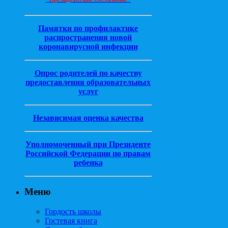
Памятки по профилактике
распространения новой
коронавирусной инфекции
Опрос родителей по качеству
предоставления образовательных
услуг
Независимая оценка качества
Уполномоченный при Президенте
Российской Федерации по правам
ребенка
Меню
Гордость школы
Гостевая книга