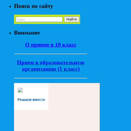
Поиск по сайту
Внимание
О приеме в 10 класс
Прием в образовательную
организацию (1 класс)
Решаем вместе