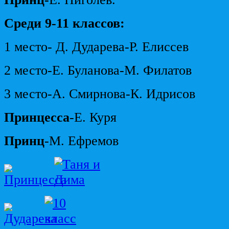
Среди 9-11 классов:
1 место- Д. Дударева-Р. Елиссев
2 место-Е. Буланова-М. Филатов
3 место-А. Смирнова-К. Идрисов
Принцесса
-Е. Куря
Принц
-М. Ефремов