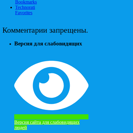
Bookmarks
Technorati
Favorites
Комментарии запрещены.
Версия для слабовидящих
Версия сайта для слабовидящих
людей