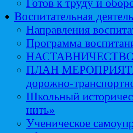
Готов к труду и обор
Воспитательная деятел
Направления воспита
Программа воспитан
НАСТАВНИЧЕСТВ
ПЛАН МЕРОПРИЯТИЙ 
дорожно-транспортно
Школьный историчес
нить»
Ученическое самоупр