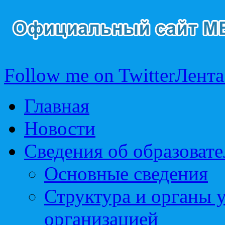
Follow me on Twitter
Лента
Главная
Новости
Сведения об образоват
Основные сведения
Структура и органы 
организацией