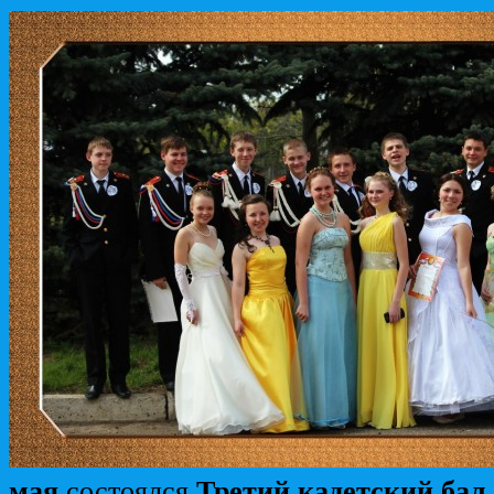
мая
состоялся
Третий кадетский бал