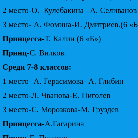
2 место-О. Кулебакина –А. Селиванов 
3 место- А. Фомина-И. Дмитриев.(6 «Б
Принцесса-
Т. Калин (6 «Б»)
Принц
-С. Вилков.
Среди 7-8 классов:
1 место- А. Герасимова- А. Глибин
2 место-Л. Чванова-Е. Пиголев
3 место-С. Морозкова-М. Груздев
Принцесса-
А.Гагарина
Принц-
Е. Пиголев.