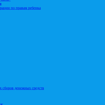
я
рации по правам ребенка
х сборов денежных средств
ОЖ