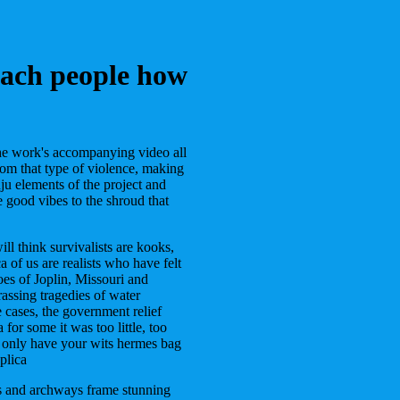
teach people how
the work's accompanying video all
rom that type of violence, making
uju elements of the project and
 good vibes to the shroud that
ll think survivalists are kooks,
a of us are realists who have felt
oes of Joplin, Missouri and
assing tragedies of water
e cases, the government relief
or some it was too little, too
t only have your wits hermes bag
plica
s and archways frame stunning