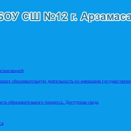
рганизацией
яющих образовательную деятельность по имеющим государстве
ть образовательного процесса. Доступная среда
ся