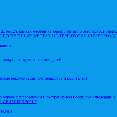
 12 в рамках месячника мероприятий по безопасности доро
ОБЩЕСТВЕННЫХ МЕСТАХ НА ТЕРРИТОРИИ НИЖЕГОРОДС
еваний
о полоролевому воспитанию детей
еские рекомендации для педагогов и родителей)
 борьбе с терроризмом и экстремизмом Российской Федерации.
СЕНТЯБРЯ 2021 Г
телей)