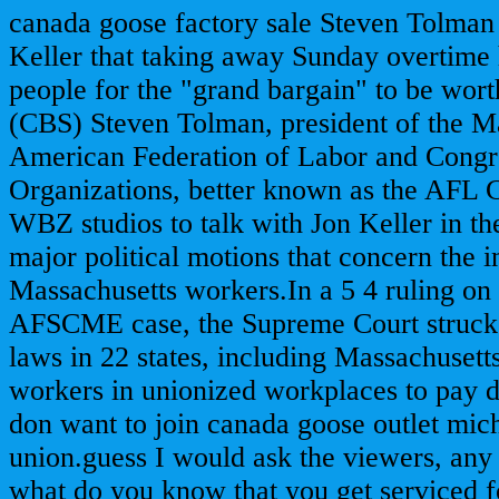
canada goose factory sale Steven Tolma
Keller that taking away Sunday overtime
people for the "grand bargain" to be wo
(CBS) Steven Tolman, president of the M
American Federation of Labor and Congre
Organizations, better known as the AFL C
WBZ studios to talk with Jon Keller in t
major political motions that concern the in
Massachusetts workers.In a 5 4 ruling on 
AFSCME case, the Supreme Court struc
laws in 22 states, including Massachusetts
workers in unionized workplaces to pay d
don want to join canada goose outlet mic
union.guess I would ask the viewers, any 
what do you know that you get serviced f