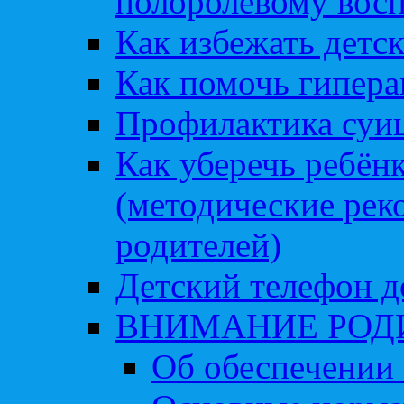
полоролевому вос
Как избежать детс
Как помочь гипера
Профилактика суи
Как уберечь ребён
(методические рек
родителей)
Детский телефон д
ВНИМАНИЕ РОД
Об обеспечении 