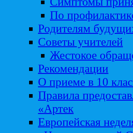
Симптомы приня
По профилакти
Родителям будущи
Советы учителей
Жестокое обраще
Рекомендации
О приеме в 10 кла
Правила предоста
«Артек
Европейская неде