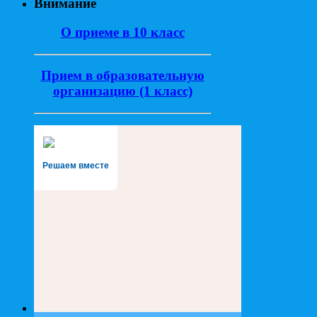
Внимание
О приеме в 10 класс
Прием в образовательную
организацию (1 класс)
Решаем вместе