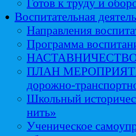
Готов к труду и обор
Воспитательная деятел
Направления воспита
Программа воспитан
НАСТАВНИЧЕСТВ
ПЛАН МЕРОПРИЯТИЙ 
дорожно-транспортно
Школьный историчес
нить»
Ученическое самоупр