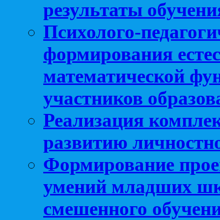
результаты обучени
Психолого-педагоги
формирования естес
математической фу
участников образо
Реализация компле
развитию личностно
Формирование прое
умений младших шк
смешенного обучен