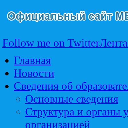
Follow me on Twitter
Лента
Главная
Новости
Сведения об образоват
Основные сведения
Структура и органы 
организацией