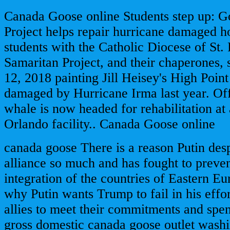
Canada Goose online Students step up: 
Project helps repair hurricane damaged 
students with the Catholic Diocese of St.
Samaritan Project, and their chaperones, 
12, 2018 painting Jill Heisey's High Poin
damaged by Hurricane Irma last year. Offi
whale is now headed for rehabilitation a
Orlando facility.. Canada Goose online
canada goose There is a reason Putin de
alliance so much and has fought to preven
integration of the countries of Eastern Eur
why Putin wants Trump to fail in his effo
allies to meet their commitments and spen
gross domestic canada goose outlet wash