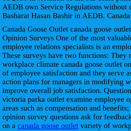
AEDB own Service Regulations without o
Basharat Hasan Bashir in AEDB. Canada
Canada Goose Outlet canada goose outle
Opinion Surveys One of the most valuable
employee relations specialists is an empl
These surveys have two functions: They 
workplace climate canada goose outlet onl
of employee satisfaction and they serve as
action plans for managers in modifying w
improve overall job satisfaction. Questio
victoria parka outlet examine employee op
areas such as compensation and benefits;
opinion survey questions ask for feedba
on a
canada goose outlet
variety of workp