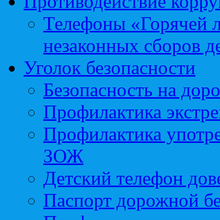
Противодействие корр
Телефоны «Горячей 
незаконных сборов д
Уголок безопасности
Безопасность на доро
Профилактика экстре
Профилактика употр
ЗОЖ
Детский телефон дов
Паспорт дорожной б