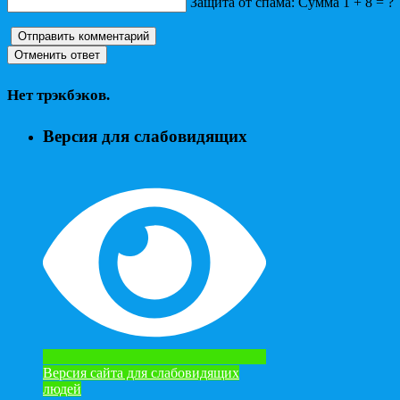
Защита от спама: Сумма 1 + 8 = ?
Нет трэкбэков.
Версия для слабовидящих
Версия сайта для слабовидящих
людей