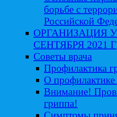
борьбе с террор
Российской Фед
ОРГАНИЗАЦИЯ У
СЕНТЯБРЯ 2021 Г
Советы врача
Профилактика гр
О профилактике 
Внимание! Пров
гриппа!
Симптомы приня