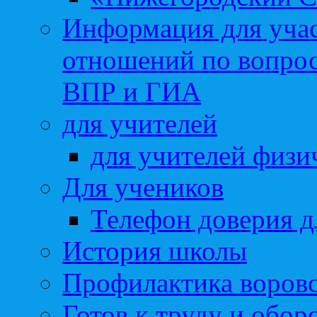
Информация для учас
отношений по вопро
ВПР и ГИА
для учителей
для учителей физи
Для учеников
Телефон доверия д
История школы
Профилактика воровс
Готов к труду и обор