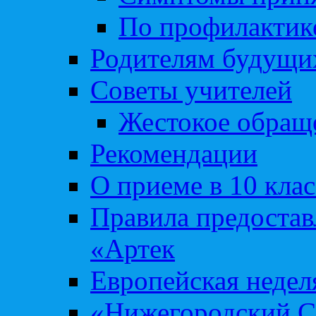
По профилакти
Родителям будущи
Советы учителей
Жестокое обраще
Рекомендации
О приеме в 10 кла
Правила предоста
«Артек
Европейская неде
«Нижегородский С