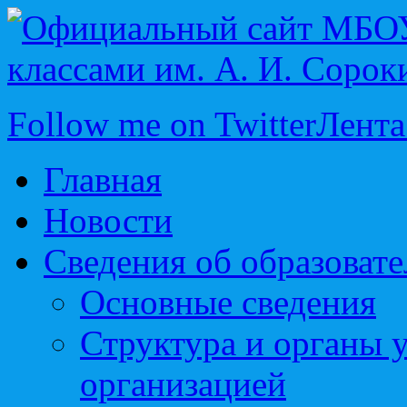
Follow me on Twitter
Лента
Главная
Новости
Сведения об образоват
Основные сведения
Структура и органы 
организацией