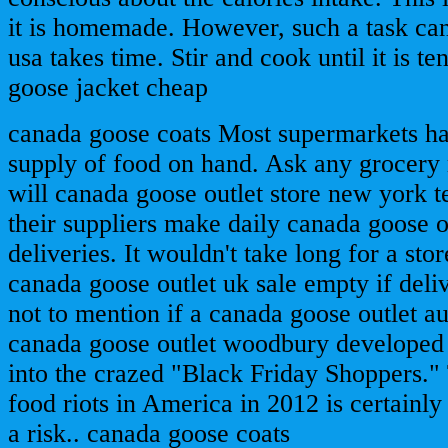
it is homemade. However, such a task can
usa takes time. Stir and cook until it is t
goose jacket cheap
canada goose coats Most supermarkets ha
supply of food on hand. Ask any grocery
will canada goose outlet store new york t
their suppliers make daily canada goose o
deliveries. It wouldn't take long for a stor
canada goose outlet uk sale empty if deli
not to mention if a canada goose outlet au
canada goose outlet woodbury developed
into the crazed "Black Friday Shoppers."
food riots in America in 2012 is certain
a risk.. canada goose coats