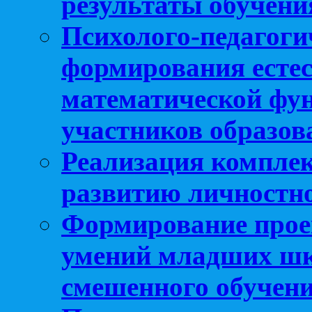
результаты обучени
Психолого-педагоги
формирования естес
математической фу
участников образо
Реализация компле
развитию личностно
Формирование прое
умений младших шк
смешенного обучен