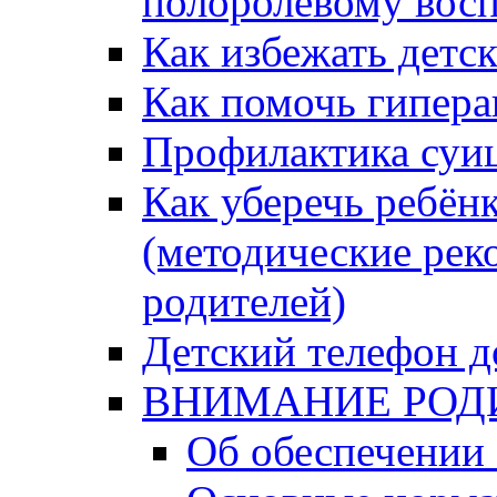
полоролевому вос
Как избежать детс
Как помочь гипера
Профилактика суи
Как уберечь ребён
(методические рек
родителей)
Детский телефон д
ВНИМАНИЕ РОД
Об обеспечении 