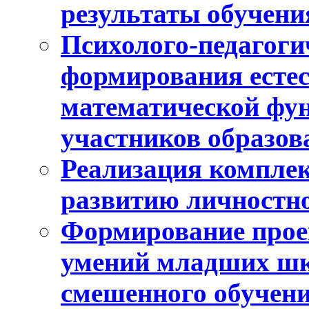
результаты обучени
Психолого-педагоги
формирования естес
математической фу
участников образо
Реализация компле
развитию личностно
Формирование прое
умений младших шк
смешенного обучен