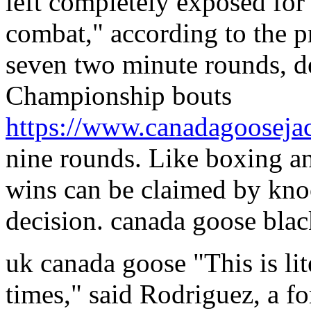
left completely exposed for
combat," according to the p
seven two minute rounds, d
Championship bouts
https://www.canadagooseja
nine rounds. Like boxing 
wins can be claimed by knoc
decision. canada goose blac
uk canada goose "This is lit
times," said Rodriguez, a 