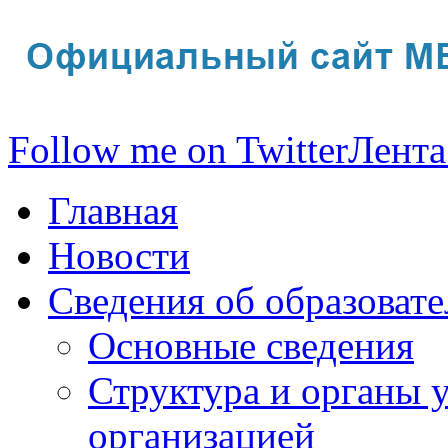
Follow me on Twitter
Лента
Главная
Новости
Сведения об образоват
Основные сведения
Структура и органы 
организацией