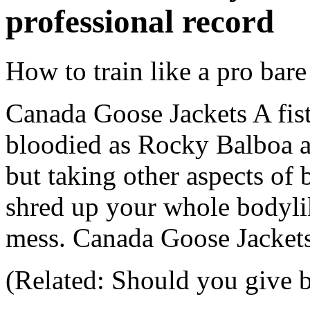
professional record
How to train like a pro bar
Canada Goose Jackets A fist
bloodied as Rocky Balboa af
but taking other aspects of 
shred up your whole bodyli
mess. Canada Goose Jacket
(Related: Should you give b