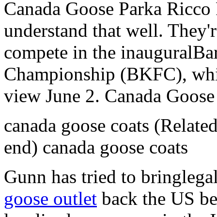
Canada Goose Parka Ricco
understand that well. They'r
compete in the inauguralBa
Championship (BKFC), which 
view June 2. Canada Goose
canada goose coats (Relate
end) canada goose coats
Gunn has tried to bringlega
goose outlet
back the US bef