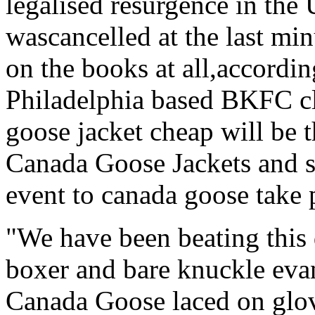
legalised resurgence in the
wascancelled at the last mi
on the books at all,accordin
Philadelphia based BKFC cl
goose jacket cheap will be th
Canada Goose Jackets and s
event to canada goose take p
"We have been beating this 
boxer and bare knuckle evan
Canada Goose laced on glo