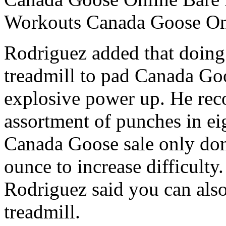
Workouts Canada Goose On
Rodriguez added that doing 
treadmill to pad Canada Go
explosive power up. He rec
assortment of punches in ei
Canada Goose sale only don
ounce to increase difficult
Rodriguez said you can also
treadmill.