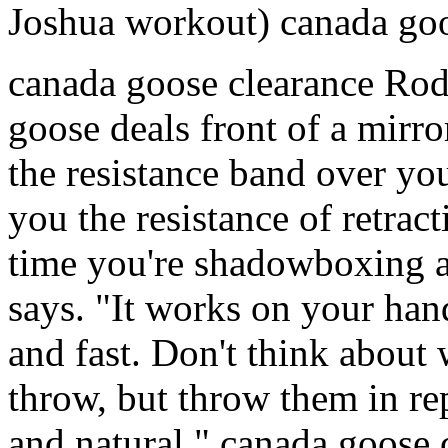
Joshua workout) canada go
canada goose clearance Rodr
goose deals front of a mirr
the resistance band over yo
you the resistance of retrac
time you're shadowboxing a
says. "It works on your ha
and fast. Don't think about
throw, but throw them in rep
and natural." canada goose 