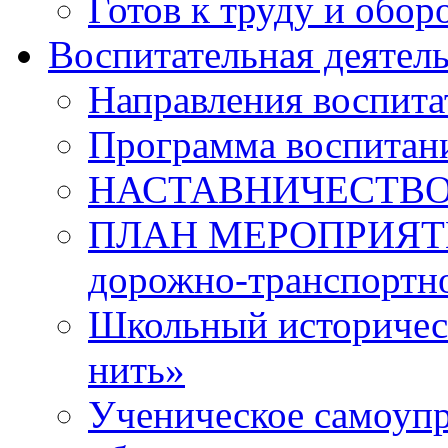
Готов к труду и обор
Воспитательная деятел
Направления воспита
Программа воспитан
НАСТАВНИЧЕСТВ
ПЛАН МЕРОПРИЯТИЙ 
дорожно-транспортно
Школьный историчес
нить»
Ученическое самоупр