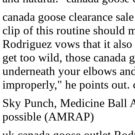
canada goose clearance sale
clip of this routine should 
Rodriguez vows that it also
get too wild, those canada 
underneath your elbows and
improperly," he points out.
Sky Punch, Medicine Ball 
possible (AMRAP)
uk canada goose outlet Rodr