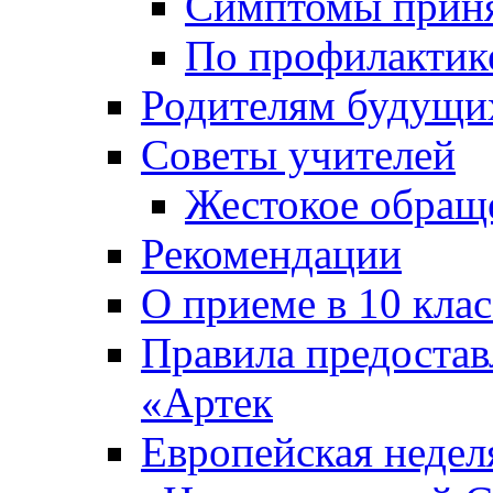
Симптомы приня
По профилакти
Родителям будущи
Советы учителей
Жестокое обраще
Рекомендации
О приеме в 10 кла
Правила предоста
«Артек
Европейская неде