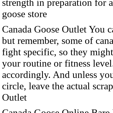
strength in preparation for 
goose store
Canada Goose Outlet You can
but remember, some of cana
fight specific, so they mig
your routine or fitness level
accordingly. And unless you
circle, leave the actual scr
Outlet
Canada Goose Online Bare 