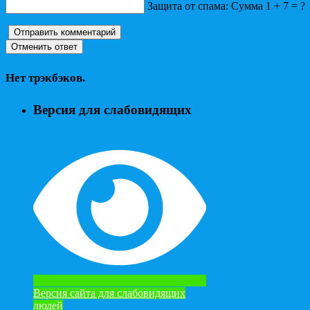
Защита от спама: Сумма 1 + 7 = ?
Нет трэкбэков.
Версия для слабовидящих
Версия сайта для слабовидящих
людей