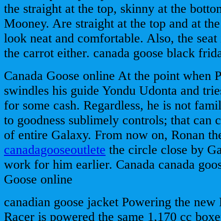
the straight at the top, skinny at the botto
Mooney. Are straight at the top and at the
look neat and comfortable. Also, the seat
the carrot either. canada goose black frid
Canada Goose online At the point when Pe
swindles his guide Yondu Udonta and tries
for some cash. Regardless, he is not famil
to goodness sublimely controls; that can 
of entire Galaxy. From now on, Ronan the
canadagooseoutlete
the circle close by G
work for him earlier. Canada canada goos
Goose online
canadian goose jacket Powering the ne
Racer is powered the same 1,170 cc boxer