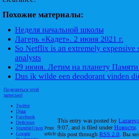
Похожие материалы:
Неделя начальной школы
Лагерь «Кадет». 2 июня 2021 г.
So Netflix is an extremely expensive 
analysts
29 июня. Летим на планету Памяти
Dus ik wilde een deodorant vinden die 
Поделиться этой
записью!
Twitter
Digg
Facebook
This entry was posted by
Lazarev
Delicious
9:07, and is filed under
Новости
.
StumbleUpon
Print
Google
article
this post through
RSS 2.0
. Вы м