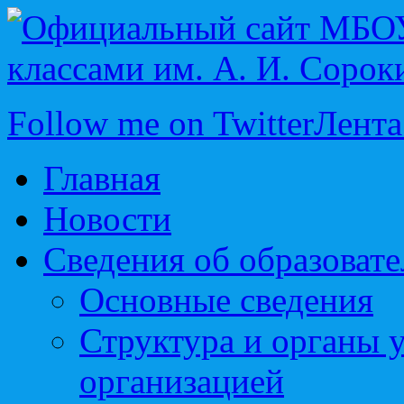
Follow me on Twitter
Лента
Главная
Новости
Сведения об образоват
Основные сведения
Структура и органы 
организацией