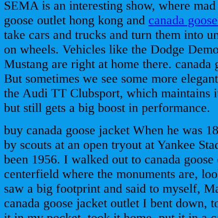
SEMA is an interesting show, where mad 
goose outlet hong kong and
canada goose 
take cars and trucks and turn them into un
on wheels. Vehicles like the Dodge Dem
Mustang are right at home there. canada 
But sometimes we see some more elegant
the Audi TT Clubsport, which maintains 
but still gets a big boost in performance.
buy canada goose jacket When he was 18
by scouts at an open tryout at Yankee St
been 1956. I walked out to canada goose 
centerfield where the monuments are, lo
saw a big footprint and said to myself, Ma
canada goose jacket outlet I bent down, t
it in my pocket, took it home, put it in a