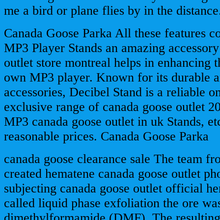
me a bird or plane flies by in the distanc
Canada Goose Parka All these features 
MP3 Player Stands an amazing accessory
outlet store montreal helps in enhancing t
own MP3 player. Known for its durable a
accessories, Decibel Stand is a reliable on
exclusive range of canada goose outlet 2
MP3 canada goose outlet in uk Stands, et
reasonable prices. Canada Goose Parka
canada goose clearance sale The team fr
created hematene canada goose outlet p
subjecting canada goose outlet official he
called liquid phase exfoliation the ore wa
dimethylformamide (DMF). The resulting 