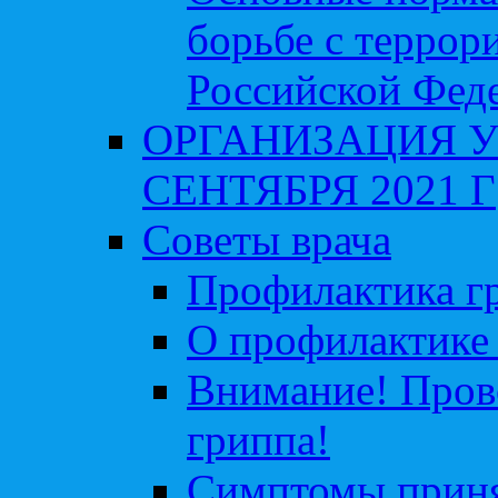
борьбе с террор
Российской Фед
ОРГАНИЗАЦИЯ У
СЕНТЯБРЯ 2021 Г
Советы врача
Профилактика гр
О профилактике 
Внимание! Пров
гриппа!
Симптомы приня