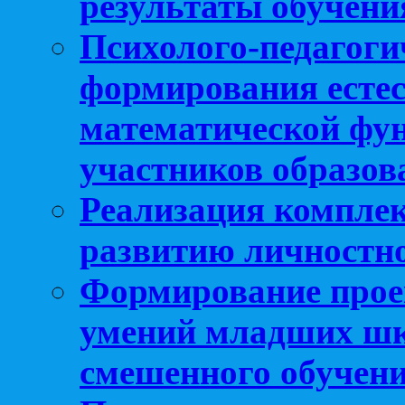
результаты обучени
Психолого-педагоги
формирования естес
математической фу
участников образо
Реализация компле
развитию личностно
Формирование прое
умений младших шк
смешенного обучен