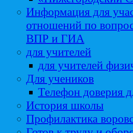
Информация для учас
отношений по вопро
ВПР и ГИА
для учителей
для учителей физи
Для учеников
Телефон доверия д
История школы
Профилактика воровс
Готов к труду и обор