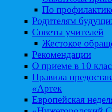
По профилакти
Родителям будущи
Советы учителей
Жестокое обраще
Рекомендации
О приеме в 10 кла
Правила предоста
«Артек
Европейская неде
«Нижегородский С