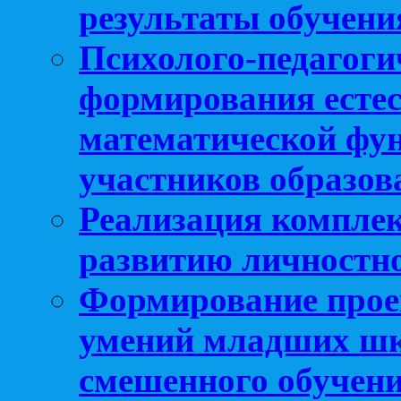
результаты обучени
Психолого-педагоги
формирования естес
математической фу
участников образо
Реализация компле
развитию личностно
Формирование прое
умений младших шк
смешенного обучен