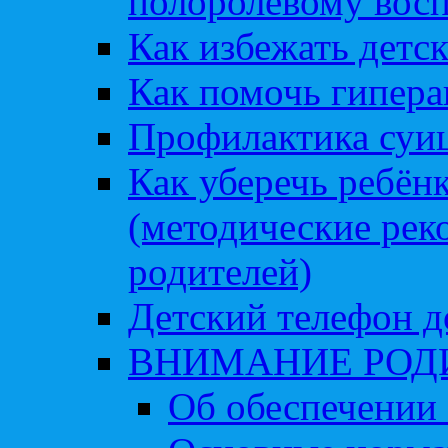
полоролевому вос
Как избежать детс
Как помочь гипера
Профилактика суи
Как уберечь ребён
(методические рек
родителей)
Детский телефон д
ВНИМАНИЕ РОД
Об обеспечении 