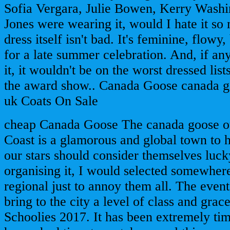
Sofia Vergara, Julie Bowen, Kerry Washi
Jones were wearing it, would I hate it s
dress itself isn't bad. It's feminine, flowy
for a late summer celebration. And, if a
it, it wouldn't be on the worst dressed lis
the award show.. Canada Goose canada go
uk Coats On Sale
cheap Canada Goose The canada goose o
Coast is a glamorous and global town to 
our stars should consider themselves luck
organising it, I would selected somewhe
regional just to annoy them all. The event
bring to the city a level of class and grac
Schoolies 2017. It has been extremely ti