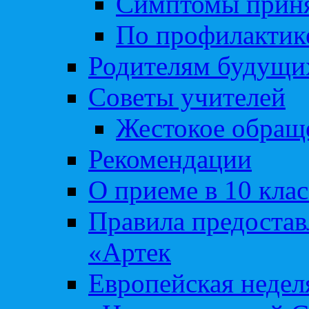
Симптомы приня
По профилакти
Родителям будущи
Советы учителей
Жестокое обраще
Рекомендации
О приеме в 10 кла
Правила предоста
«Артек
Европейская неде