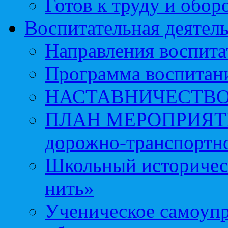
Готов к труду и обор
Воспитательная деятел
Направления воспита
Программа воспитан
НАСТАВНИЧЕСТВ
ПЛАН МЕРОПРИЯТИЙ 
дорожно-транспортно
Школьный историчес
нить»
Ученическое самоупр