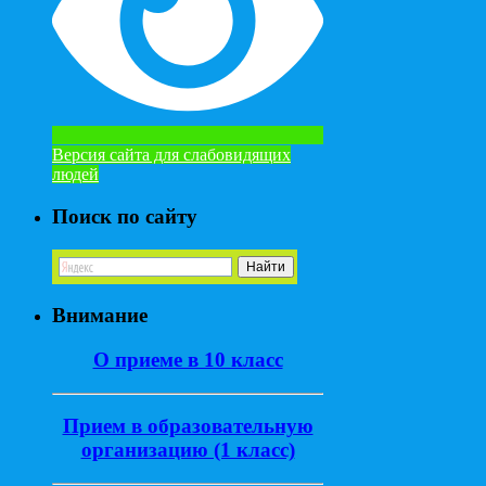
Версия сайта для слабовидящих
людей
Поиск по сайту
Внимание
О приеме в 10 класс
Прием в образовательную
организацию (1 класс)