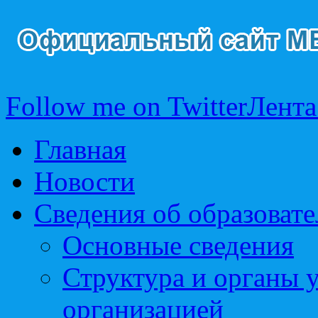
Follow me on Twitter
Лента
Главная
Новости
Сведения об образоват
Основные сведения
Структура и органы 
организацией