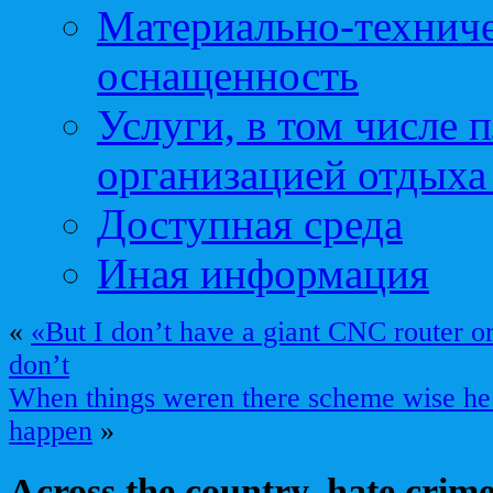
Материально-техниче
оснащенность
Услуги, в том числе 
организацией отдыха
Доступная среда
Иная информация
«
«But I don’t have a giant CNC router or
don’t
When things weren there scheme wise he
happen
»
Across the country, hate crime