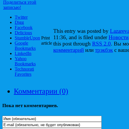
Поделиться этой
записью!
Twitter
Digg
Facebook
This entry was posted by
Lazarev
Delicious
11:36, and is filed under
Новости
StumbleUpon
Print
Google
article
this post through
RSS 2.0
. Вы м
Bookmarks
комментарий
или
трэкбэк
с ваше
LinkedIn
Yahoo
Bookmarks
Technorati
Favorites
Комментарии (0)
Пока нет комментариев.