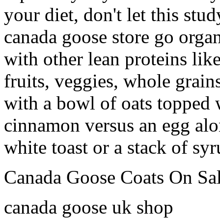
your diet, don't let this stud
canada goose store go organ
with other lean proteins lik
fruits, veggies, whole grain
with a bowl of oats topped 
cinnamon versus an egg alo
white toast or a stack of sy
Canada Goose Coats On Sa
canada goose uk shop