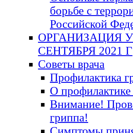
борьбе с террор
Российской Фед
ОРГАНИЗАЦИЯ У
СЕНТЯБРЯ 2021 Г
Советы врача
Профилактика гр
О профилактике 
Внимание! Пров
гриппа!
Симптомы приня