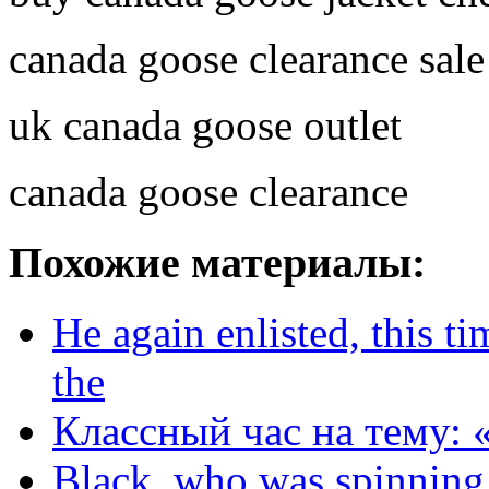
canada goose clearance sale
uk canada goose outlet
canada goose clearance
Похожие материалы:
He again enlisted, this t
the
Классный час на тему: 
Black, who was spinning 