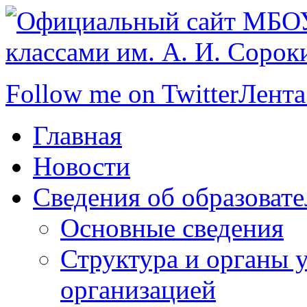
Follow me on Twitter
Лента
Главная
Новости
Сведения об образоват
Основные сведения
Структура и органы 
организацией