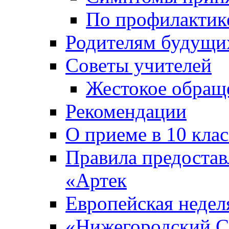
По профилакти
Родителям будущи
Советы учителей
Жестокое обраще
Рекомендации
О приеме в 10 кла
Правила предоста
«Артек
Европейская неде
«Нижегородский С