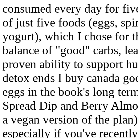
consumed every day for fiv
of just five foods (eggs, sp
yogurt), which I chose for t
balance of "good" carbs, lea
proven ability to support hu
detox ends I buy canada goo
eggs in the book's long term
Spread Dip and Berry Almon
a vegan version of the plan)
especially if you've recent