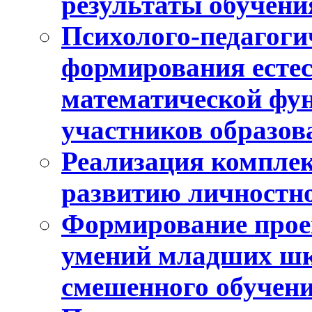
результаты обучени
Психолого-педагоги
формирования естес
математической фу
участников образо
Реализация компле
развитию личностно
Формирование прое
умений младших шк
смешенного обучен