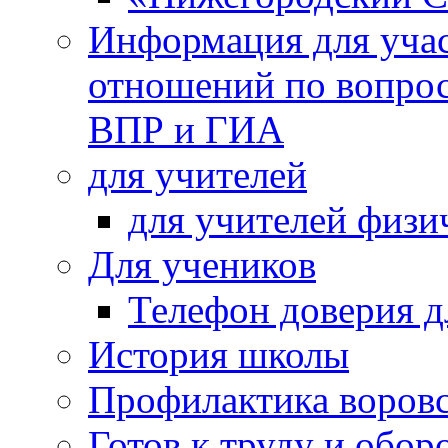
Информация для учас
отношений по вопро
ВПР и ГИА
для учителей
для учителей физи
Для учеников
Телефон доверия д
История школы
Профилактика воровс
Готов к труду и обор