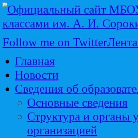
Follow me on Twitter
Лента
Главная
Новости
Сведения об образоват
Основные сведения
Структура и органы 
организацией