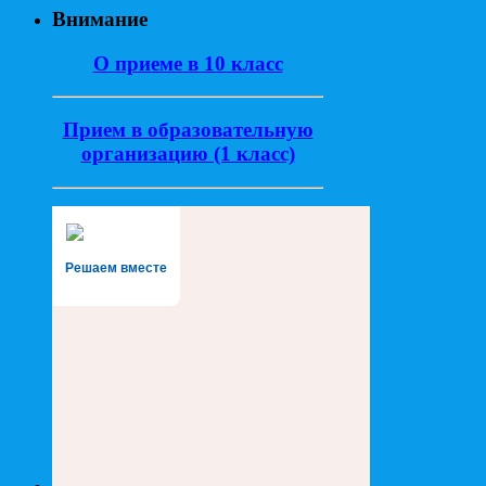
Внимание
О приеме в 10 класс
Прием в образовательную
организацию (1 класс)
Решаем вместе