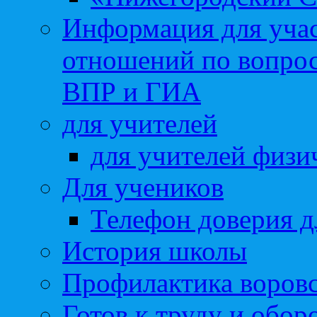
Информация для учас
отношений по вопро
ВПР и ГИА
для учителей
для учителей физи
Для учеников
Телефон доверия д
История школы
Профилактика воровс
Готов к труду и обор