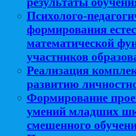
результаты обучени
Психолого-педагоги
формирования естес
математической фу
участников образо
Реализация компле
развитию личностно
Формирование прое
умений младших шк
смешенного обучен