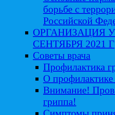
борьбе с террор
Российской Фед
ОРГАНИЗАЦИЯ У
СЕНТЯБРЯ 2021 Г
Советы врача
Профилактика гр
О профилактике 
Внимание! Пров
гриппа!
Симптомы приня