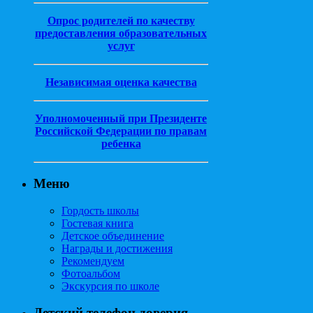
Опрос родителей по качеству
предоставления образовательных
услуг
Независимая оценка качества
Уполномоченный при Президенте
Российской Федерации по правам
ребенка
Меню
Гордость школы
Гостевая книга
Детское объединение
Награды и достижения
Рекомендуем
Фотоальбом
Экскурсия по школе
Детский телефон доверия