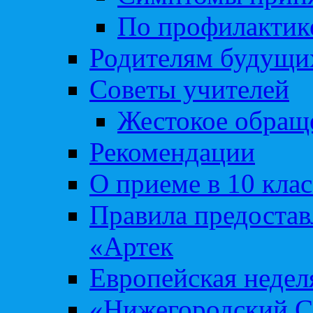
По профилакти
Родителям будущи
Советы учителей
Жестокое обраще
Рекомендации
О приеме в 10 кла
Правила предоста
«Артек
Европейская неде
«Нижегородский С