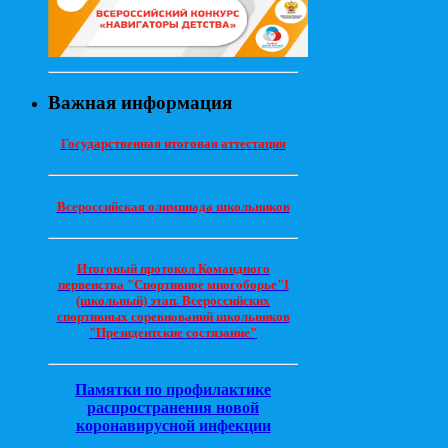
Важная информация
Государственная итоговая аттестация
Всероссийская олимпиада школьников
Итоговый протокол Командного
первенства "Спортивное многоборье"I
(школьный) этап. Всероссийских
спортивных соревнований школьников
"Президентские состязание"
Памятки по профилактике
распространения новой
коронавирусной инфекции