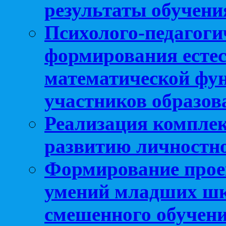
результаты обучени
Психолого-педагоги
формирования естес
математической фу
участников образо
Реализация компле
развитию личностно
Формирование прое
умений младших шк
смешенного обучен