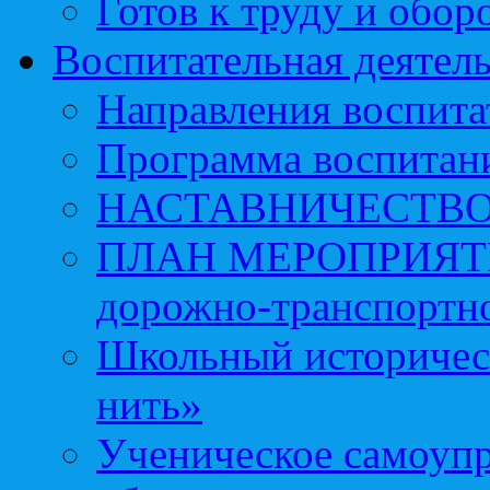
Готов к труду и обор
Воспитательная деятел
Направления воспита
Программа воспитан
НАСТАВНИЧЕСТВ
ПЛАН МЕРОПРИЯТИЙ 
дорожно-транспортно
Школьный историчес
нить»
Ученическое самоупр