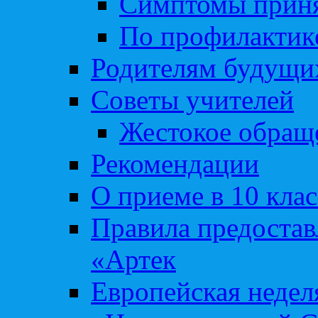
Симптомы приня
По профилакти
Родителям будущи
Советы учителей
Жестокое обраще
Рекомендации
О приеме в 10 кла
Правила предоста
«Артек
Европейская неде