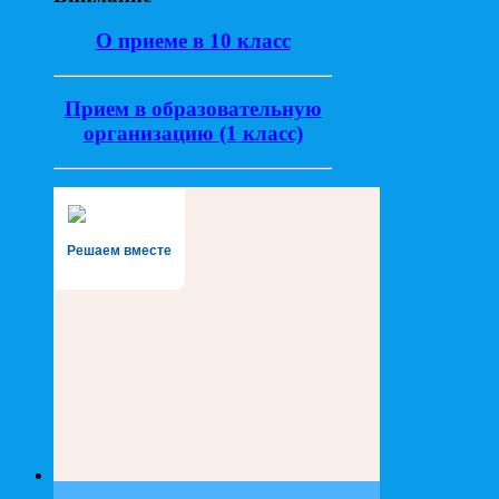
О приеме в 10 класс
Прием в образовательную
организацию (1 класс)
Решаем вместе