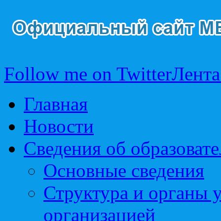
Follow me on Twitter
Лента
Главная
Новости
Сведения об образоват
Основные сведения
Структура и органы 
организацией