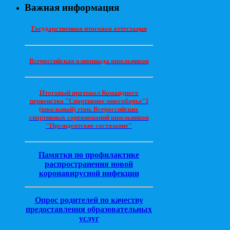
Важная информация
Государственная итоговая аттестация
Всероссийская олимпиада школьников
Итоговый протокол Командного
первенства "Спортивное многоборье"I
(школьный) этап. Всероссийских
спортивных соревнований школьников
"Президентские состязание"
Памятки по профилактике
распространения новой
коронавирусной инфекции
Опрос родителей по качеству
предоставления образовательных
услуг