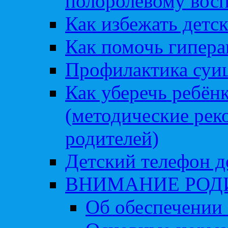
полоролевому вос
Как избежать детс
Как помочь гипера
Профилактика суи
Как уберечь ребён
(методические рек
родителей)
Детский телефон д
ВНИМАНИЕ РОД
Об обеспечении 