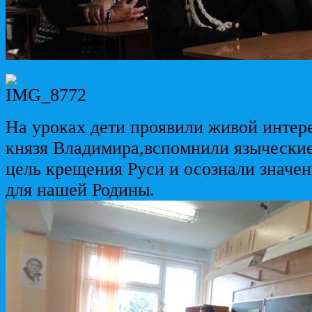
На уроках дети проявили живой интер
князя Владимира,вспомнили язычески
цель крещения Руси и осознали значен
для нашей Родины.