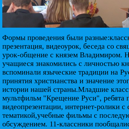
Формы проведения были разные:классн
презентация, видеоурок, беседа со св
урок-общение с князем Владимиром. Н
учащиеся знакомились с личностью кн
вспоминали языческие традиции на Ру
принятия христианства и значение это
истории нашей страны.Младшие класс
мультфильм "Крещение Руси", ребята 
видеопрезентации, интернет-ролики с
тематикой,учебные фильмы с послед
обсуждением. 11-классники пообщалис