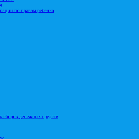
я
рации по правам ребенка
х сборов денежных средств
ОЖ