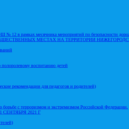
 12 в рамках месячника мероприятий по безопасности доро
ОБЩЕСТВЕННЫХ МЕСТАХ НА ТЕРРИТОРИИ НИЖЕГОРОДС
еваний
о полоролевому воспитанию детей
еские рекомендации для педагогов и родителей)
 борьбе с терроризмом и экстремизмом Российской Федерации.
СЕНТЯБРЯ 2021 Г
телей)