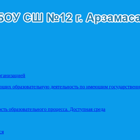
рганизацией
яющих образовательную деятельность по имеющим государстве
ть образовательного процесса. Доступная среда
ся