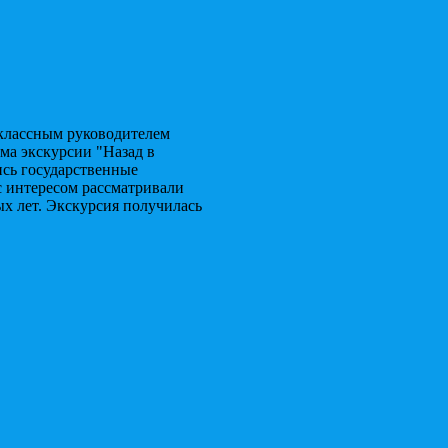
с классным руководителем
ма экскурсии "Назад в
ись государственные
 с интересом рассматривали
ых лет. Экскурсия получилась