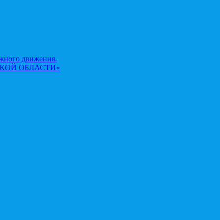
жного движения.
КОЙ ОБЛАСТИ»