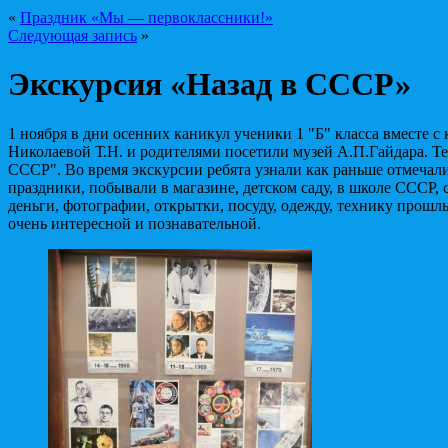
«
Праздник «Мы — первоклассники!»
Следующая запись
»
Экскурсия «Назад в СССР»
1 ноября в дни осенних каникул ученики 1 "Б" класса вместе 
Николаевой Т.Н. и родителями посетили музей А.П.Гайдара. Те
СССР". Во время экскурсии ребята узнали как раньше отмечал
праздники, побывали в магазине, детском саду, в школе СССР,
деньги, фотографии, открытки, посуду, одежду, технику прошл
очень интересной и познавательной.