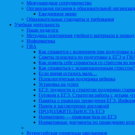
Межународное сотрудничество
Организация питания в образовательной организац
Ежедневное меню
Образовательные стандарты и требования
Учебная деятельность
Наши педагоги
Методика повторения учебного материала в период
Информатика
ГИА
Как справится с волнением при подготовке к 
Советы психолога по подготовке к ЕГЭ и ГИ
Как помочь себе справиться со стрессом во в
Как справиться с экзаменационным стрессом?
Если время осталось мало…
Психологическая поддержка ребенка
Установка на успех
ЕГЭ: трудности и стратегии поддержки старш
Готовим к ЕГЭ. Стратегия работы с детьми «
Памятка о правилах проведения ЕГЭ. Информа
Прием и рассмотрение апелляций
ПРОДОЛЖИТЕЛЬНОСТЬ ЕГЭ
Нормативно — правовая база по ЕГЭ
Нормативные документы по проведению итог
Всероссийская олимпиада школьников