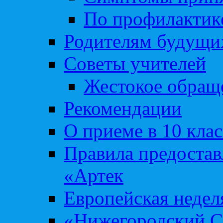
По профилакти
Родителям будущи
Советы учителей
Жестокое обраще
Рекомендации
О приеме в 10 кла
Правила предоста
«Артек
Европейская неде
«Нижегородский С