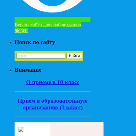
Версия сайта для слабовидящих
людей
Поиск по сайту
Внимание
О приеме в 10 класс
Прием в образовательную
организацию (1 класс)