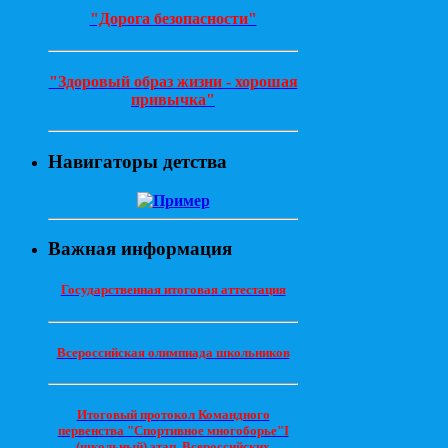
"Дорога безопасности"
"Здоровый образ жизни - хорошая
привычка"
Навигаторы детства
Важная информация
Государственная итоговая аттестация
Всероссийская олимпиада школьников
Итоговый протокол Командного
первенства "Спортивное многоборье"I
(школьный) этап. Всероссийских