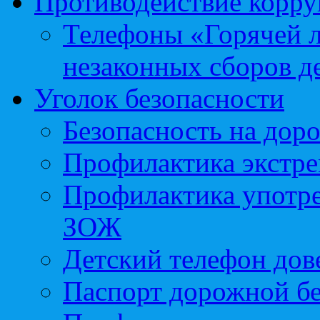
Противодействие корр
Телефоны «Горячей 
незаконных сборов д
Уголок безопасности
Безопасность на доро
Профилактика экстре
Профилактика употр
ЗОЖ
Детский телефон дов
Паспорт дорожной б