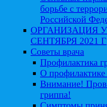
борьбе с террор
Российской Фед
ОРГАНИЗАЦИЯ У
СЕНТЯБРЯ 2021 Г
Советы врача
Профилактика гр
О профилактике 
Внимание! Пров
гриппа!
Симптомы приня