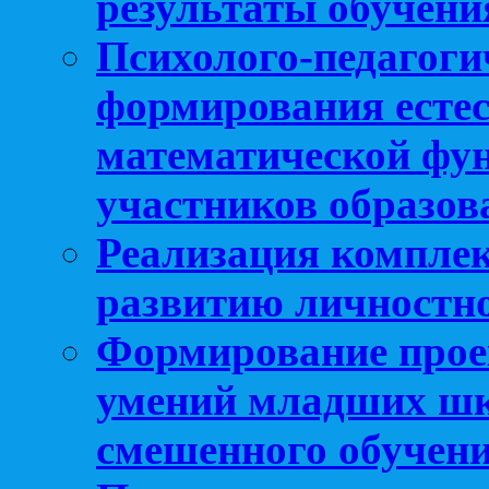
результаты обучени
Психолого-педагоги
формирования естес
математической фу
участников образо
Реализация компле
развитию личностно
Формирование прое
умений младших шк
смешенного обучен