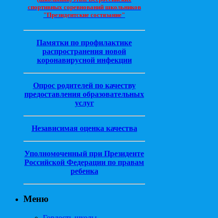
спортивных соревнований школьников
"Президентские состязание"
Памятки по профилактике
распространения новой
коронавирусной инфекции
Опрос родителей по качеству
предоставления образовательных
услуг
Независимая оценка качества
Уполномоченный при Президенте
Российской Федерации по правам
ребенка
Меню
Гордость школы