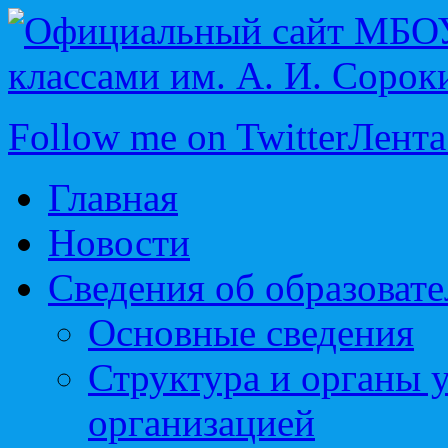
Follow me on Twitter
Лента
Главная
Новости
Сведения об образоват
Основные сведения
Структура и органы 
организацией