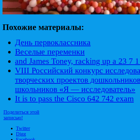
Похожие материалы:
День первоклассника
Веселые переменки
and James Toney, racking up a 23 7 1
VIII Российский конкурс исследова
творческих проектов дошкольнико
школьников «Я — исследователь»
It is to pass the Cisco 642 742 exam
Поделиться этой
записью!
Twitter
Digg
Facebook