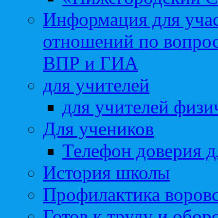
Информация для учас
отношений по вопро
ВПР и ГИА
для учителей
для учителей физи
Для учеников
Телефон доверия д
История школы
Профилактика воровс
Готов к труду и обор