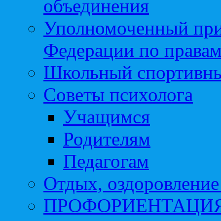
объединения
Уполномоченный при
Федерации по правам
Школьный спортивны
Советы психолога
Учащимся
Родителям
Педагогам
Отдых, оздоровление 
ПРОФОРИЕНТАЦИ