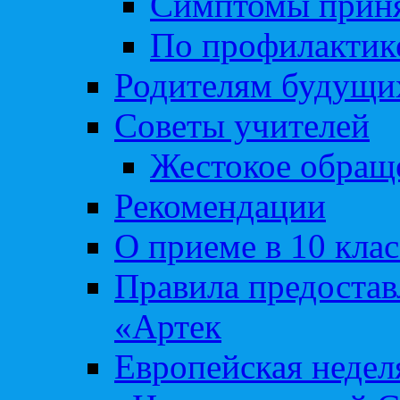
Симптомы приня
По профилакти
Родителям будущи
Советы учителей
Жестокое обраще
Рекомендации
О приеме в 10 кла
Правила предоста
«Артек
Европейская неде