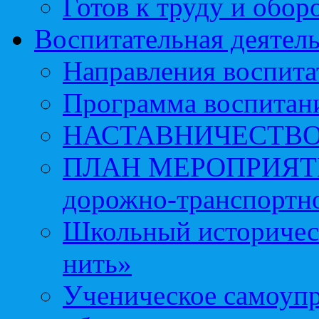
Готов к труду и обор
Воспитательная деятел
Направления воспита
Программа воспитан
НАСТАВНИЧЕСТВ
ПЛАН МЕРОПРИЯТИЙ 
дорожно-транспортно
Школьный историчес
нить»
Ученическое самоупр