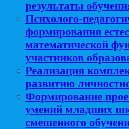
результаты обучени
Психолого-педагоги
формирования естес
математической фу
участников образо
Реализация компле
развитию личностно
Формирование прое
умений младших шк
смешенного обучен