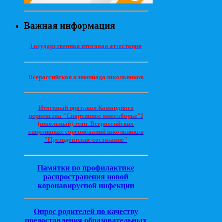
Важная информация
Государственная итоговая аттестация
Всероссийская олимпиада школьников
Итоговый протокол Командного
первенства "Спортивное многоборье"I
(школьный) этап. Всероссийских
спортивных соревнований школьников
"Президентские состязание"
Памятки по профилактике
распространения новой
коронавирусной инфекции
Опрос родителей по качеству
предоставления образовательных