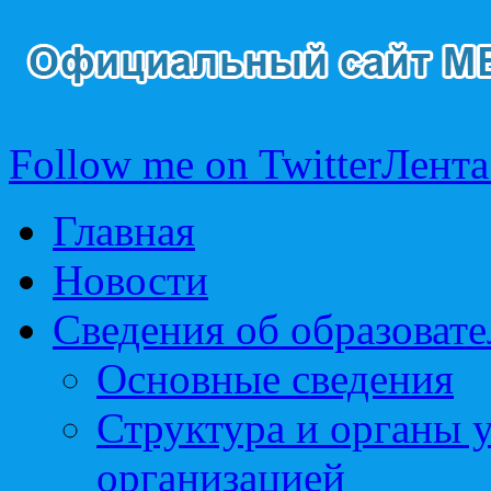
Follow me on Twitter
Лента
Главная
Новости
Сведения об образоват
Основные сведения
Структура и органы 
организацией