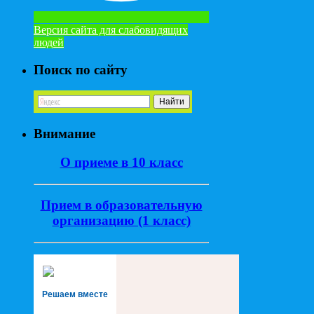
Версия сайта для слабовидящих
людей
Поиск по сайту
Внимание
О приеме в 10 класс
Прием в образовательную
организацию (1 класс)
Решаем вместе