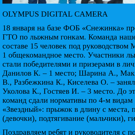
OLYMPUS DIGITAL CAMERA
18 января на базе ФОБ «Снежинка» пр
ГТО по лыжным гонкам. Команда наш
составе 15 человек под руководством 
1 общекомандное место. Участники л
стали победителями и призерами в лич
Данилов К. – 1 место; Шарина А., Мак
В., Разбежкина К., Киселева О. – занял
Уколова К., Гостяев И. – 3 место. До э
команд сдали нормативы по 4-м видам
«Звездный»: прыжок в длину с места, 
(девочки), подтягивание (мальчики), г
Поздравляем ребят и руководителя с п