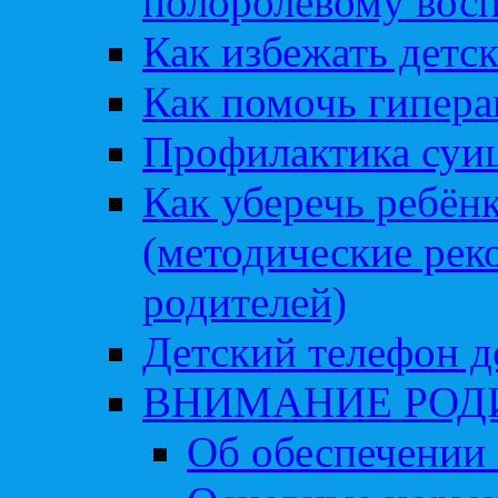
полоролевому вос
Как избежать детс
Как помочь гипера
Профилактика суи
Как уберечь ребён
(методические рек
родителей)
Детский телефон д
ВНИМАНИЕ РОД
Об обеспечении 