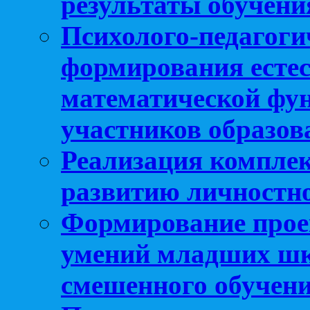
результаты обучени
Психолого-педагоги
формирования естес
математической фу
участников образо
Реализация компле
развитию личностно
Формирование прое
умений младших шк
смешенного обучен