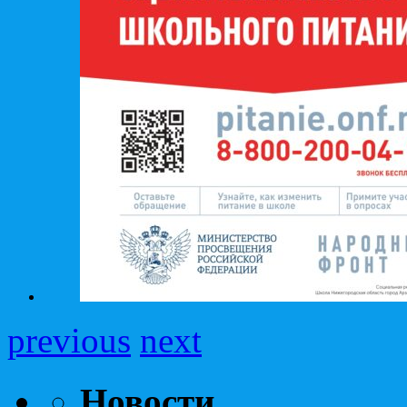
previous
next
Новости