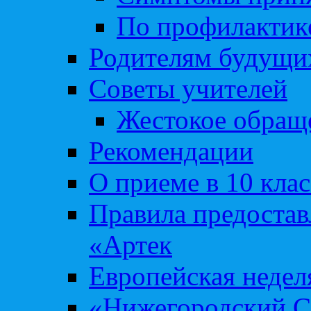
По профилакти
Родителям будущи
Советы учителей
Жестокое обраще
Рекомендации
О приеме в 10 кла
Правила предоста
«Артек
Европейская неде
«Нижегородский С