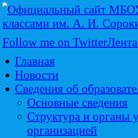
Follow me on Twitter
Лента
Главная
Новости
Сведения об образоват
Основные сведения
Структура и органы 
организацией