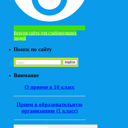
Версия сайта для слабовидящих
людей
Поиск по сайту
Внимание
О приеме в 10 класс
Прием в образовательную
организацию (1 класс)