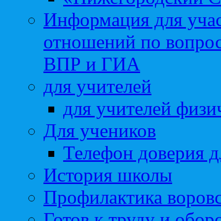
Информация для учас
отношений по вопро
ВПР и ГИА
для учителей
для учителей физи
Для учеников
Телефон доверия д
История школы
Профилактика воровс
Готов к труду и обор