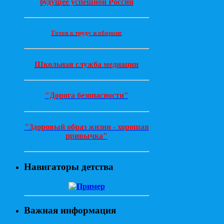
будущее успешной России
Готов к труду и обороне
Школьная служба медиации
"Дорога безопасности"
"Здоровый образ жизни - хорошая
привычка"
Навигаторы детства
Важная информация