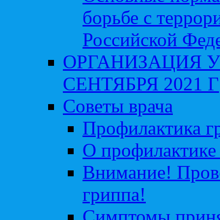
борьбе с террор
Российской Фед
ОРГАНИЗАЦИЯ У
СЕНТЯБРЯ 2021 Г
Советы врача
Профилактика гр
О профилактике 
Внимание! Пров
гриппа!
Симптомы приня