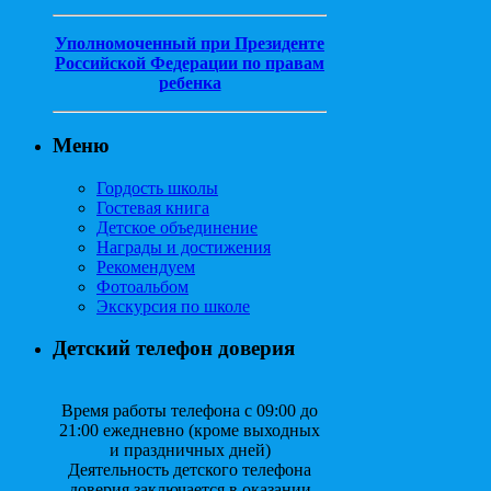
Уполномоченный при Президенте
Российской Федерации по правам
ребенка
Меню
Гордость школы
Гостевая книга
Детское объединение
Награды и достижения
Рекомендуем
Фотоальбом
Экскурсия по школе
Детский телефон доверия
Время работы телефона с 09:00 до
21:00 ежедневно (кроме выходных
и праздничных дней)
Деятельность детского телефона
доверия заключается в оказании