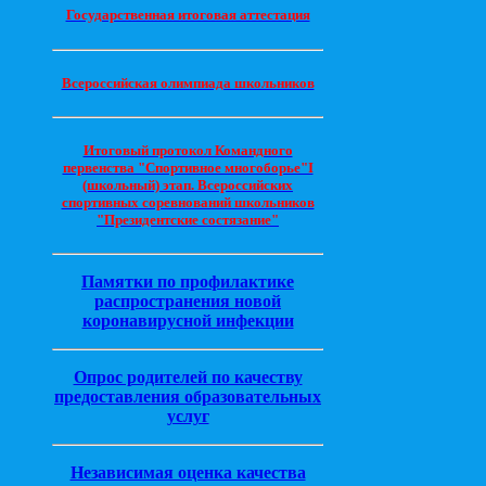
Государственная итоговая аттестация
Всероссийская олимпиада школьников
Итоговый протокол Командного
первенства "Спортивное многоборье"I
(школьный) этап. Всероссийских
спортивных соревнований школьников
"Президентские состязание"
Памятки по профилактике
распространения новой
коронавирусной инфекции
Опрос родителей по качеству
предоставления образовательных
услуг
Независимая оценка качества