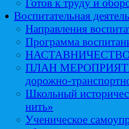
Готов к труду и обор
Воспитательная деятел
Направления воспита
Программа воспитан
НАСТАВНИЧЕСТВ
ПЛАН МЕРОПРИЯТИЙ 
дорожно-транспортно
Школьный историчес
нить»
Ученическое самоупр