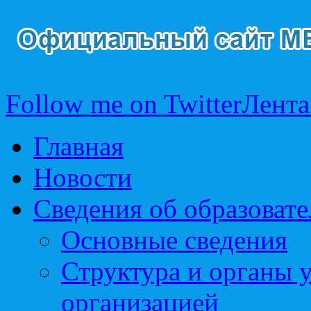
Follow me on Twitter
Лента
Главная
Новости
Сведения об образоват
Основные сведения
Структура и органы 
организацией