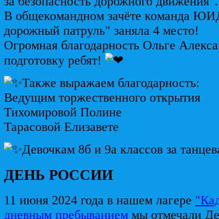
за безопасность дорожного движения".
В общекомандном зачёте команда ЮИ
дорожный патруль" заняла 4 место!
Огромная благодарность Ольге Алекса
подготовку ребят!
Также выражаем благодарность:
Ведущим торжественного открытия
Тихомировой Полине
Тарасовой Елизавете
Девочкам 8б и 9а классов за танц
ДЕНЬ РОССИИ
11 июня 2024 года в нашем лагере
"Кад
дневным пребыванием
мы отмечали Де