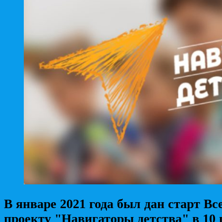
В январе 2021 года был дан старт В
проекту "Навигаторы детства" в 10