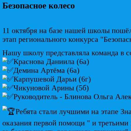
Безопасное колесо
11 октября на базе нашей школы пош
этап регионального конкурса "Безопас
Нашу школу представляла команда в с
Краснова Даниила (6а)
Демина Артёма (6а)
Карпушевой Дарьи (6г)
Чикуновой Арины (5б)
Руководитель - Блинова Ольга Але
Ребята стали лучшими на этапе Зн
оказания первой помощи " и третьими 