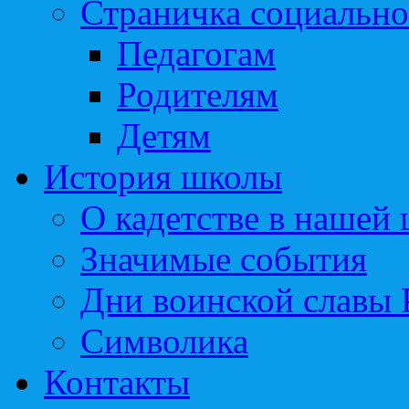
Страничка социально
Педагогам
Родителям
Детям
История школы
О кадетстве в нашей
Значимые события
Дни воинской славы 
Символика
Контакты