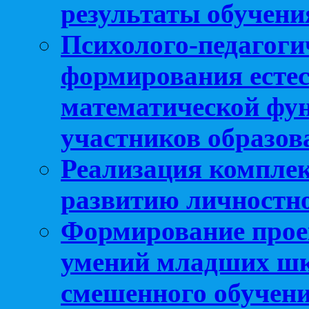
результаты обучени
Психолого-педагоги
формирования естес
математической фу
участников образо
Реализация компле
развитию личностно
Формирование прое
умений младших шк
смешенного обучен