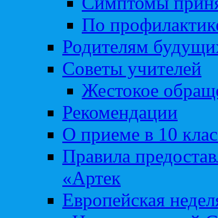
Симптомы приня
По профилакти
Родителям будущи
Советы учителей
Жестокое обраще
Рекомендации
О приеме в 10 кла
Правила предоста
«Артек
Европейская неде