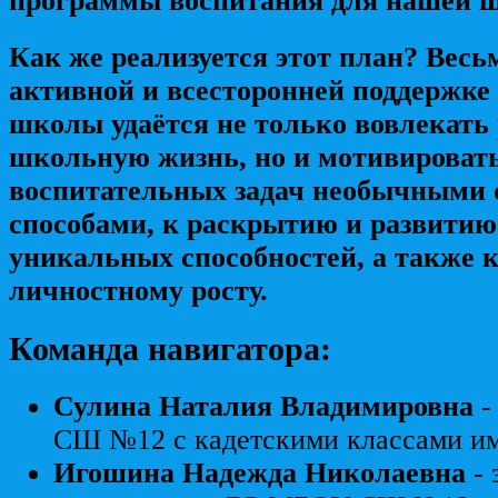
программы воспитания для нашей 
Как же реализуется этот план?
Весь
активной и всесторонней поддержке
школы удаётся не только вовлекать 
школьную жизнь, но и мотивироват
воспитательных задач необычными
способами, к раскрытию и развитию
уникальных способностей, а также 
личностному росту.
Команда навигатора:
Сулина Наталия Владимировна
-
СШ №12 с кадетскими классами им
Игошина Надежда Николаевна
-