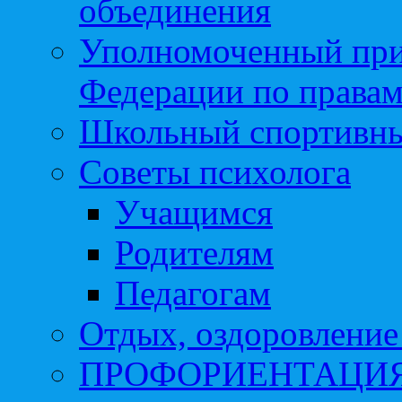
объединения
Уполномоченный при
Федерации по правам
Школьный спортивны
Советы психолога
Учащимся
Родителям
Педагогам
Отдых, оздоровление 
ПРОФОРИЕНТАЦИ