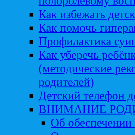
полоролевому вос
Как избежать детс
Как помочь гипера
Профилактика суи
Как уберечь ребён
(методические рек
родителей)
Детский телефон д
ВНИМАНИЕ РОД
Об обеспечении 