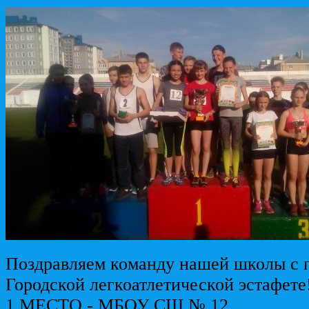
Поздравляем команду нашей школы с 
Городской легкоатлетической эстафете
1 МЕСТО - МБОУ СШ № 12