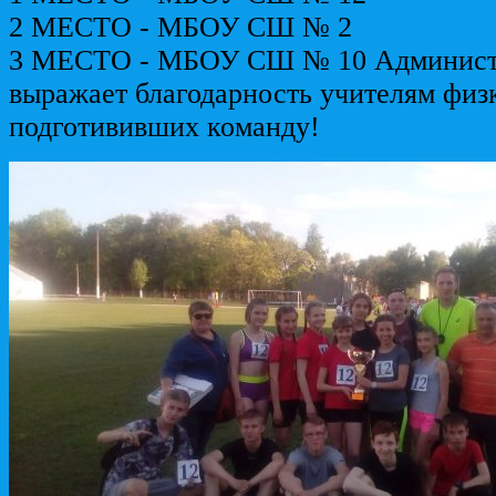
2 МЕСТО - МБОУ СШ № 2
3 МЕСТО - МБОУ СШ № 10 Админист
выражает благодарность учителям физ
подготививших команду!