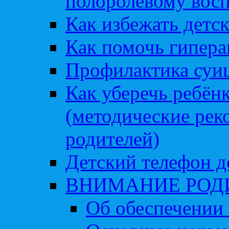
полоролевому вос
Как избежать детс
Как помочь гипера
Профилактика суи
Как уберечь ребён
(методические рек
родителей)
Детский телефон д
ВНИМАНИЕ РОД
Об обеспечении 