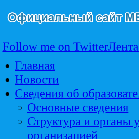
Follow me on Twitter
Лента
Главная
Новости
Сведения об образоват
Основные сведения
Структура и органы 
организацией