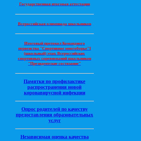
Государственная итоговая аттестация
Всероссийская олимпиада школьников
Итоговый протокол Командного
первенства "Спортивное многоборье"I
(школьный) этап. Всероссийских
спортивных соревнований школьников
"Президентские состязание"
Памятки по профилактике
распространения новой
коронавирусной инфекции
Опрос родителей по качеству
предоставления образовательных
услуг
Независимая оценка качества