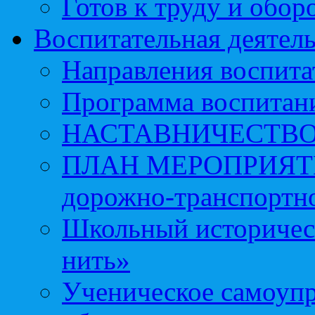
Готов к труду и обор
Воспитательная деятел
Направления воспита
Программа воспитан
НАСТАВНИЧЕСТВ
ПЛАН МЕРОПРИЯТИЙ 
дорожно-транспортно
Школьный историчес
нить»
Ученическое самоупр