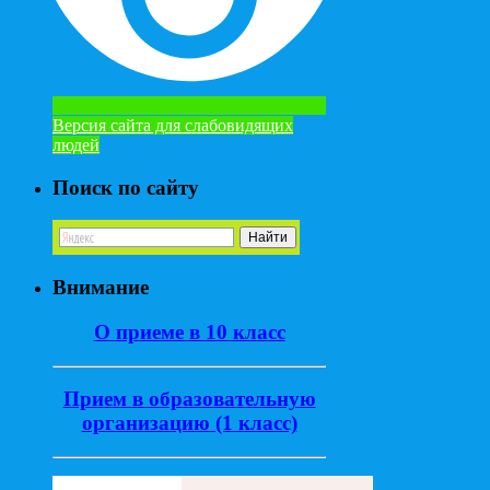
Версия сайта для слабовидящих
людей
Поиск по сайту
Внимание
О приеме в 10 класс
Прием в образовательную
организацию (1 класс)