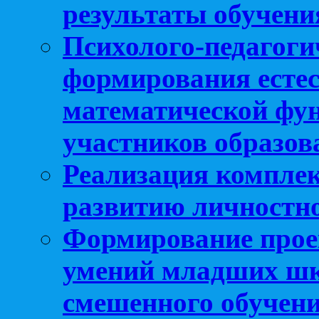
результаты обучени
Психолого-педагоги
формирования естес
математической фу
участников образо
Реализация компле
развитию личностно
Формирование прое
умений младших шк
смешенного обучен