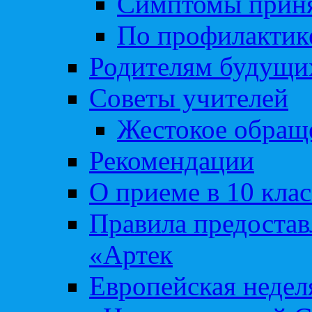
Симптомы приня
По профилакти
Родителям будущи
Советы учителей
Жестокое обраще
Рекомендации
О приеме в 10 кла
Правила предоста
«Артек
Европейская неде