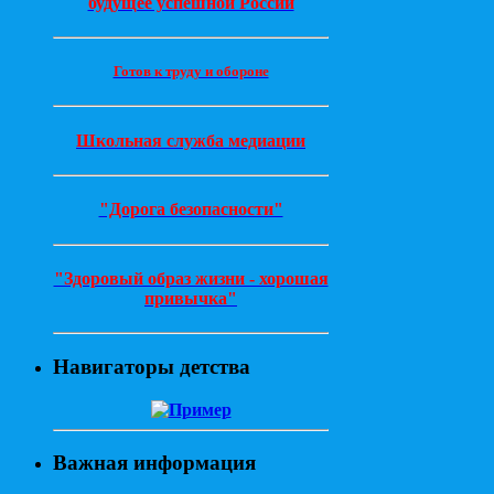
будущее успешной России
Готов к труду и обороне
Школьная служба медиации
"Дорога безопасности"
"Здоровый образ жизни - хорошая
привычка"
Навигаторы детства
Важная информация