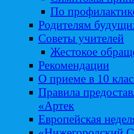
По профилакти
Родителям будущи
Советы учителей
Жестокое обраще
Рекомендации
О приеме в 10 кла
Правила предоста
«Артек
Европейская неде
«Нижегородский С