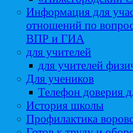
Информация для учас
отношений по вопро
ВПР и ГИА
для учителей
для учителей физи
Для учеников
Телефон доверия д
История школы
Профилактика воровс
Готов к труду и обор