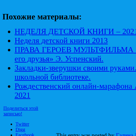
Похожие материалы:
НЕДЕЛЯ ДЕТСКОЙ КНИГИ – 2021
Неделя детской книги 2013
ПРАВА ГЕРОЕВ МУЛЬТФИЛЬМА «К
его друзья» Э. Успенский.
Закладки-зверушки своими руками.
школьной библиотеке.
Рождественский онлайн-марафона A
2021
Поделиться этой
записью!
Twitter
Digg
This entry was posted by
Галина 
Facebook