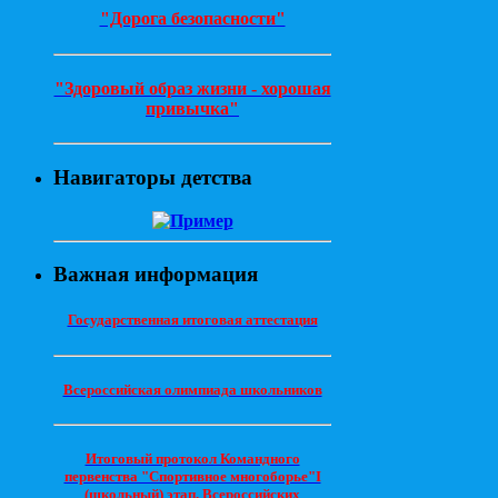
"Дорога безопасности"
"Здоровый образ жизни - хорошая
привычка"
Навигаторы детства
Важная информация
Государственная итоговая аттестация
Всероссийская олимпиада школьников
Итоговый протокол Командного
первенства "Спортивное многоборье"I
(школьный) этап. Всероссийских