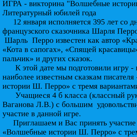
ИГРА - викторина "Волшебные истори
Литературный юбилей года
12 января исполняется 395 лет со д
французского сказочника Шарля Перро 
Шарль Перро известен как автор «Кр
«Кота в сапогах», «Спящей красавицы
пальчик» и других сказок.
К этой дате мы подготовили игру - 
наиболее известным сказкам писател
истории Ш. Перро» с тремя вариантами
Учащиеся 4 б класса (классный рук
Ваганова Л.В.) с большим удовольств
участие в данной игре.
Приглашаем и Вас принять участие 
«Волшебные истории Ш. Перро» с тре