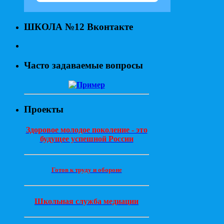
ШКОЛА №12 Вконтакте
Часто задаваемые вопросы
Проекты
Здоровое молодое поколение - это
будущее успешной России
Готов к труду и обороне
Школьная служба медиации