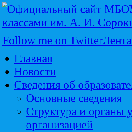
Follow me on Twitter
Лента
Главная
Новости
Сведения об образоват
Основные сведения
Структура и органы 
организацией