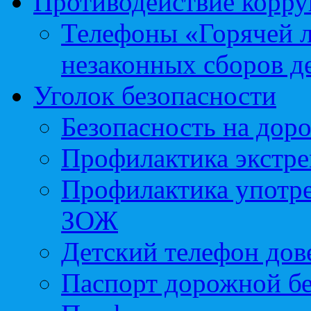
Противодействие корр
Телефоны «Горячей 
незаконных сборов д
Уголок безопасности
Безопасность на доро
Профилактика экстре
Профилактика употр
ЗОЖ
Детский телефон дов
Паспорт дорожной б