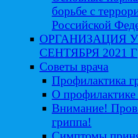
борьбе с террор
Российской Фед
ОРГАНИЗАЦИЯ У
СЕНТЯБРЯ 2021 Г
Советы врача
Профилактика гр
О профилактике 
Внимание! Пров
гриппа!
Симптомы приня