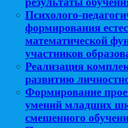
результаты обучени
Психолого-педагоги
формирования естес
математической фу
участников образо
Реализация компле
развитию личностно
Формирование прое
умений младших шк
смешенного обучен