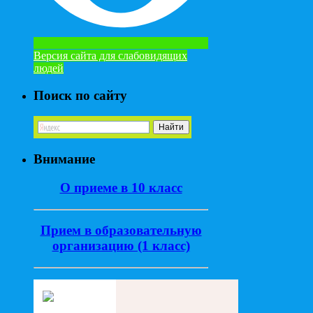
Версия сайта для слабовидящих
людей
Поиск по сайту
Внимание
О приеме в 10 класс
Прием в образовательную
организацию (1 класс)