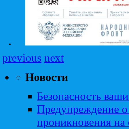
previous
next
Новости
Безопасность ваши
Предупреждение о
проникновения на 