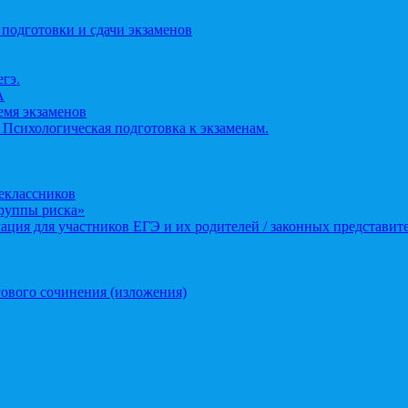
 подготовки и сдачи экзаменов
егэ.
А
ремя экзаменов
 Психологическая подготовка к экзаменам.
еклассников
группы риска»
ция для участников ЕГЭ и их родителей / законных представит
ового сочинения (изложения)