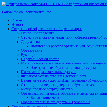
Follow me on Twitter
Лента RSS
Главная
Новости
Сведения об образовательной организации
Основные сведения
Структура и органы управления образовательной о
Документы
Выписка из реестра организаций, осуществл
Образование
Руководство
Педагогический состав
Материально-техническое обеспечение и оснащеннос
Электронные образовательные ресурсы
Платные образовательные услуги
Финансово-хозяйственная деятельность
Вакантные места для приёма (перевода) обучающих
Стипендии и меры поддержки обучающихся
Межународное сотрудничество
Организация питания в образовательной организац
Ежедневное меню
Образовательные стандарты и требования
Учебная деятельность