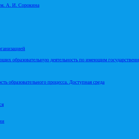
рганизацией
яющих образовательную деятельность по имеющим государстве
ть образовательного процесса. Доступная среда
ся
ии