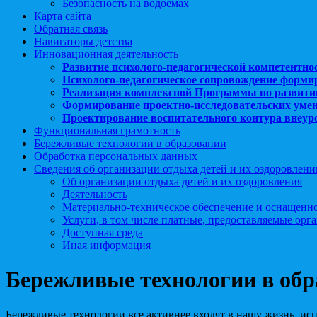
Безопасность на водоемах
Карта сайта
Обратная связь
Навигаторы детства
Инновационная деятельность
Развитие психолого-педагогической компетентно
Психолого-педагогическое сопровождение форми
Реализация комплексной Программы по развити
Формирование проектно-исследовательских уме
Проектирование воспитательного контура внеу
Функциональная грамотность
Бережливые технологии в образовании
Обработка персональных данных
Сведения об организации отдыха детей и их оздоровлени
Об организации отдыха детей и их оздоровления
Деятельность
Материально-техническое обеспечение и оснащенн
Услуги, в том числе платные, предоставляемые орг
Доступная среда
Иная информация
Бережливые технологии в обр
Бережливые технологии все активнее входят в нашу жизнь, ис