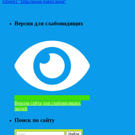
Проект "Школьная навигация"
Версия для слабовидящих
Версия сайта для слабовидящих
людей
Поиск по сайту