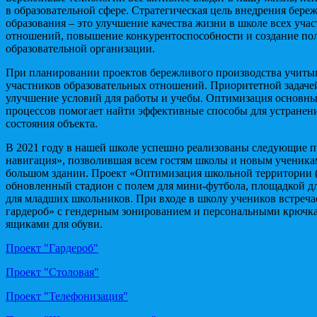
в образовательной сфере. Стратегическая цель внедрения бере
образования – это улучшение качества жизни в школе всех уча
отношений, повышение конкурентоспособности и создание п
образовательной организации.
При планировании проектов бережливого производства учиты
участников образовательных отношений. Приоритетной задачей
улучшение условий для работы и учебы. Оптимизация основн
процессов помогает найти эффективные способы для устранени
состояния объекта.
В 2021 году в нашей школе успешно реализованы следующие 
навигация», позволившая всем гостям школы и новым ученикам
большом здании. Проект «Оптимизация школьной территории 
обновленный стадион с полем для мини-футбола, площадкой д
для младших школьников. При входе в школу учеников встреч
гардероб» с гендерным зонированием и персональными крючк
ящиками для обуви.
Проект "Гардероб"
Проект "Столовая"
Проект "Телефонизация"