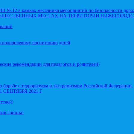
 12 в рамках месячника мероприятий по безопасности доро
ОБЩЕСТВЕННЫХ МЕСТАХ НА ТЕРРИТОРИИ НИЖЕГОРОДС
еваний
о полоролевому воспитанию детей
еские рекомендации для педагогов и родителей)
 борьбе с терроризмом и экстремизмом Российской Федерации.
СЕНТЯБРЯ 2021 Г
телей)
тив гриппа!