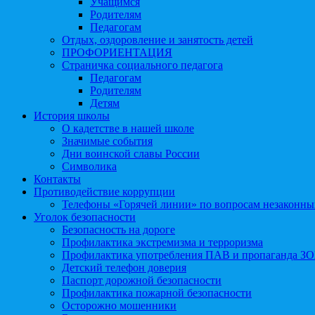
Учащимся
Родителям
Педагогам
Отдых, оздоровление и занятость детей
ПРОФОРИЕНТАЦИЯ
Страничка социального педагога
Педагогам
Родителям
Детям
История школы
О кадетстве в нашей школе
Значимые события
Дни воинской славы России
Символика
Контакты
Противодействие коррупции
Телефоны «Горячей линии» по вопросам незаконны
Уголок безопасности
Безопасность на дороге
Профилактика экстремизма и терроризма
Профилактика употребления ПАВ и пропаганда З
Детский телефон доверия
Паспорт дорожной безопасности
Профилактика пожарной безопасности
Осторожно мошенники