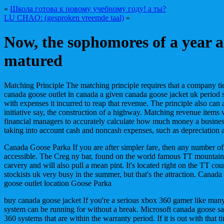
«
Школа готова к новому учебному году! а ты?
LU CHAO: (gesproken vreemde taal)
»
Now, the sophomores of a year 
matured
Matching Principle The matching principle requires that a company tie
canada goose outlet in canada a given canada goose jacket uk period s
with expenses it incurred to reap that revenue. The principle also can 
initiative say, the construction of a highway. Matching revenue items
financial managers to accurately calculate how much money a busines
taking into account cash and noncash expenses, such as depreciation a
Canada Goose Parka If you are after simpler fare, then any number of 
accessible. The Creg ny bar, found on the world famous TT mountain 
carvery and will also pull a mean pint. It's located right on the TT co
stockists uk very busy in the summer, but that's the attraction. Canad
goose outlet location Goose Parka
buy canada goose jacket If you're a serious xbox 360 gamer like man
system can be running for without a break. Microsoft canada goose sa
360 systems that are within the warranty period. If it is out with that