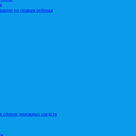
я
рации по правам ребенка
х сборов денежных средств
ОЖ