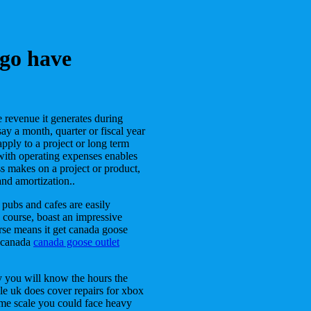
ago have
 revenue it generates during
ay a month, quarter or fiscal year
apply to a project or long term
 with operating expenses enables
s makes on a project or product,
nd amortization..
pubs and cafes are easily
course, boast an impressive
urse means it get canada goose
a canada
canada goose outlet
y you will know the hours the
le uk does cover repairs for xbox
 time scale you could face heavy