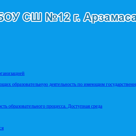
рганизацией
яющих образовательную деятельность по имеющим государстве
ть образовательного процесса. Доступная среда
ся