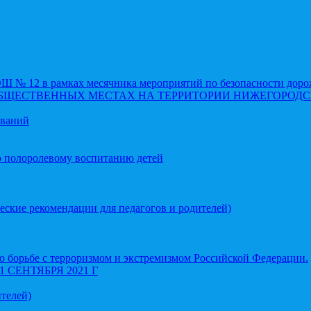
 12 в рамках месячника мероприятий по безопасности доро
ОБЩЕСТВЕННЫХ МЕСТАХ НА ТЕРРИТОРИИ НИЖЕГОРОДС
еваний
о полоролевому воспитанию детей
еские рекомендации для педагогов и родителей)
 борьбе с терроризмом и экстремизмом Российской Федерации.
СЕНТЯБРЯ 2021 Г
телей)