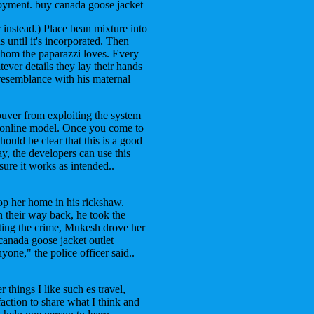
joyment. buy canada goose jacket
 instead.) Place bean mixture into
 until it's incorporated. Then
whom the paparazzi loves. Every
ever details they lay their hands
 resemblance with his maternal
ouver from exploiting the system
is online model. Once you come to
should be clear that this is a good
lay, the developers can use this
ure it works as intended..
p her home in his rickshaw.
 their way back, he took the
tting the crime, Mukesh drove her
canada goose jacket outlet
yone," the police officer said..
 things I like such es travel,
action to share what I think and